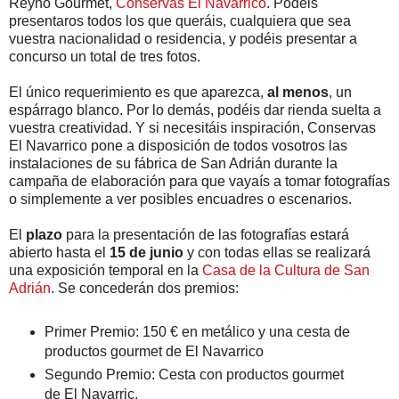
Reyno Gourmet,
Conservas El Navarrico
. Podéis
presentaros todos los que queráis, cualquiera que sea
vuestra nacionalidad o residencia, y podéis presentar a
concurso un total de tres fotos.
El único requerimiento es que aparezca,
al menos
, un
espárrago blanco. Por lo demás, podéis dar rienda suelta a
vuestra creatividad. Y si necesitáis inspiración, Conservas
El Navarrico pone a disposición de todos vosotros las
instalaciones de su fábrica de San Adrián durante la
campaña de elaboración para que vayaís a tomar fotografías
o simplemente a ver posibles encuadres o escenarios.
El
plazo
para la presentación de las fotografías estará
abierto hasta el
15 de junio
y con todas ellas se realizará
una exposición temporal en la
Casa de la Cultura de San
Adrián
. Se concederán dos premios:
Primer Premio: 150 € en metálico y una cesta de
productos gourmet de El Navarrico
Segundo Premio: Cesta con productos gourmet
de El Navarric.