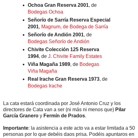
Ochoa Gran Reserva 2001
, de
Bodegas Ochoa
Señorío de Sarría Reserva Especial
2001
,
Magnum, de Bodega de Sarría
Señorío de Andión 2001
, de
Bodegas Señorío de Andión
Chivite Colección 125 Reserva
1994
, de
J. Chivite Family Estates
Viña Magaña 1989
, de
Bodegas
Viña Magaña
Real Irache Gran Reserva 1973
, de
Bodegas Irache
La cata estará coordinada por José Antonio Cruz y los
directores de Cata van a ser (ni más ni menos que)
Pilar
García Granero
y
Fermín de Prados
.
Importante
: la asistencia a este acto va a estar limitada a 50
personas por lo que debéis daos prisa. Podéis apuntaros en