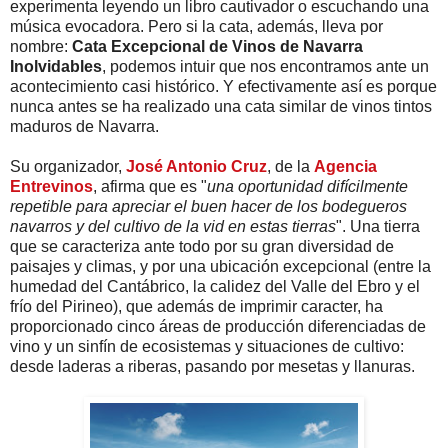
experimenta leyendo un libro cautivador o escuchando una
música evocadora. Pero si la cata, además, lleva por
nombre:
Cata Excepcional de Vinos de Navarra
Inolvidables
, podemos intuir que nos encontramos ante un
acontecimiento casi histórico. Y efectivamente así es porque
nunca antes se ha realizado una cata similar de vinos tintos
maduros de Navarra.
Su organizador,
José Antonio Cruz
, de la
Agencia
Entrevinos
, afirma que es "
una oportunidad difícilmente
repetible para apreciar el buen hacer de los bodegueros
navarros y del cultivo de la vid en estas tierras
". Una tierra
que se caracteriza ante todo por su gran diversidad de
paisajes y climas, y por una ubicación excepcional (entre la
humedad del Cantábrico, la calidez del Valle del Ebro y el
frío del Pirineo), que además de imprimir caracter, ha
proporcionado cinco áreas de producción diferenciadas de
vino y un sinfín de ecosistemas y situaciones de cultivo:
desde laderas a riberas, pasando por mesetas y llanuras.