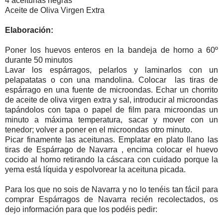
4 aceitunas negras
Aceite de Oliva Virgen Extra
Elaboración:
Poner los huevos enteros en la bandeja de horno a 60º
durante 50 minutos
Lavar los espárragos, pelarlos y laminarlos con un
pelapatatas o con una mandolina. Colocar las tiras de
espárrago en una fuente de microondas. Echar un chorrito
de aceite de oliva virgen extra y sal, introducir al microondas
tapándolos con tapa o papel de film para microondas un
minuto a máxima temperatura, sacar y mover con un
tenedor; volver a poner en el microondas otro minuto.
Picar finamente las aceitunas. Emplatar en plato llano las
tiras de Espárrago de Navarra , encima colocar el huevo
cocido al horno retirando la cáscara con cuidado porque la
yema está líquida y espolvorear la aceituna picada.
Para los que no sois de Navarra y no lo tenéis tan fácil para
comprar Espárragos de Navarra recién recolectados, os
dejo información para que los podéis pedir: