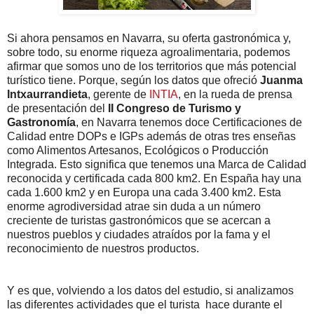
Si ahora pensamos en Navarra, su oferta gastronómica y,
sobre todo, su enorme riqueza agroalimentaria, podemos
afirmar que somos uno de los territorios que más potencial
turístico tiene. Porque, según los datos que ofreció
Juanma
Intxaurrandieta
, gerente de
INTIA
, en la rueda de prensa
de presentación del
II Congreso de Turismo y
Gastronomía
, en Navarra tenemos doce Certificaciones de
Calidad entre DOPs e IGPs además de otras tres enseñas
como Alimentos Artesanos, Ecológicos o Producción
Integrada. Esto significa que tenemos una Marca de Calidad
reconocida y certificada cada 800 km2. En España hay una
cada 1.600 km2 y en Europa una cada 3.400 km2. Esta
enorme agrodiversidad atrae sin duda a un número
creciente de turistas gastronómicos que se acercan a
nuestros pueblos y ciudades atraídos por la fama y el
reconocimiento de nuestros productos.
Y es que, volviendo a los datos del estudio, si analizamos
las diferentes actividades que el turista hace durante el