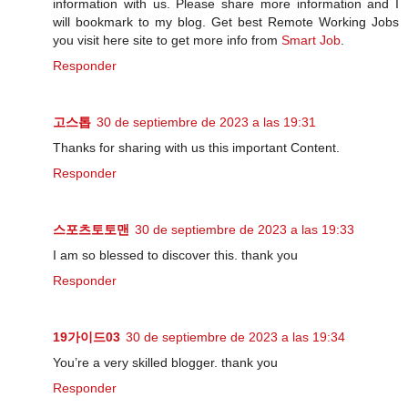
information with us. Please share more information and I
will bookmark to my blog. Get best Remote Working Jobs
you visit here site to get more info from
Smart Job
.
Responder
고스톱
30 de septiembre de 2023 a las 19:31
Thanks for sharing with us this important Content.
Responder
스포츠토토맨
30 de septiembre de 2023 a las 19:33
I am so blessed to discover this. thank you
Responder
19가이드03
30 de septiembre de 2023 a las 19:34
You’re a very skilled blogger. thank you
Responder