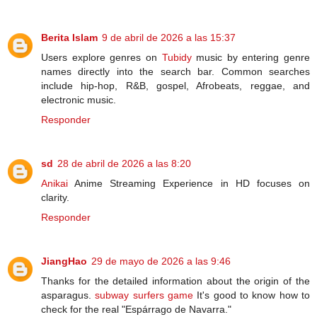
Berita Islam
9 de abril de 2026 a las 15:37
Users explore genres on
Tubidy
music by entering genre
names directly into the search bar. Common searches
include hip-hop, R&B, gospel, Afrobeats, reggae, and
electronic music.
Responder
sd
28 de abril de 2026 a las 8:20
Anikai
Anime Streaming Experience in HD focuses on
clarity.
Responder
JiangHao
29 de mayo de 2026 a las 9:46
Thanks for the detailed information about the origin of the
asparagus.
subway surfers game
It's good to know how to
check for the real "Espárrago de Navarra."