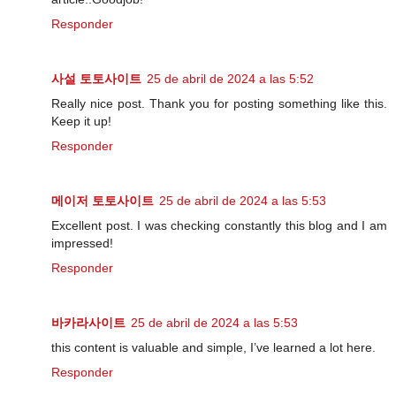
Responder
사설 토토사이트
25 de abril de 2024 a las 5:52
Really nice post. Thank you for posting something like this.
Keep it up!
Responder
메이저 토토사이트
25 de abril de 2024 a las 5:53
Excellent post. I was checking constantly this blog and I am
impressed!
Responder
바카라사이트
25 de abril de 2024 a las 5:53
this content is valuable and simple, I’ve learned a lot here.
Responder