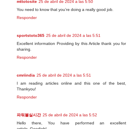
mttotosite
25 de abril de 2024 a las 5:50
You need to know that you’re doing a really good job.
Responder
sportstoto365
25 de abril de 2024 a las 5:51
Excellent information Providing by this Article thank you for
sharing.
Responder
cmriindia
25 de abril de 2024 a las 5:51
I am reading articles online and this one of the best,
Thankyou!
Responder
파워볼실시간
25 de abril de 2024 a las 5:52
Hello there, You have performed an excellent
article..Goodjob!