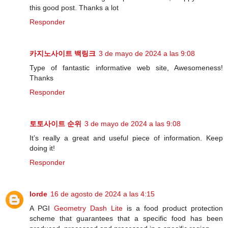
this good post. Thanks a lot
Responder
카지노사이트 백링크
3 de mayo de 2024 a las 9:08
Type of fantastic informative web site, Awesomeness!
Thanks
Responder
토토사이트 순위
3 de mayo de 2024 a las 9:08
It’s really a great and useful piece of information. Keep
doing it!
Responder
lorde
16 de agosto de 2024 a las 4:15
A PGI
Geometry Dash Lite
is a food product protection
scheme that guarantees that a specific food has been