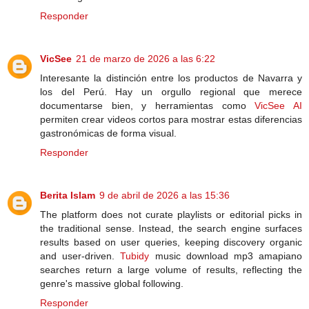
Responder
VicSee
21 de marzo de 2026 a las 6:22
Interesante la distinción entre los productos de Navarra y
los del Perú. Hay un orgullo regional que merece
documentarse bien, y herramientas como
VicSee AI
permiten crear videos cortos para mostrar estas diferencias
gastronómicas de forma visual.
Responder
Berita Islam
9 de abril de 2026 a las 15:36
The platform does not curate playlists or editorial picks in
the traditional sense. Instead, the search engine surfaces
results based on user queries, keeping discovery organic
and user-driven.
Tubidy
music download mp3 amapiano
searches return a large volume of results, reflecting the
genre's massive global following.
Responder