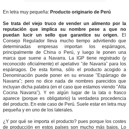
En letra muy pequeña:
Producto originario de Perú
Se trata del viejo truco de vender un alimento por la
reputación que implica su nombre pese a que no
puedan lucir un sello que garantice su origen.
El
Consejo Regulador lleva mucho tiempo advirtiendo que
determinadas empresas importan los espárragos,
principalmente de China o Perú, y luego le ponen una
marca que suene a Navarra. La IGP tiene registrado (y
reconocido oficialmente) el apelativo "de Navarra" para los
espárragos. De esta forma, sólo el producto acogido a
Denominación puede poner en su envase "Espárrago de
Navarra"; pero no dice nada de nombres parecidos que
incluyan dicha palabra (en el caso que estamos viendo "Alta
Cocina Navarra"). Y en algún lugar de la lata o frasco
aparece (porque es obligatorio) la verdadera procedencia
del producto. En este caso de Perú. Suele estar en letra muy
pequeña y en uno de los laterales.
¿Y por qué se importa el producto? pues porque los costes
de producción en estos países son mucho más bajos. Lo