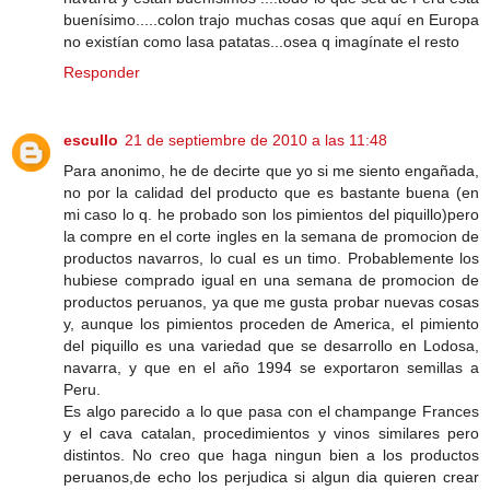
buenísimo.....colon trajo muchas cosas que aquí en Europa
no existían como lasa patatas...osea q imagínate el resto
Responder
escullo
21 de septiembre de 2010 a las 11:48
Para anonimo, he de decirte que yo si me siento engañada,
no por la calidad del producto que es bastante buena (en
mi caso lo q. he probado son los pimientos del piquillo)pero
la compre en el corte ingles en la semana de promocion de
productos navarros, lo cual es un timo. Probablemente los
hubiese comprado igual en una semana de promocion de
productos peruanos, ya que me gusta probar nuevas cosas
y, aunque los pimientos proceden de America, el pimiento
del piquillo es una variedad que se desarrollo en Lodosa,
navarra, y que en el año 1994 se exportaron semillas a
Peru.
Es algo parecido a lo que pasa con el champange Frances
y el cava catalan, procedimientos y vinos similares pero
distintos. No creo que haga ningun bien a los productos
peruanos,de echo los perjudica si algun dia quieren crear