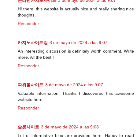
온라인카지노사이트
3 de mayo de 2024 a las 9:07
Hi there, this website is actually nice and really sharing nice
thoughts.
Responder
카지노사이트킹
3 de mayo de 2024 a las 9:07
An interesting discussion is definitely worth comment. Write
more, All the best!!
Responder
파워볼사이트
3 de mayo de 2024 a las 9:07
Valuable information. Thanks I discovered this awesome
website here.
Responder
슬롯사이트
3 de mayo de 2024 a las 9:08
Lot of informative blog are provided here, Happy to read