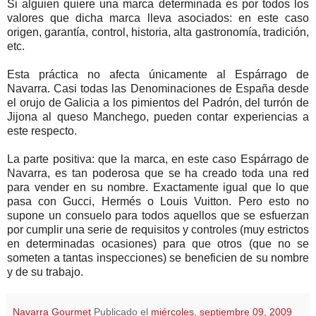
Si alguien quiere una marca determinada es por todos los
valores que dicha marca lleva asociados: en este caso
origen, garantía, control, historia, alta gastronomía, tradición,
etc.
Esta práctica no afecta únicamente al Espárrago de
Navarra. Casi todas las Denominaciones de España desde
el orujo de Galicia a los pimientos del Padrón, del turrón de
Jijona al queso Manchego, pueden contar experiencias a
este respecto.
La parte positiva: que la marca, en este caso Espárrago de
Navarra, es tan poderosa que se ha creado toda una red
para vender en su nombre. Exactamente igual que lo que
pasa con Gucci, Hermés o Louis Vuitton. Pero esto no
supone un consuelo para todos aquellos que se esfuerzan
por cumplir una serie de requisitos y controles (muy estrictos
en determinadas ocasiones) para que otros (que no se
someten a tantas inspecciones) se beneficien de su nombre
y de su trabajo.
Navarra Gourmet
Publicado el
miércoles, septiembre 09, 2009