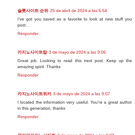
슬롯사이트 순위
25 de abril de 2024 a las 5:54
I’ve got you saved as a favorite to look at new stuff you
post…
Responder
카지노사이트탑
3 de mayo de 2024 a las 9:06
Great job. Looking to read this next post. Keep up the
amazing spirit. Thanks
Responder
카지노사이트위키
3 de mayo de 2024 a las 9:07
I located the information very useful. You're a great author
in this generation, thanks
Responder