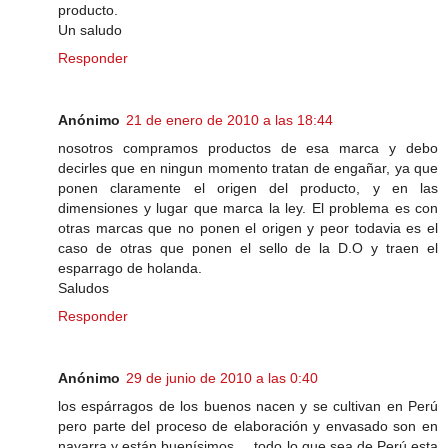
producto.
Un saludo
Responder
Anónimo
21 de enero de 2010 a las 18:44
nosotros compramos productos de esa marca y debo
decirles que en ningun momento tratan de engañar, ya que
ponen claramente el origen del producto, y en las
dimensiones y lugar que marca la ley. El problema es con
otras marcas que no ponen el origen y peor todavia es el
caso de otras que ponen el sello de la D.O y traen el
esparrago de holanda.
Saludos
Responder
Anónimo
29 de junio de 2010 a las 0:40
los espárragos de los buenos nacen y se cultivan en Perú
pero parte del proceso de elaboración y envasado son en
navarra y están buenísimos ....todo lo que sea de Perú esta