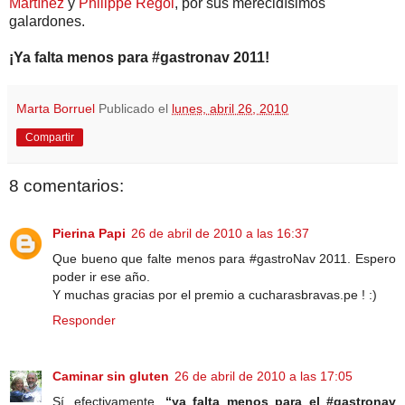
Martínez
y
Philippe Regol
, por sus merecidísimos
galardones.
¡Ya falta menos para #gastronav 2011!
Marta Borruel
Publicado el
lunes, abril 26, 2010
Compartir
8 comentarios:
Pierina Papi
26 de abril de 2010 a las 16:37
Que bueno que falte menos para #gastroNav 2011. Espero
poder ir ese año.
Y muchas gracias por el premio a cucharasbravas.pe ! :)
Responder
Caminar sin gluten
26 de abril de 2010 a las 17:05
Sí, efectivamente,
“ya falta menos para el #gastronav