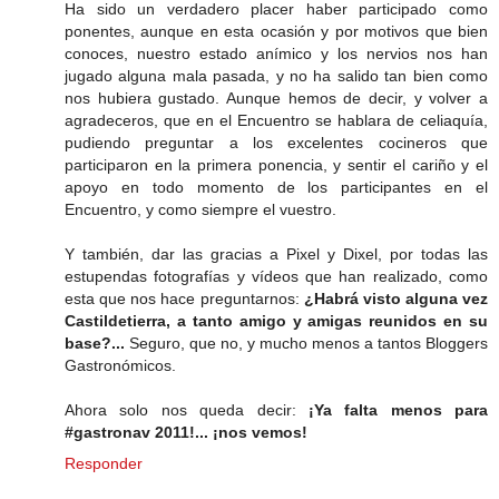
Ha sido un verdadero placer haber participado como
ponentes, aunque en esta ocasión y por motivos que bien
conoces, nuestro estado anímico y los nervios nos han
jugado alguna mala pasada, y no ha salido tan bien como
nos hubiera gustado. Aunque hemos de decir, y volver a
agradeceros, que en el Encuentro se hablara de celiaquía,
pudiendo preguntar a los excelentes cocineros que
participaron en la primera ponencia, y sentir el cariño y el
apoyo en todo momento de los participantes en el
Encuentro, y como siempre el vuestro.
Y también, dar las gracias a Pixel y Dixel, por todas las
estupendas fotografías y vídeos que han realizado, como
esta que nos hace preguntarnos:
¿Habrá visto alguna vez
Castildetierra, a tanto amigo y amigas reunidos en su
base?...
Seguro, que no, y mucho menos a tantos Bloggers
Gastronómicos.
Ahora solo nos queda decir:
¡Ya falta menos para
#gastronav 2011!... ¡nos vemos!
Responder