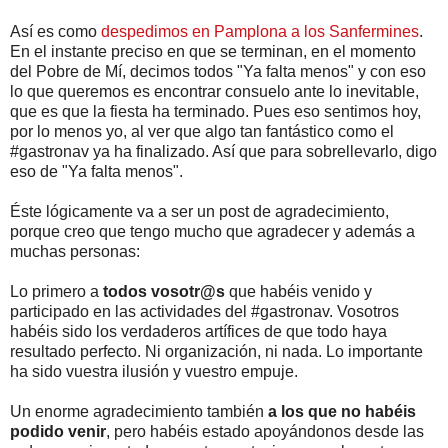
Así es como
despedimos en Pamplona a los Sanfermines
.
En el instante preciso en que se terminan, en el momento
del Pobre de Mí, decimos todos "Ya falta menos" y con eso
lo que queremos es encontrar consuelo ante lo inevitable,
que es que la fiesta ha terminado. Pues eso sentimos hoy,
por lo menos yo, al ver que algo tan fantástico como el
#gastronav ya ha finalizado. Así que para sobrellevarlo, digo
eso de "Ya falta menos".
Éste lógicamente va a ser un post de agradecimiento,
porque creo que tengo mucho que agradecer y además a
muchas personas:
Lo primero a
todos vosotr@s
que habéis venido y
participado en las actividades del #gastronav. Vosotros
habéis sido los verdaderos artífices de que todo haya
resultado perfecto. Ni organización, ni nada. Lo importante
ha sido vuestra ilusión y vuestro empuje.
Un enorme agradecimiento también
a los que no habéis
podido venir
, pero habéis estado apoyándonos desde las