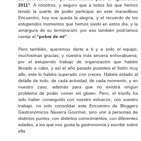
2011”
. A nosotros, y seguro que a todos los que hemos
tenido la suerte de poder participar en este maravilloso
Encuentro, hoy nos queda la alegría, y el recuerdo de los
estupendos momentos que hemos vivido en estos día, y la
amargura de su terminación, por eso también podríamos
cantar el
“pobre de mi”
.
Pero también, queremos darte a ti y a todo el equipo,
muchísimas gracias, y nuestra más sincera enhorabuena,
por el estupendo trabajo de organización que habéis
llevado a cabo, y así el año pasado pusisteis el listón muy
alto, este lo habéis superado con creces. Habéis estado al
detalle de todo, de cada actividad, de cada momento, y en
nuestro caso, además para que no existirá ningún
problema de poder comer sin gluten. Pero, el triunfo ha
sido haber conseguido con vuestro esfuerzo, con vuestro
trabajo, no solo consolidar este Encuentro de Bloggers
Gastronómicos Navarra Gourmet, sino unir a personas de
distintos puntos, con distintos conocimientos, con diferentes
edades, a los que nos gusta la gastronomía y escribir sobre
ella.