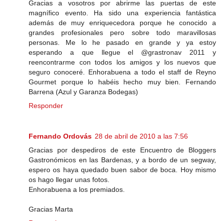
Gracias a vosotros por abrirme las puertas de este
magnífico evento. Ha sido una experiencia fantástica
además de muy enriquecedora porque he conocido a
grandes profesionales pero sobre todo maravillosas
personas. Me lo he pasado en grande y ya estoy
esperando a que llegue el @grastronav 2011 y
reencontrarme con todos los amigos y los nuevos que
seguro conoceré. Enhorabuena a todo el staff de Reyno
Gourmet porque lo habéis hecho muy bien. Fernando
Barrena (Azul y Garanza Bodegas)
Responder
Fernando Ordovás
28 de abril de 2010 a las 7:56
Gracias por despediros de este Encuentro de Bloggers
Gastronómicos en las Bardenas, y a bordo de un segway,
espero os haya quedado buen sabor de boca. Hoy mismo
os hago llegar unas fotos.
Enhorabuena a los premiados.
Gracias Marta