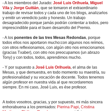
- A los miembros del Jurado:
José Luis Orihuela
,
Miguel
Vila
y
Jorge Guitián
, que se tomaron el extraordinario
trabajo de revisar todos y cada uno de los blogs, analizarlos
y emitir un veredicto justo y honesto. Un trabajo
desagradecido porque jamás podrán contentar a todos, pero
imprescindible para el buen desarrollo del Premio.
- A los
ponentes de las tres Mesas Redondas
, porque
todos ellos nos aportaron mucho:con algunos nos reímos,
con otros reflexionamos, con algún otro nos emocionamos
(gracias Txaber), con otro nos preocupamos (un abrazo
Tony) y con todos, todos, aprendimos mucho.
- Y por supuesto a
José Luis Orihuela
, el alma de las
Mesas, y que demuestra, en todo momento su maestría, su
profesionalidad y su vocación de docente. Todos tenemos
algún profesor en nuestra vida al que recordaremos
siempre. En mi caso, José Luis, es ése profesor.
A todos vosotros, gracias, y por supuesto, mi más sincera
enhorabuena a los premiados:
Pierina Papi
,
Cristina