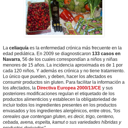
La
celiaquía
es la enfermedad crónica más frecuente en la
edad pediátrica. En 2009 se diagnosticaron
133 casos en
Navarra
, 56 de los cuales correspondían a niños y niñas
menores de 15 años. La incidencia aproximada es de 1 por
cada 120 niños. Y además es crónica y no tiene tratamiento.
Lo único que pueden, y deben, hacer los afectados es
consumir productos sin gluten. Para facilitar la información a
los afectados, la
Directiva Europea 2000/13/CE
y sus
posteriores modificaciones regulan el etiquetado de los
productos alimenticios y establecen la obligatoriedad de
incluir todos los ingredientes presentes en los productos
envasados y los ingredientes alergénicos, entre otros,
“los
cereales que contengan gluten, es decir, trigo, centeno,
cebada, avena, espelta, kamut o sus variedades híbridas y
productos derivados”
.