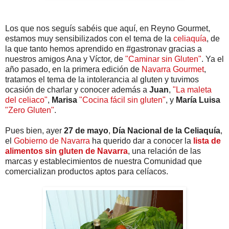
Los que nos seguís sabéis que aquí, en Reyno Gourmet,
estamos muy sensibilizados con el tema de la
celiaquía
, de
la que tanto hemos aprendido en #gastronav gracias a
nuestros amigos Ana y Víctor, de
"Caminar sin Gluten"
. Ya el
año pasado, en la primera edición de
Navarra Gourmet
,
tratamos el tema de la intolerancia al gluten y tuvimos
ocasión de charlar y conocer además a
Juan
,
"La maleta
del celiaco"
,
Marisa
"Cocina fácil sin gluten"
, y
María Luisa
"Zero Gluten"
.
Pues bien, ayer
27 de mayo
,
Día Nacional de la Celiaquía
,
el
Gobierno de Navarra
ha querido dar a conocer la
lista de
alimentos sin gluten de Navarra
, una relación de las
marcas y establecimientos de nuestra Comunidad que
comercializan productos aptos para celíacos.