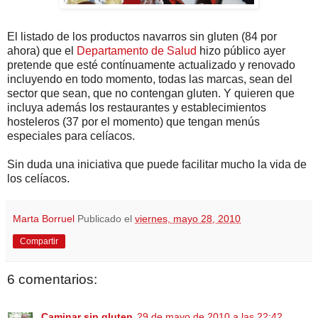
El listado de los productos navarros sin gluten (84 por
ahora) que el
Departamento de Salud
hizo público ayer
pretende que esté contínuamente actualizado y renovado
incluyendo en todo momento, todas las marcas, sean del
sector que sean, que no contengan gluten. Y quieren que
incluya además los restaurantes y establecimientos
hosteleros (37 por el momento) que tengan menús
especiales para celíacos.
Sin duda una iniciativa que puede facilitar mucho la vida de
los celíacos.
Marta Borruel
Publicado el
viernes, mayo 28, 2010
Compartir
6 comentarios:
Caminar sin gluten
29 de mayo de 2010 a las 22:42