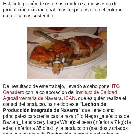
Esta integración de recursos conduce a un sistema de
producción más racional, más respetuoso con el entorno
natural y más sostenible.
Del resultado de este trabajo, llevado a cabo por el
ITG
Ganadero
con la colaboración del
Instituto de Calidad
Agroalimentaria de Navarra, ICAN
, que es quien realiza el
control del producto, ha nacido este
“Lechón de
Producción Integrada de Navarra”
que tiene como
principales características la raza (Pío Negro _autóctona del
Baztán_ Landrace y Large White); el peso (inferior a 7 kg); la
edad (inferior a 35 días); y la producción (nacidos y criados