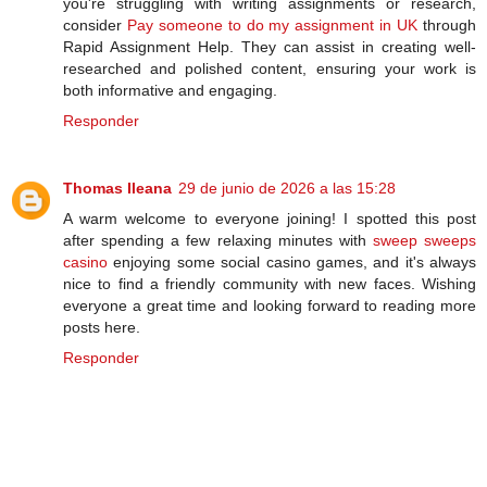
you're struggling with writing assignments or research,
consider
Pay someone to do my assignment in UK
through
Rapid Assignment Help. They can assist in creating well-
researched and polished content, ensuring your work is
both informative and engaging.
Responder
Thomas Ileana
29 de junio de 2026 a las 15:28
A warm welcome to everyone joining! I spotted this post
after spending a few relaxing minutes with
sweep sweeps
casino
enjoying some social casino games, and it's always
nice to find a friendly community with new faces. Wishing
everyone a great time and looking forward to reading more
posts here.
Responder