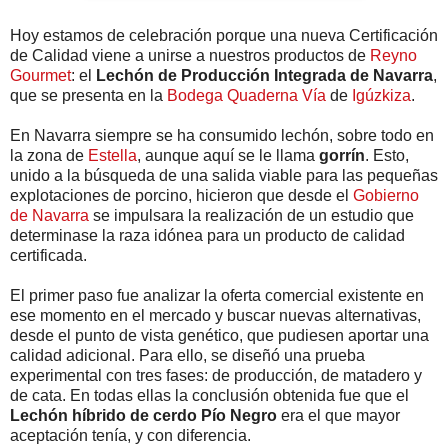
Hoy estamos de celebración porque una nueva Certificación
de Calidad viene a unirse a nuestros productos de
Reyno
Gourmet
: el
Lechón de Producción Integrada de Navarra
,
que se presenta en la
Bodega Quaderna Vía
de
Igúzkiza
.
En Navarra siempre se ha consumido lechón, sobre todo en
la zona de
Estella
, aunque aquí se le llama
gorrín
. Esto,
unido a la búsqueda de una salida viable para las pequeñas
explotaciones de porcino, hicieron que desde el
Gobierno
de Navarra
se impulsara la realización de un estudio que
determinase la raza idónea para un producto de calidad
certificada.
El primer paso fue analizar la oferta comercial existente en
ese momento en el mercado y buscar nuevas alternativas,
desde el punto de vista genético, que pudiesen aportar una
calidad adicional. Para ello, se diseñó una prueba
experimental con tres fases: de producción, de matadero y
de cata. En todas ellas la conclusión obtenida fue que el
Lechón híbrido de cerdo Pío Negro
era el que mayor
aceptación tenía, y con diferencia.