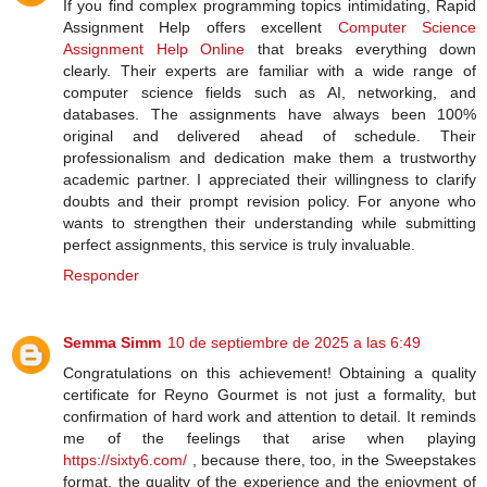
If you find complex programming topics intimidating, Rapid
Assignment Help offers excellent
Computer Science
Assignment Help Online
that breaks everything down
clearly. Their experts are familiar with a wide range of
computer science fields such as AI, networking, and
databases. The assignments have always been 100%
original and delivered ahead of schedule. Their
professionalism and dedication make them a trustworthy
academic partner. I appreciated their willingness to clarify
doubts and their prompt revision policy. For anyone who
wants to strengthen their understanding while submitting
perfect assignments, this service is truly invaluable.
Responder
Semma Simm
10 de septiembre de 2025 a las 6:49
Congratulations on this achievement! Obtaining a quality
certificate for Reyno Gourmet is not just a formality, but
confirmation of hard work and attention to detail. It reminds
me of the feelings that arise when playing
https://sixty6.com/
, because there, too, in the Sweepstakes
format, the quality of the experience and the enjoyment of