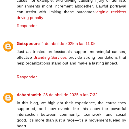
cases, for example, wild driving causing injury or demise,
punishments might increment altogether. Lawful portrayal
can assist with limiting these outcomes.
virginia reckless
driving penalty
Responder
Getxposure
4 de abril de 2025 a las 11:05
Just as trusted professionals support meaningful causes,
effective
Branding Services
provide strong foundations that
help organizations stand out and make a lasting impact.
Responder
richardsmith
28 de abril de 2025 a las 7:32
In this blog, we highlight their experience, the cause they
supported, and how events like this show the powerful
intersection between community, teamwork, and social
good. It’s more than just a race—it’s a movement fueled by
heart.