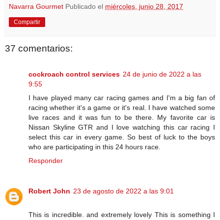
Navarra Gourmet
Publicado el
miércoles, junio 28, 2017
Compartir
37 comentarios:
cockroach control services
24 de junio de 2022 a las
9:55
I have played many car racing games and I'm a big fan of
racing whether it's a game or it's real. I have watched some
live races and it was fun to be there. My favorite car is
Nissan Skyline GTR and I love watching this car racing I
select this car in every game. So best of luck to the boys
who are participating in this 24 hours race.
Responder
Robert John
23 de agosto de 2022 a las 9:01
This is incredible. and extremely lovely This is something I