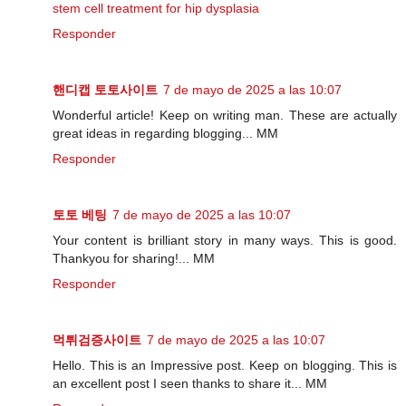
stem cell treatment for hip dysplasia
Responder
핸디캡 토토사이트
7 de mayo de 2025 a las 10:07
Wonderful article! Keep on writing man. These are actually
great ideas in regarding blogging... MM
Responder
토토 베팅
7 de mayo de 2025 a las 10:07
Your content is brilliant story in many ways. This is good.
Thankyou for sharing!... MM
Responder
먹튀검증사이트
7 de mayo de 2025 a las 10:07
Hello. This is an Impressive post. Keep on blogging. This is
an excellent post I seen thanks to share it... MM