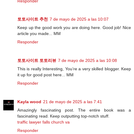
Responder
토토사이트 추천
7 de mayo de 2025 a las 10:07
Keep up the good work you are doing here. Good job! Nice
article you made... MM
Responder
토토사이트 토토리뷰
7 de mayo de 2025 a las 10:08
This is really Interesting, You’re a very skilled blogger. Keep
it up for good post here... MM
Responder
Kayla wood
21 de mayo de 2025 a las 7:41
Amazingly fascinating post. The entire book was a
fascinating read. Keep outputting top-notch stuff.
traffic lawyer falls church va
Responder