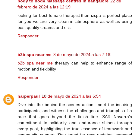
body to body massage centres in bangalore
22 de
febrero de 2024 a las 12:19
looking for best female therapist then izspa is perfect place
for you we are very clean in atmosphere as well as using
best quality creams and oils.
Responder
b2b spa near me
3 de mayo de 2024 a las 7:18
b2b spa near me
therapy can help to enhance range of
motion and flexibility
Responder
harperpaul
18 de mayo de 2024 a las 6:54
Dive into the behind-the-scenes action, meet the inspiring
participants, and witness the challenges and triumphs of a
race that goes beyond the finish line. SAR Navarra's
commitment to solidarity and endurance shines through
every post, highlighting the true essence of teamwork and
community support. Stay tuned for race updates, personal