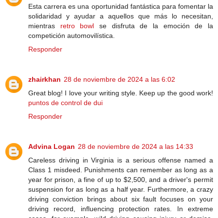
Esta carrera es una oportunidad fantástica para fomentar la
solidaridad y ayudar a aquellos que más lo necesitan,
mientras
retro bowl
se disfruta de la emoción de la
competición automovilística.
Responder
zhairkhan
28 de noviembre de 2024 a las 6:02
Great blog! I love your writing style. Keep up the good work!
puntos de control de dui
Responder
Advina Logan
28 de noviembre de 2024 a las 14:33
Careless driving in Virginia is a serious offense named a
Class 1 misdeed. Punishments can remember as long as a
year for prison, a fine of up to $2,500, and a driver's permit
suspension for as long as a half year. Furthermore, a crazy
driving conviction brings about six fault focuses on your
driving record, influencing protection rates. In extreme