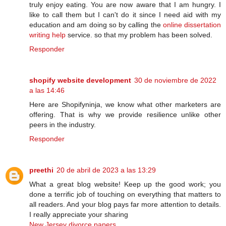
truly enjoy eating. You are now aware that I am hungry. I
like to call them but I can't do it since I need aid with my
education and am doing so by calling the
online dissertation
writing help
service. so that my problem has been solved.
Responder
shopify website development
30 de noviembre de 2022
a las 14:46
Here are Shopifyninja, we know what other marketers are
offering. That is why we provide resilience unlike other
peers in the industry.
Responder
preethi
20 de abril de 2023 a las 13:29
What a great blog website! Keep up the good work; you
done a terrific job of touching on everything that matters to
all readers. And your blog pays far more attention to details.
I really appreciate your sharing
New Jersey divorce papers