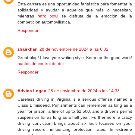
Esta carrera es una oportunidad fantástica para fomentar la
solidaridad y ayudar a aquellos que más lo necesitan,
mientras
retro bowl
se disfruta de la emoción de la
competición automovilística.
Responder
zhairkhan
28 de noviembre de 2024 a las 6:02
Great blog! I love your writing style. Keep up the good work!
puntos de control de dui
Responder
Advina Logan
28 de noviembre de 2024 a las 14:33
Careless driving in Virginia is a serious offense named a
Class 1 misdeed. Punishments can remember as long as a
year for prison, a fine of up to $2,500, and a driver's permit
suspension for as long as a half year. Furthermore, a crazy
driving conviction brings about six fault focuses on your
driving record, influencing protection rates. In extreme