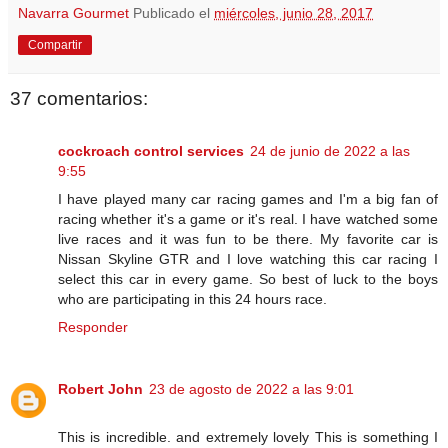
Navarra Gourmet
Publicado el
miércoles, junio 28, 2017
Compartir
37 comentarios:
cockroach control services
24 de junio de 2022 a las
9:55
I have played many car racing games and I'm a big fan of
racing whether it's a game or it's real. I have watched some
live races and it was fun to be there. My favorite car is
Nissan Skyline GTR and I love watching this car racing I
select this car in every game. So best of luck to the boys
who are participating in this 24 hours race.
Responder
Robert John
23 de agosto de 2022 a las 9:01
This is incredible. and extremely lovely This is something I