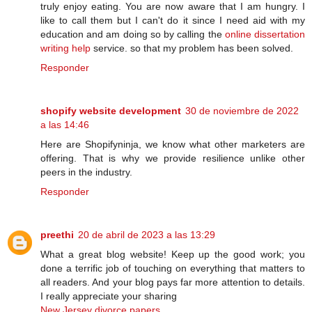
truly enjoy eating. You are now aware that I am hungry. I
like to call them but I can't do it since I need aid with my
education and am doing so by calling the
online dissertation
writing help
service. so that my problem has been solved.
Responder
shopify website development
30 de noviembre de 2022
a las 14:46
Here are Shopifyninja, we know what other marketers are
offering. That is why we provide resilience unlike other
peers in the industry.
Responder
preethi
20 de abril de 2023 a las 13:29
What a great blog website! Keep up the good work; you
done a terrific job of touching on everything that matters to
all readers. And your blog pays far more attention to details.
I really appreciate your sharing
New Jersey divorce papers