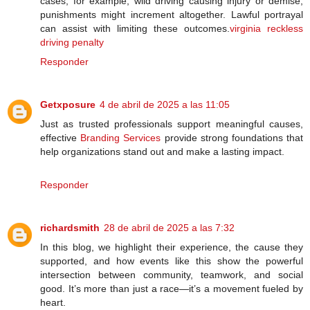
cases, for example, wild driving causing injury or demise,
punishments might increment altogether. Lawful portrayal
can assist with limiting these outcomes.
virginia reckless
driving penalty
Responder
Getxposure
4 de abril de 2025 a las 11:05
Just as trusted professionals support meaningful causes,
effective
Branding Services
provide strong foundations that
help organizations stand out and make a lasting impact.
Responder
richardsmith
28 de abril de 2025 a las 7:32
In this blog, we highlight their experience, the cause they
supported, and how events like this show the powerful
intersection between community, teamwork, and social
good. It’s more than just a race—it’s a movement fueled by
heart.