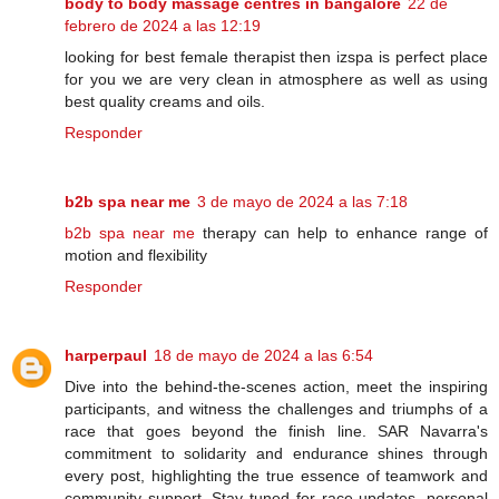
body to body massage centres in bangalore
22 de
febrero de 2024 a las 12:19
looking for best female therapist then izspa is perfect place
for you we are very clean in atmosphere as well as using
best quality creams and oils.
Responder
b2b spa near me
3 de mayo de 2024 a las 7:18
b2b spa near me
therapy can help to enhance range of
motion and flexibility
Responder
harperpaul
18 de mayo de 2024 a las 6:54
Dive into the behind-the-scenes action, meet the inspiring
participants, and witness the challenges and triumphs of a
race that goes beyond the finish line. SAR Navarra's
commitment to solidarity and endurance shines through
every post, highlighting the true essence of teamwork and
community support. Stay tuned for race updates, personal