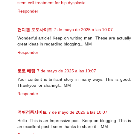
stem cell treatment for hip dysplasia
Responder
핸디캡 토토사이트
7 de mayo de 2025 a las 10:07
Wonderful article! Keep on writing man. These are actually
great ideas in regarding blogging... MM
Responder
토토 베팅
7 de mayo de 2025 a las 10:07
Your content is brilliant story in many ways. This is good.
Thankyou for sharing!... MM
Responder
먹튀검증사이트
7 de mayo de 2025 a las 10:07
Hello. This is an Impressive post. Keep on blogging. This is
an excellent post I seen thanks to share it... MM