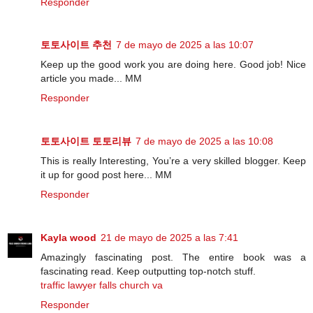
Responder
토토사이트 추천
7 de mayo de 2025 a las 10:07
Keep up the good work you are doing here. Good job! Nice
article you made... MM
Responder
토토사이트 토토리뷰
7 de mayo de 2025 a las 10:08
This is really Interesting, You’re a very skilled blogger. Keep
it up for good post here... MM
Responder
Kayla wood
21 de mayo de 2025 a las 7:41
Amazingly fascinating post. The entire book was a
fascinating read. Keep outputting top-notch stuff.
traffic lawyer falls church va
Responder