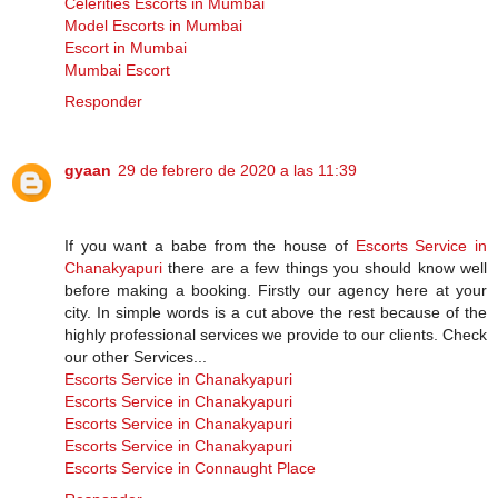
Celerities Escorts in Mumbai
Model Escorts in Mumbai
Escort in Mumbai
Mumbai Escort
Responder
gyaan
29 de febrero de 2020 a las 11:39
If you want a babe from the house of
Escorts Service in
Chanakyapuri
there are a few things you should know well
before making a booking. Firstly our agency here at your
city. In simple words is a cut above the rest because of the
highly professional services we provide to our clients. Check
our other Services...
Escorts Service in Chanakyapuri
Escorts Service in Chanakyapuri
Escorts Service in Chanakyapuri
Escorts Service in Chanakyapuri
Escorts Service in Connaught Place