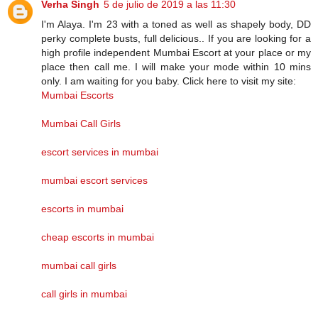
Verha Singh
5 de julio de 2019 a las 11:30
I'm Alaya. I'm 23 with a toned as well as shapely body, DD
perky complete busts, full delicious.. If you are looking for a
high profile independent Mumbai Escort at your place or my
place then call me. I will make your mode within 10 mins
only. I am waiting for you baby. Click here to visit my site:
Mumbai Escorts
Mumbai Call Girls
escort services in mumbai
mumbai escort services
escorts in mumbai
cheap escorts in mumbai
mumbai call girls
call girls in mumbai