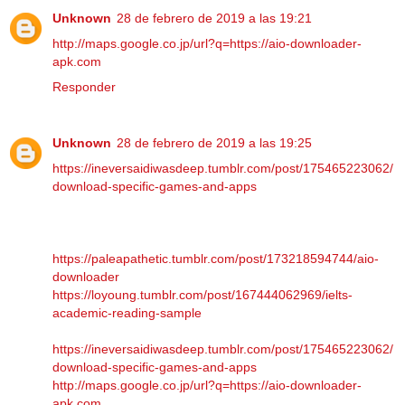
Unknown
28 de febrero de 2019 a las 19:21
http://maps.google.co.jp/url?q=https://aio-downloader-
apk.com
Responder
Unknown
28 de febrero de 2019 a las 19:25
https://ineversaidiwasdeep.tumblr.com/post/175465223062/
download-specific-games-and-apps
https://paleapathetic.tumblr.com/post/173218594744/aio-
downloader
https://loyoung.tumblr.com/post/167444062969/ielts-
academic-reading-sample
https://ineversaidiwasdeep.tumblr.com/post/175465223062/
download-specific-games-and-apps
http://maps.google.co.jp/url?q=https://aio-downloader-
apk.com