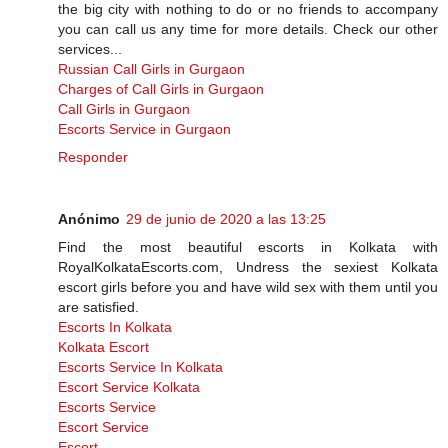
the big city with nothing to do or no friends to accompany
you can call us any time for more details. Check our other
services...
Russian Call Girls in Gurgaon
Charges of Call Girls in Gurgaon
Call Girls in Gurgaon
Escorts Service in Gurgaon
Responder
Anónimo
29 de junio de 2020 a las 13:25
Find the most beautiful escorts in Kolkata with
RoyalKolkataEscorts.com, Undress the sexiest Kolkata
escort girls before you and have wild sex with them until you
are satisfied.
Escorts In Kolkata
Kolkata Escort
Escorts Service In Kolkata
Escort Service Kolkata
Escorts Service
Escort Service
Escort