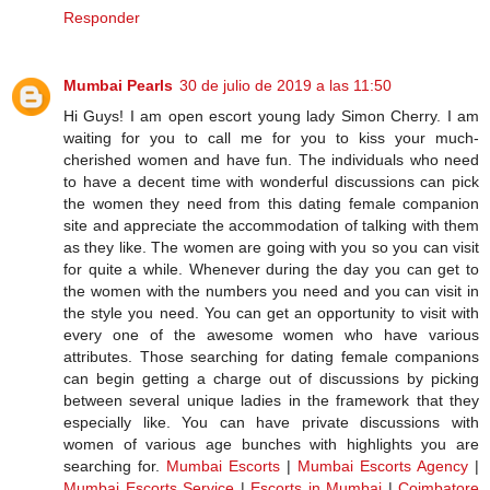
Responder
Mumbai Pearls
30 de julio de 2019 a las 11:50
Hi Guys! I am open escort young lady Simon Cherry. I am
waiting for you to call me for you to kiss your much-
cherished women and have fun. The individuals who need
to have a decent time with wonderful discussions can pick
the women they need from this dating female companion
site and appreciate the accommodation of talking with them
as they like. The women are going with you so you can visit
for quite a while. Whenever during the day you can get to
the women with the numbers you need and you can visit in
the style you need. You can get an opportunity to visit with
every one of the awesome women who have various
attributes. Those searching for dating female companions
can begin getting a charge out of discussions by picking
between several unique ladies in the framework that they
especially like. You can have private discussions with
women of various age bunches with highlights you are
searching for.
Mumbai Escorts
|
Mumbai Escorts Agency
|
Mumbai Escorts Service
|
Escorts in Mumbai
|
Coimbatore