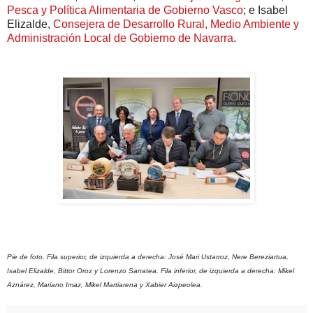
Pesca y Política Alimentaria de Gobierno Vasco
; e Isabel
Elizalde,
Consejera de Desarrollo Rural, Medio Ambiente y
Administración Local de Gobierno de Navarra
.
Pie de foto. Fila superior, de izquierda a derecha: José Mari Ustarroz, Nere Bereziartua,
Isabel Elizalde, Bittor Oroz y Lorenzo Sarratea. Fila inferior, de izquierda a derecha: Mikel
Aznárez, Mariano Imaz, Mikel Martiarena y Xabier Aizpeolea.