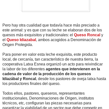
Pero hay otra cualidad que todavía hace más preciado a
este animal: y es que con su leche se elaboran dos de los
quesos más exquisitos y tradicionales: el
Queso Roncal
y
el
Queso Idiazabal
, ambos acogidos a Denominación de
Origen Protegida.
Para poner en valor esta leche exquisita, este producto
local, de cercanía, tan característico de nuestra tierra, la
cooperativa Latxa Esnea
organizó un acto para reivindicar
la labor de los diferentes
agentes que intervienen en la
cadena de valor de la producción de los quesos
Idiazábal y Roncal
, desde los pastores de oveja latxa hasta
los productores finales del queso.
Todos ellos, pastores, queseros, representantes
institucionales, Denominaciones de Origen, institutos
técnicos, etc, configuran las piezas necesarias para
garantizar la viabilidad de un sector que debe competir en