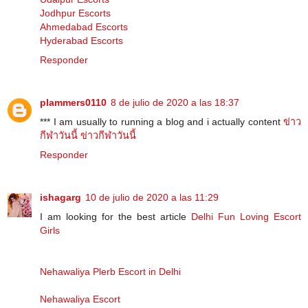
Jodhpur Escorts
Ahmedabad Escorts
Hyderabad Escorts
Responder
plammers0110
8 de julio de 2020 a las 18:37
*** I am usually to running a blog and i actually content
ข่าว
กีฬาวันนี้
ข่าวกีฬาวันนี้
Responder
ishagarg
10 de julio de 2020 a las 11:29
I am looking for the best article
Delhi Fun Loving Escort
Girls
Nehawaliya Plerb Escort in Delhi
Nehawaliya Escort