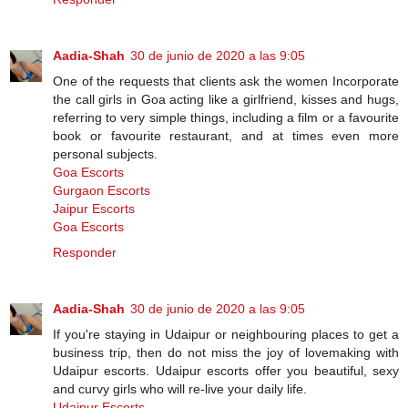
Aadia-Shah
30 de junio de 2020 a las 9:05
One of the requests that clients ask the women Incorporate
the call girls in Goa acting like a girlfriend, kisses and hugs,
referring to very simple things, including a film or a favourite
book or favourite restaurant, and at times even more
personal subjects.
Goa Escorts
Gurgaon Escorts
Jaipur Escorts
Goa Escorts
Responder
Aadia-Shah
30 de junio de 2020 a las 9:05
If you're staying in Udaipur or neighbouring places to get a
business trip, then do not miss the joy of lovemaking with
Udaipur escorts. Udaipur escorts offer you beautiful, sexy
and curvy girls who will re-live your daily life.
Udaipur Escorts