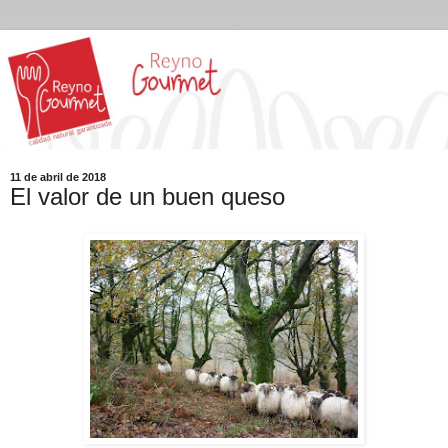
11 de abril de 2018
El valor de un buen queso