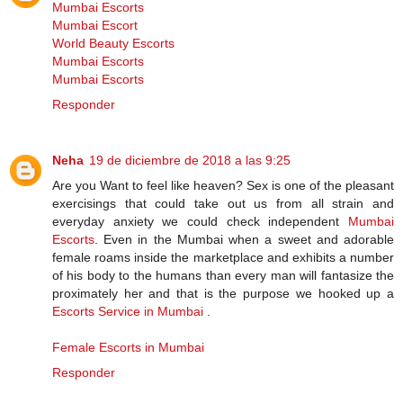
Mumbai Escorts
Mumbai Escort
World Beauty Escorts
Mumbai Escorts
Mumbai Escorts
Responder
Neha
19 de diciembre de 2018 a las 9:25
Are you Want to feel like heaven? Sex is one of the pleasant
exercisings that could take out us from all strain and
everyday anxiety we could check independent
Mumbai
Escorts
. Even in the Mumbai when a sweet and adorable
female roams inside the marketplace and exhibits a number
of his body to the humans than every man will fantasize the
proximately her and that is the purpose we hooked up a
Escorts Service in Mumbai
.
Female Escorts in Mumbai
Responder