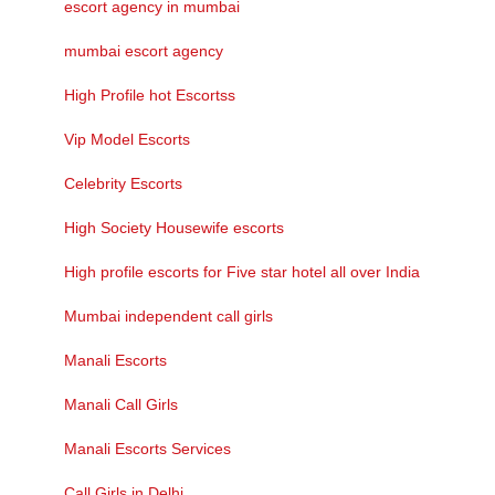
escort agency in mumbai
mumbai escort agency
High Profile hot Escortss
Vip Model Escorts
Celebrity Escorts
High Society Housewife escorts
High profile escorts for Five star hotel all over India
Mumbai independent call girls
Manali Escorts
Manali Call Girls
Manali Escorts Services
Call Girls in Delhi