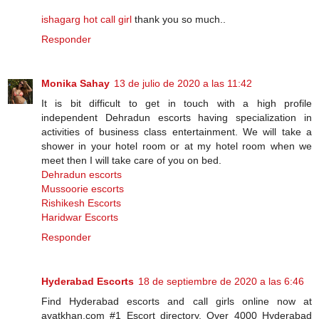
ishagarg hot call girl
thank you so much..
Responder
Monika Sahay
13 de julio de 2020 a las 11:42
It is bit difficult to get in touch with a high profile
independent Dehradun escorts having specialization in
activities of business class entertainment. We will take a
shower in your hotel room or at my hotel room when we
meet then I will take care of you on bed.
Dehradun escorts
Mussoorie escorts
Rishikesh Escorts
Haridwar Escorts
Responder
Hyderabad Escorts
18 de septiembre de 2020 a las 6:46
Find Hyderabad escorts and call girls online now at
ayatkhan.com #1 Escort directory. Over 4000 Hyderabad