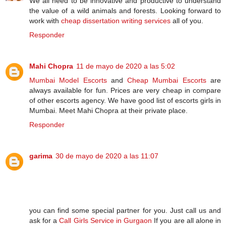
We all need to be innovative and productive to understand
the value of a wild animals and forests. Looking forward to
work with
cheap dissertation writing services
all of you.
Responder
Mahi Chopra
11 de mayo de 2020 a las 5:02
Mumbai Model Escorts
and
Cheap Mumbai Escorts
are
always available for fun. Prices are very cheap in compare
of other escorts agency. We have good list of escorts girls in
Mumbai. Meet Mahi Chopra at their private place.
Responder
garima
30 de mayo de 2020 a las 11:07
you can find some special partner for you. Just call us and
ask for a
Call Girls Service in Gurgaon
If you are all alone in