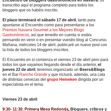
Encuentro de Bloggers Gastronómicos en Navarra
, os
transcribo aquí el programa completo para todos los
bloggers que os habéis inscrito.
El plazo terminará el sábado 17 de abril
, tanto para
apuntarse al Encuentro como para presentarse a los
Premios Navarra Gourmet a los Mejores Blogs
Gastronómicos
, así que tenedlo en cuenta si estáis
pensando en venir o en presentar vuestro blog al Concurso.
Mañana, miércoles 14 de abril, publicaré un nuevo post con
la lista de todos los bloggers inscritos.
El Encuentro en sí comienza el viernes 23 de abril pero para
todos los que vayamos llegando desde el día anterior,
el
jueves 22 de abril
, tenemos organizado un
Beers&Blogs
en el Bar
Rancho Grande
y que incluirá, además, una cata
de distintas cervezas del
grupo Heineken
dirigida por un
especialista en el tema.
Viernes 23 de abril
9:30- 11:30. Primera Mesa Redonda
.
Bloguers, críticos y