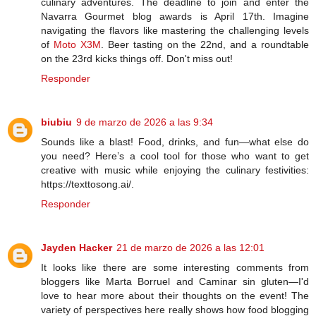
culinary adventures. The deadline to join and enter the
Navarra Gourmet blog awards is April 17th. Imagine
navigating the flavors like mastering the challenging levels
of
Moto X3M
. Beer tasting on the 22nd, and a roundtable
on the 23rd kicks things off. Don't miss out!
Responder
biubiu
9 de marzo de 2026 a las 9:34
Sounds like a blast! Food, drinks, and fun—what else do
you need? Here’s a cool tool for those who want to get
creative with music while enjoying the culinary festivities:
https://texttosong.ai/.
Responder
Jayden Hacker
21 de marzo de 2026 a las 12:01
It looks like there are some interesting comments from
bloggers like Marta Borruel and Caminar sin gluten—I'd
love to hear more about their thoughts on the event! The
variety of perspectives here really shows how food blogging