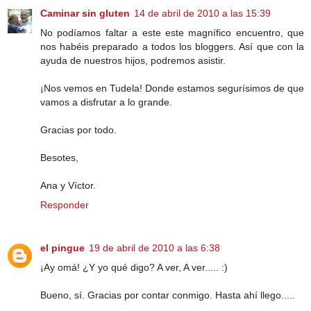
Caminar sin gluten
14 de abril de 2010 a las 15:39
No podíamos faltar a este este magnífico encuentro, que
nos habéis preparado a todos los bloggers. Así que con la
ayuda de nuestros hijos, podremos asistir.
¡Nos vemos en Tudela! Donde estamos segurísimos de que
vamos a disfrutar a lo grande.
Gracias por todo.
Besotes,
Ana y Víctor.
Responder
el pingue
19 de abril de 2010 a las 6:38
¡Ay omá! ¿Y yo qué digo? A ver, A ver..... :)
Bueno, sí. Gracias por contar conmigo. Hasta ahí llego.....