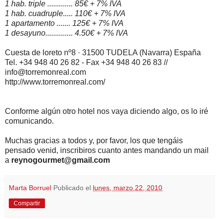
1 hab. triple ............. 85€ + 7% IVA
1 hab. cuadruple..... 110€ + 7% IVA
1 apartamento ....... 125€ + 7% IVA
1 desayuno.............. 4.50€ + 7% IVA
Cuesta de loreto nº8 · 31500 TUDELA (Navarra) España
Tel. +34 948 40 26 82 - Fax +34 948 40 26 83 //
info@torremonreal.com
http://www.torremonreal.com/
Conforme algún otro hotel nos vaya diciendo algo, os lo iré
comunicando.
Muchas gracias a todos y, por favor, los que tengáis
pensado venid, inscribiros cuanto antes mandando un mail
a
reynogourmet@gmail.com
Marta Borruel
Publicado el
lunes, marzo 22, 2010
Compartir