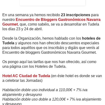
En una semana ya hemos recibido
23 inscripciones
para
nuestro
Encuentro de Bloggers Gastronómicos Navarra
Gourmet
, que, como sabéis, se va a desarrollar en Tudela
los días 23 y 24 de abril.
Desde la Organización, hemos hablado con los
hoteles de
Tudela
y algunos nos han ofrecido descuentos especiales
para todos aquéllos que os inscribáis y digáis que venís al
Encuentro de bloggers Gastronómicos Navarra Gourmet.
Os pongo aquí las tarifas que nos han ofrecido, así como
una página con los Hoteles de Tudela.
Hotel AC Ciudad de Tudela
(en éste hotel es donde se van
a celebrar las Jornadas)
Habitación doble uso individual a 110,00€ + 7% iva
alojamiento y desayuno
Habitación doble uso doble a 120,00€ + 7% iva alojamiento
y desayuno