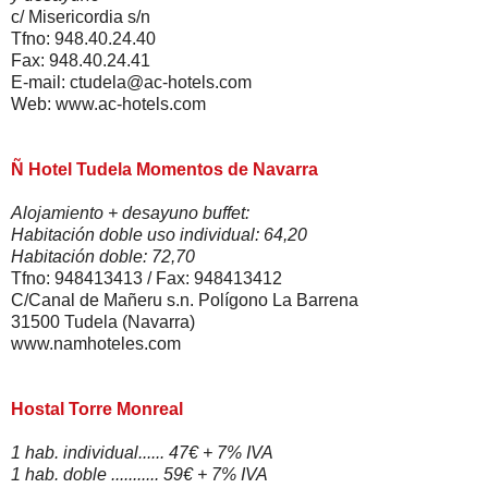
c/ Misericordia s/n
Tfno: 948.40.24.40
Fax: 948.40.24.41
E-mail: ctudela@ac-hotels.com
Web: www.ac-hotels.com
Ñ Hotel Tudela Momentos de Navarra
Alojamiento + desayuno buffet:
Habitación doble uso individual: 64,20
Habitación doble: 72,70
Tfno: 948413413 / Fax: 948413412
C/Canal de Mañeru s.n. Polígono La Barrena
31500 Tudela (Navarra)
www.namhoteles.com
Hostal Torre Monreal
1 hab. individual...... 47€ + 7% IVA
1 hab. doble ........... 59€ + 7% IVA