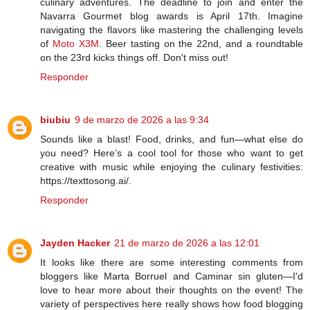
culinary adventures. The deadline to join and enter the
Navarra Gourmet blog awards is April 17th. Imagine
navigating the flavors like mastering the challenging levels
of
Moto X3M
. Beer tasting on the 22nd, and a roundtable
on the 23rd kicks things off. Don't miss out!
Responder
biubiu
9 de marzo de 2026 a las 9:34
Sounds like a blast! Food, drinks, and fun—what else do
you need? Here’s a cool tool for those who want to get
creative with music while enjoying the culinary festivities:
https://texttosong.ai/.
Responder
Jayden Hacker
21 de marzo de 2026 a las 12:01
It looks like there are some interesting comments from
bloggers like Marta Borruel and Caminar sin gluten—I'd
love to hear more about their thoughts on the event! The
variety of perspectives here really shows how food blogging