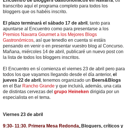
Encuentro de Bloggers Gastronómicos en Navarra
, os
transcribo aquí el programa completo para todos los
bloggers que os habéis inscrito.
El plazo terminará el sábado 17 de abril
, tanto para
apuntarse al Encuentro como para presentarse a los
Premios Navarra Gourmet a los Mejores Blogs
Gastronómicos
, así que tenedlo en cuenta si estáis
pensando en venir o en presentar vuestro blog al Concurso.
Mañana, miércoles 14 de abril, publicaré un nuevo post con
la lista de todos los bloggers inscritos.
El Encuentro en sí comienza el viernes 23 de abril pero para
todos los que vayamos llegando desde el día anterior,
el
jueves 22 de abril
, tenemos organizado un
Beers&Blogs
en el Bar
Rancho Grande
y que incluirá, además, una cata
de distintas cervezas del
grupo Heineken
dirigida por un
especialista en el tema.
Viernes 23 de abril
9:30- 11:30. Primera Mesa Redonda
.
Bloguers, críticos y