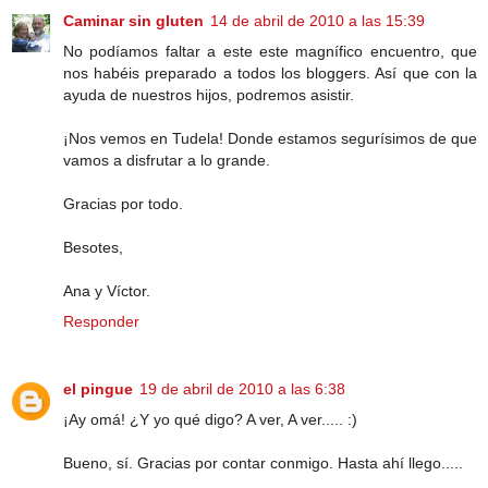
Caminar sin gluten
14 de abril de 2010 a las 15:39
No podíamos faltar a este este magnífico encuentro, que
nos habéis preparado a todos los bloggers. Así que con la
ayuda de nuestros hijos, podremos asistir.
¡Nos vemos en Tudela! Donde estamos segurísimos de que
vamos a disfrutar a lo grande.
Gracias por todo.
Besotes,
Ana y Víctor.
Responder
el pingue
19 de abril de 2010 a las 6:38
¡Ay omá! ¿Y yo qué digo? A ver, A ver..... :)
Bueno, sí. Gracias por contar conmigo. Hasta ahí llego.....