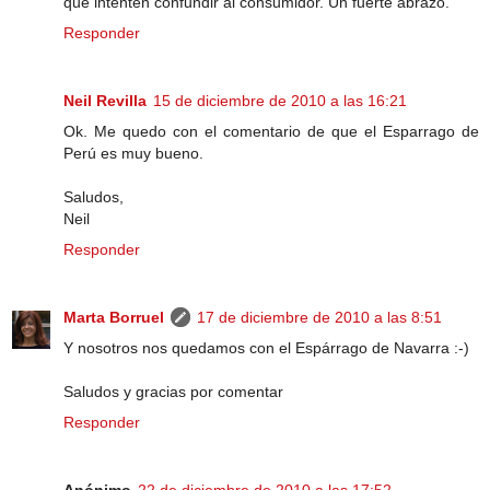
que intenten confundir al consumidor. Un fuerte abrazo.
Responder
Neil Revilla
15 de diciembre de 2010 a las 16:21
Ok. Me quedo con el comentario de que el Esparrago de
Perú es muy bueno.
Saludos,
Neil
Responder
Marta Borruel
17 de diciembre de 2010 a las 8:51
Y nosotros nos quedamos con el Espárrago de Navarra :-)
Saludos y gracias por comentar
Responder
Anónimo
22 de diciembre de 2010 a las 17:52