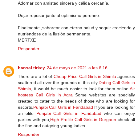
Adornar con amistad sincera y cálida cercanía.
Dejar reposar junto al optimismo perenne.
Finalmente ,saborear con eterna salud y seguir creciendo y
nutriéndose de la ilusión permanente.
MERTXE
Responder
bansal tirkey
24 de mayo de 2021 a las 6:16
There are a lot of
Cheap Price Call Girls in Shimla
agencies
scattered all over the grounds of this city.
Dating Call Girls in
Shimla
, it would be much easier to look for them online.
Air
hostess Call Girls in Agra
Some websites are specially
created to cater to the needs of those who are looking for
escorts.
Punjabi Call Girls in Faridabad
If you are looking for
an elite
Punjabi Call Girls in Faridabad
who can enjoy
parties with you,
High Profile Call Girls in Gurgaon
check all
the fine and outgoing young ladies.
Responder