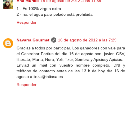
Ana Murillo
15 de agosto de 2012 a las 11:35
1 - Es 100% virgen extra
2 - no, el agua para pelado está prohibida
Responder
Navarra Gourmet
16 de agosto de 2012 a las 7:29
Gracias a todos por participar. Los ganadores con vale para
el Gastrobar Fortius del día 16 de agosto son: javier, GSV,
litterato, María, Nora, Yoli, Txur, Sombra y Apiciusy Apicius.
Enviad un mail con vuestro nombre completo, DNI y
teléfono de contacto antes de las 13 h de hoy día 16 de
agosto a iinza@intiasa.es
Responder