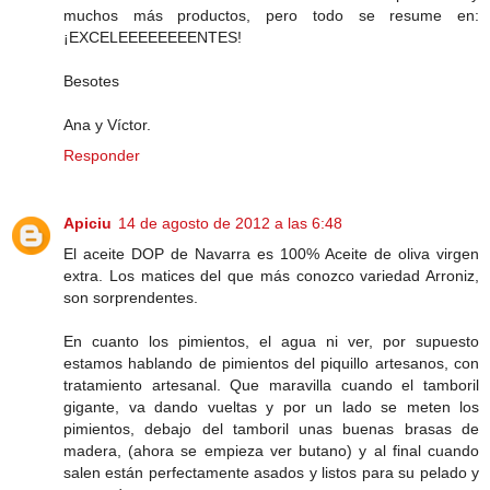
muchos más productos, pero todo se resume en:
¡EXCELEEEEEEEENTES!
Besotes
Ana y Víctor.
Responder
Apiciu
14 de agosto de 2012 a las 6:48
El aceite DOP de Navarra es 100% Aceite de oliva virgen
extra. Los matices del que más conozco variedad Arroniz,
son sorprendentes.
En cuanto los pimientos, el agua ni ver, por supuesto
estamos hablando de pimientos del piquillo artesanos, con
tratamiento artesanal. Que maravilla cuando el tamboril
gigante, va dando vueltas y por un lado se meten los
pimientos, debajo del tamboril unas buenas brasas de
madera, (ahora se empieza ver butano) y al final cuando
salen están perfectamente asados y listos para su pelado y