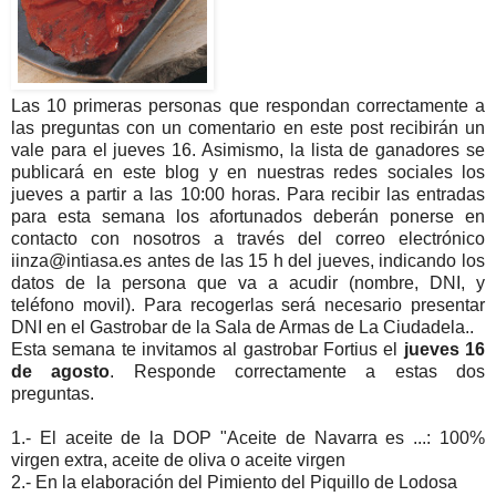
Las 10 primeras personas que respondan correctamente a
las preguntas con un comentario en este post recibirán un
vale para el jueves 16. Asimismo, la lista de ganadores se
publicará en este blog y en nuestras redes sociales los
jueves a partir a las 10:00 horas. Para recibir las entradas
para esta semana los afortunados deberán ponerse en
contacto con nosotros a través del correo electrónico
iinza@intiasa.es antes de las 15 h del jueves, indicando los
datos de la persona que va a acudir (nombre, DNI, y
teléfono movil). Para recogerlas será necesario presentar
DNI en el Gastrobar de la Sala de Armas de La Ciudadela..
Esta semana te invitamos al gastrobar Fortius el
jueves 16
de agosto
. Responde correctamente a estas dos
preguntas.
1.- El aceite de la DOP "Aceite de Navarra es ...: 100%
virgen extra, aceite de oliva o aceite virgen
2.- En la elaboración del Pimiento del Piquillo de Lodosa