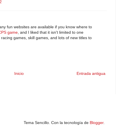
2
any fun websites are available if you know where to
CPS game
, and I liked that it isn't limited to one
acing games, skill games, and lots of new titles to
Inicio
Entrada antigua
Tema Sencillo. Con la tecnología de
Blogger
.