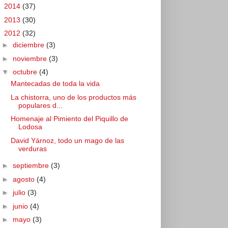
►
2014
(37)
►
2013
(30)
▼
2012
(32)
►
diciembre
(3)
►
noviembre
(3)
▼
octubre
(4)
Mantecadas de toda la vida
La chistorra, uno de los productos más
populares d...
Homenaje al Pimiento del Piquillo de
Lodosa
David Yárnoz, todo un mago de las
verduras
►
septiembre
(3)
►
agosto
(4)
►
julio
(3)
►
junio
(4)
►
mayo
(3)