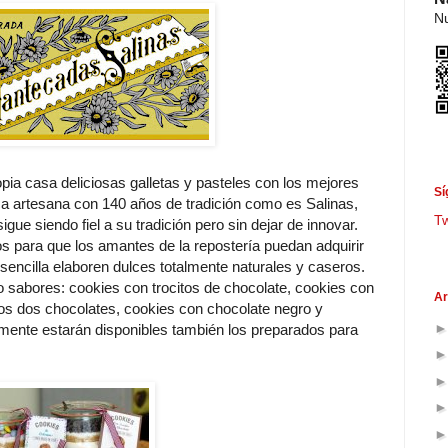
Nu
pia casa deliciosas galletas y pasteles con los mejores
Sí
ca artesana con 140 años de tradición como es Salinas,
T
ue siendo fiel a su tradición pero sin dejar de innovar.
s para que los amantes de la repostería puedan adquirir
sencilla elaboren dulces totalmente naturales y caseros.
 sabores: cookies con trocitos de chocolate, cookies con
Ar
os dos chocolates, cookies con chocolate negro y
mente estarán disponibles también los preparados para