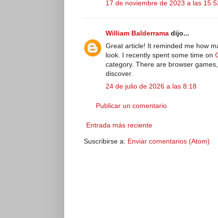
17 de noviembre de 2023 a las 15:5
William Balderrama
dijo...
Great article! It reminded me how m
look. I recently spent some time on
category. There are browser games, r
discover.
24 de julio de 2026 a las 8:18
Publicar un comentario
Entrada más reciente
Suscribirse a:
Enviar comentarios (Atom)