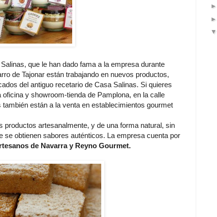
Salinas, que le han dado fama a la empresa durante
rro de Tajonar están trabajando en nuevos productos,
acados del antiguo recetario de Casa Salinas. Si quieres
a oficina y showroom-tienda de Pamplona, en la calle
también están a la venta en establecimientos gourmet
sus productos artesanalmente, y de una forma natural, sin
e se obtienen sabores auténticos. La empresa cuenta por
rtesanos de Navarra y Reyno Gourmet.