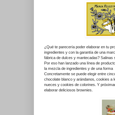
¿Qué te parecería poder elaborar en tu pro
ingredientes y con la garantía de una mar
fábrica de dulces y mantecadas? Salinas sig
Por eso han lanzado una línea de producto
la mezcla de ingredientes y de una forma 
Concretamente se puede elegir entre cinco
chocolate blanco y arándanos, cookies a l
nueces y cookies de colorines. Y próxima
elaborar deliciosos brownies.