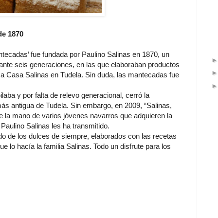
de 1870
ntecadas’ fue fundada por Paulino Salinas en 1870, un
rante seis generaciones, en las que elaboraban productos
ica Casa Salinas en Tudela. Sin duda, las mantecadas fue
laba y por falta de relevo generacional, cerró la
ás antigua de Tudela. Sin embargo, en 2009, “Salinas,
e la mano de varios jóvenes navarros que adquieren la
Paulino Salinas les ha transmitido.
o de los dulces de siempre, elaborados con las recetas
e lo hacía la familia Salinas. Todo un disfrute para los