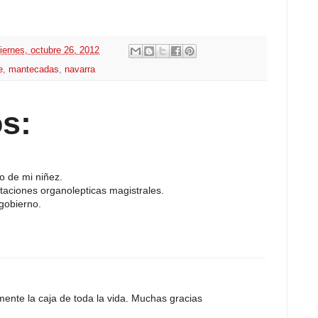
iernes, octubre 26, 2012
e
,
mantecadas
,
navarra
s:
o de mi niñez.
taciones organolepticas magistrales.
gobierno.
mente la caja de toda la vida. Muchas gracias