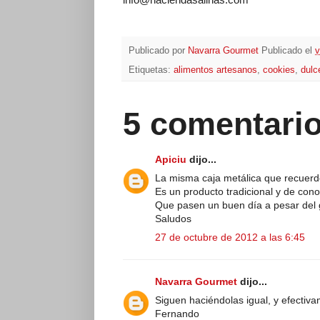
Publicado por
Navarra Gourmet
Publicado el
v
Etiquetas:
alimentos artesanos
,
cookies
,
dulc
5 comentario
Apiciu
dijo...
La misma caja metálica que recuerd
Es un producto tradicional y de cono
Que pasen un buen día a pesar del 
Saludos
27 de octubre de 2012 a las 6:45
Navarra Gourmet
dijo...
Siguen haciéndolas igual, y efectiva
Fernando