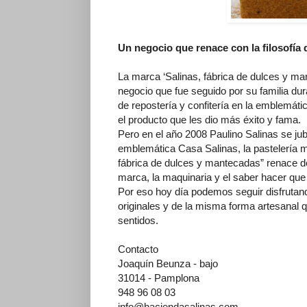
Un negocio que renace con la filosofía 
La marca ‘Salinas, fábrica de dulces y ma
negocio que fue seguido por su familia du
de repostería y confitería en la emblemát
el producto que les dio más éxito y fama.
Pero en el año 2008 Paulino Salinas se jubi
emblemática Casa Salinas, la pastelería m
fábrica de dulces y mantecadas” renace d
marca, la maquinaria y el saber hacer que 
Por eso hoy día podemos seguir disfrutand
originales y de la misma forma artesanal qu
sentidos.
Contacto
Joaquín Beunza - bajo
31014 - Pamplona
948 96 08 03
info@haciendasalinas.com