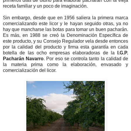
primeros días de otoño para elaborar pacharán con la vieja
receta familiar y un poco de imaginación.
Sin embargo, desde que en 1956 saliera la primera marca
comercializando este licor y le hayan seguido otras, ya no
hay que mancharse las botas para tomar un buen pacharán.
Es más, en 1988 se creó la Denominación Específica de
este producto, y su Consejo Regulador vela desde entonces
por la calidad del producto y firma esta garantía en cada
botella de las ocho empresas elaboradoras de la
I.G.P.
Pacharán Navarro
. Por eso se controla tanto la calidad de
la materia prima como la elaboración, envasado y
comercialización del licor.