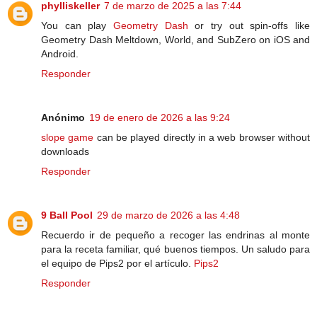
phylliskeller
7 de marzo de 2025 a las 7:44
You can play
Geometry Dash
or try out spin-offs like
Geometry Dash Meltdown, World, and SubZero on iOS and
Android.
Responder
Anónimo
19 de enero de 2026 a las 9:24
slope game
can be played directly in a web browser without
downloads
Responder
9 Ball Pool
29 de marzo de 2026 a las 4:48
Recuerdo ir de pequeño a recoger las endrinas al monte
para la receta familiar, qué buenos tiempos. Un saludo para
el equipo de Pips2 por el artículo.
Pips2
Responder