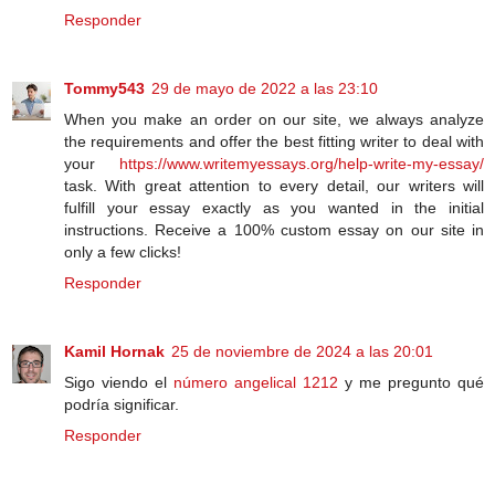
Responder
Tommy543
29 de mayo de 2022 a las 23:10
When you make an order on our site, we always analyze
the requirements and offer the best fitting writer to deal with
your
https://www.writemyessays.org/help-write-my-essay/
task. With great attention to every detail, our writers will
fulfill your essay exactly as you wanted in the initial
instructions. Receive a 100% custom essay on our site in
only a few clicks!
Responder
Kamil Hornak
25 de noviembre de 2024 a las 20:01
Sigo viendo el
número angelical 1212
y me pregunto qué
podría significar.
Responder