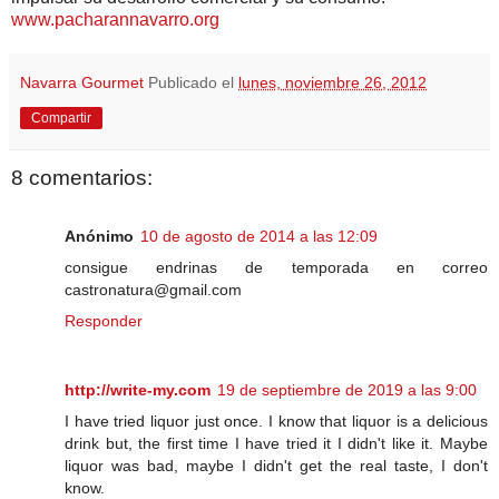
www.pacharannavarro.org
Navarra Gourmet
Publicado el
lunes, noviembre 26, 2012
Compartir
8 comentarios:
Anónimo
10 de agosto de 2014 a las 12:09
consigue endrinas de temporada en correo
castronatura@gmail.com
Responder
http://write-my.com
19 de septiembre de 2019 a las 9:00
I have tried liquor just once. I know that liquor is a delicious
drink but, the first time I have tried it I didn't like it. Maybe
liquor was bad, maybe I didn't get the real taste, I don't
know.