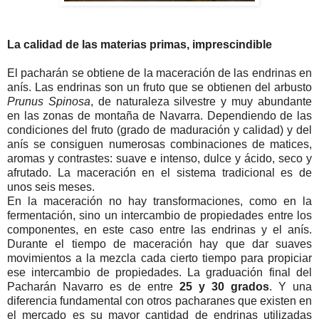
La calidad de las materias primas, imprescindible
El pacharán se obtiene de la maceración de las endrinas en
anís. Las endrinas son un fruto que se obtienen del arbusto
Prunus Spinosa
, de naturaleza silvestre y muy abundante
en las zonas de montaña de Navarra. Dependiendo de las
condiciones del fruto (grado de maduración y calidad) y del
anís se consiguen numerosas combinaciones de matices,
aromas y contrastes: suave e intenso, dulce y ácido, seco y
afrutado. La maceración en el sistema tradicional es de
unos seis meses.
En la maceración no hay transformaciones, como en la
fermentación, sino un intercambio de propiedades entre los
componentes, en este caso entre las endrinas y el anís.
Durante el tiempo de maceración hay que dar suaves
movimientos a la mezcla cada cierto tiempo para propiciar
ese intercambio de propiedades. La graduación final del
Pacharán Navarro es de entre
25 y 30 grados
. Y una
diferencia fundamental con otros pacharanes que existen en
el mercado es su mayor cantidad de endrinas utilizadas