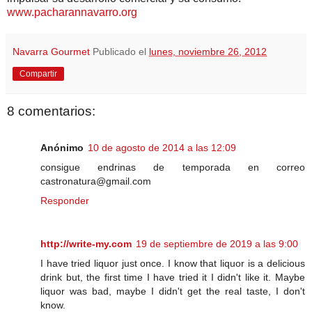
www.pacharannavarro.org
Navarra Gourmet
Publicado el
lunes, noviembre 26, 2012
Compartir
8 comentarios:
Anónimo
10 de agosto de 2014 a las 12:09
consigue endrinas de temporada en correo
castronatura@gmail.com
Responder
http://write-my.com
19 de septiembre de 2019 a las 9:00
I have tried liquor just once. I know that liquor is a delicious
drink but, the first time I have tried it I didn't like it. Maybe
liquor was bad, maybe I didn't get the real taste, I don't
know.