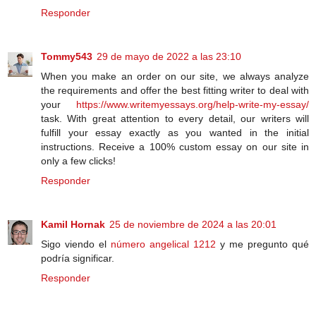
Responder
Tommy543
29 de mayo de 2022 a las 23:10
When you make an order on our site, we always analyze
the requirements and offer the best fitting writer to deal with
your
https://www.writemyessays.org/help-write-my-essay/
task. With great attention to every detail, our writers will
fulfill your essay exactly as you wanted in the initial
instructions. Receive a 100% custom essay on our site in
only a few clicks!
Responder
Kamil Hornak
25 de noviembre de 2024 a las 20:01
Sigo viendo el
número angelical 1212
y me pregunto qué
podría significar.
Responder