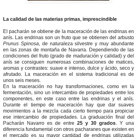
La calidad de las materias primas, imprescindible
El pacharán se obtiene de la maceración de las endrinas en
anís. Las endrinas son un fruto que se obtienen del arbusto
Prunus Spinosa
, de naturaleza silvestre y muy abundante
en las zonas de montaña de Navarra. Dependiendo de las
condiciones del fruto (grado de maduración y calidad) y del
anís se consiguen numerosas combinaciones de matices,
aromas y contrastes: suave e intenso, dulce y ácido, seco y
afrutado. La maceración en el sistema tradicional es de
unos seis meses.
En la maceración no hay transformaciones, como en la
fermentación, sino un intercambio de propiedades entre los
componentes, en este caso entre las endrinas y el anís.
Durante el tiempo de maceración hay que dar suaves
movimientos a la mezcla cada cierto tiempo para propiciar
ese intercambio de propiedades. La graduación final del
Pacharán Navarro es de entre
25 y 30 grados
. Y una
diferencia fundamental con otros pacharanes que existen en
el mercado es su mayor cantidad de endrinas utilizadas