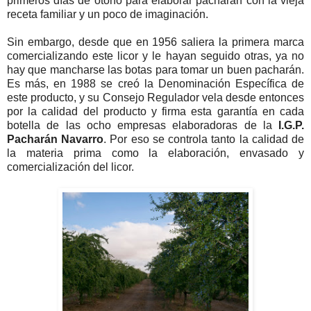
primeros días de otoño para elaborar pacharán con la vieja
receta familiar y un poco de imaginación.
Sin embargo, desde que en 1956 saliera la primera marca
comercializando este licor y le hayan seguido otras, ya no
hay que mancharse las botas para tomar un buen pacharán.
Es más, en 1988 se creó la Denominación Específica de
este producto, y su Consejo Regulador vela desde entonces
por la calidad del producto y firma esta garantía en cada
botella de las ocho empresas elaboradoras de la
I.G.P.
Pacharán Navarro
. Por eso se controla tanto la calidad de
la materia prima como la elaboración, envasado y
comercialización del licor.