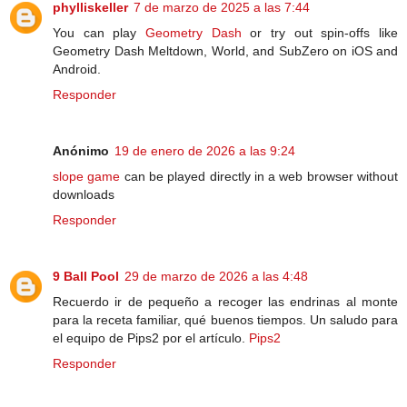
phylliskeller
7 de marzo de 2025 a las 7:44
You can play
Geometry Dash
or try out spin-offs like
Geometry Dash Meltdown, World, and SubZero on iOS and
Android.
Responder
Anónimo
19 de enero de 2026 a las 9:24
slope game
can be played directly in a web browser without
downloads
Responder
9 Ball Pool
29 de marzo de 2026 a las 4:48
Recuerdo ir de pequeño a recoger las endrinas al monte
para la receta familiar, qué buenos tiempos. Un saludo para
el equipo de Pips2 por el artículo.
Pips2
Responder