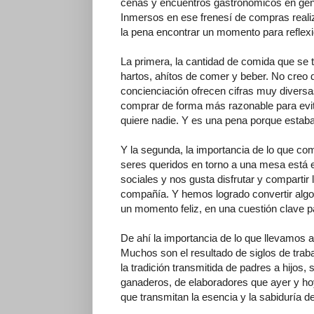
cenas y encuentros gastronómicos en gene
Inmersos en ese frenesí de compras realiz
la pena encontrar un momento para reflex
La primera, la cantidad de comida que se
hartos, ahítos de comer y beber. No creo 
concienciación ofrecen cifras muy divers
comprar de forma más razonable para evitar
quiere nadie. Y es una pena porque estaba
Y la segunda, la importancia de lo que c
seres queridos en torno a una mesa está
sociales y nos gusta disfrutar y compartir 
compañía. Y hemos logrado convertir algo
un momento feliz, en una cuestión clave p
De ahí la importancia de lo que llevamos a
Muchos son el resultado de siglos de traba
la tradición transmitida de padres a hijos,
ganaderos, de elaboradores que ayer y ho
que transmitan la esencia y la sabiduría d