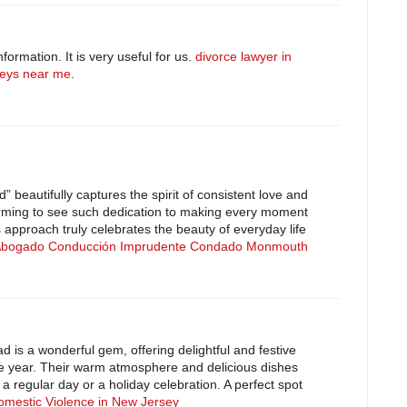
ormation. It is very useful for us.
divorce lawyer in
neys near me
.
 beautifully captures the spirit of consistent love and
warming to see such dedication to making every moment
 approach truly celebrates the beauty of everyday life
bogado Conducción Imprudente Condado Monmouth
is a wonderful gem, offering delightful and festive
he year. Their warm atmosphere and delicious dishes
 a regular day or a holiday celebration. A perfect spot
omestic Violence in New Jersey