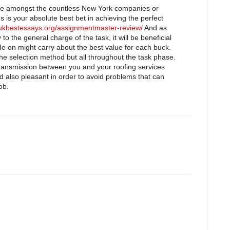
ne amongst the countless New York companies or
 is your absolute best bet in achieving the perfect
/ukbestessays.org/assignmentmaster-review/
And as
o the general charge of the task, it will be beneficial
e on might carry about the best value for each buck.
the selection method but all throughout the task phase.
transmission between you and your roofing services
 also pleasant in order to avoid problems that can
ob.