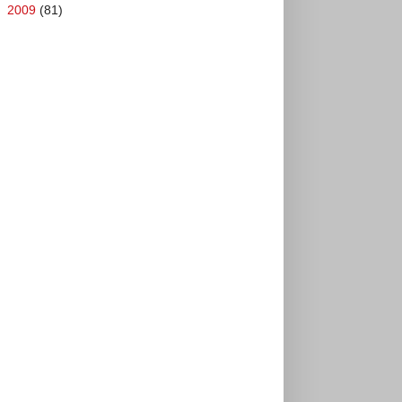
►
2009
(81)