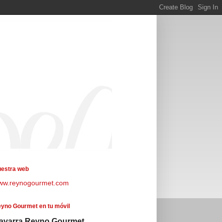
estra web
ww.reynogourmet.com
yno Gourmet en tu móvil
avarra Reyno Gourmet