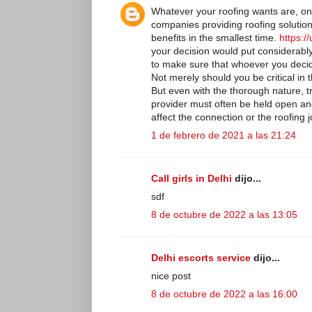
Whatever your roofing wants are, o
companies providing roofing solutions
benefits in the smallest time.
https:/
your decision would put considerably t
to make sure that whoever you decid
Not merely should you be critical in 
But even with the thorough nature, 
provider must often be held open and
affect the connection or the roofing j
1 de febrero de 2021 a las 21:24
Call girls in Delhi
dijo...
sdf
8 de octubre de 2022 a las 13:05
Delhi escorts service
dijo...
nice post
8 de octubre de 2022 a las 16:00