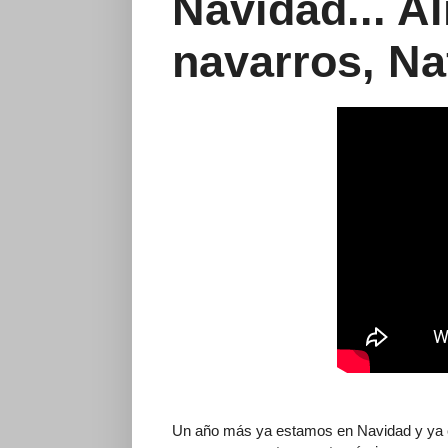
Navidad... A
navarros, Na
Un año más ya estamos en Navidad y ya e