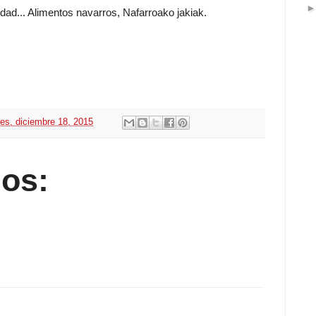
dad... Alimentos navarros, Nafarroako jakiak.
nes, diciembre 18, 2015
os: