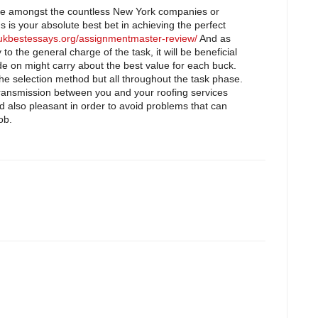
ne amongst the countless New York companies or
 is your absolute best bet in achieving the perfect
/ukbestessays.org/assignmentmaster-review/
And as
o the general charge of the task, it will be beneficial
e on might carry about the best value for each buck.
the selection method but all throughout the task phase.
transmission between you and your roofing services
 also pleasant in order to avoid problems that can
ob.