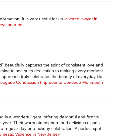
ormation. It is very useful for us.
divorce lawyer in
neys near me
.
 beautifully captures the spirit of consistent love and
warming to see such dedication to making every moment
 approach truly celebrates the beauty of everyday life
bogado Conducción Imprudente Condado Monmouth
is a wonderful gem, offering delightful and festive
he year. Their warm atmosphere and delicious dishes
 a regular day or a holiday celebration. A perfect spot
omestic Violence in New Jersey