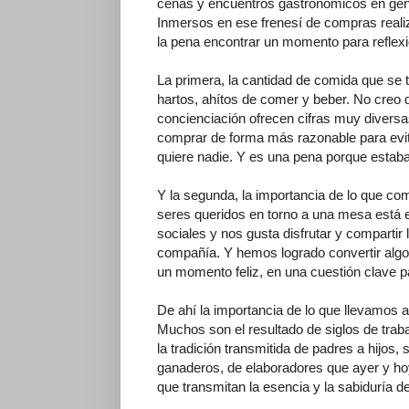
cenas y encuentros gastronómicos en gene
Inmersos en ese frenesí de compras realiz
la pena encontrar un momento para reflex
La primera, la cantidad de comida que se
hartos, ahítos de comer y beber. No creo 
concienciación ofrecen cifras muy divers
comprar de forma más razonable para evitar
quiere nadie. Y es una pena porque estaba
Y la segunda, la importancia de lo que c
seres queridos en torno a una mesa está
sociales y nos gusta disfrutar y compartir 
compañía. Y hemos logrado convertir algo
un momento feliz, en una cuestión clave p
De ahí la importancia de lo que llevamos a
Muchos son el resultado de siglos de traba
la tradición transmitida de padres a hijos,
ganaderos, de elaboradores que ayer y ho
que transmitan la esencia y la sabiduría d