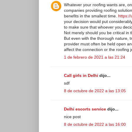
Whatever your roofing wants are, o
companies providing roofing solutions
benefits in the smallest time.
https:/
your decision would put considerably t
to make sure that whoever you decid
Not merely should you be critical in 
But even with the thorough nature, 
provider must often be held open and
affect the connection or the roofing j
1 de febrero de 2021 a las 21:24
Call girls in Delhi
dijo...
sdf
8 de octubre de 2022 a las 13:05
Delhi escorts service
dijo...
nice post
8 de octubre de 2022 a las 16:00