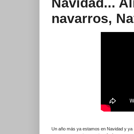
Navidad... A
navarros, Na
Un año más ya estamos en Navidad y ya e