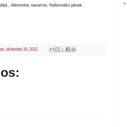
dad... Alimentos navarros, Nafarroako jakiak.
nes, diciembre 18, 2015
os: