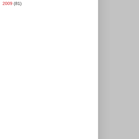
►
2009
(81)