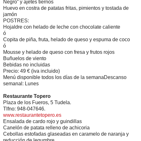
Negro” y ajetes tiernos
Huevo en costra de patatas fritas, pimientos y tostada de
jamón
POSTRES:
Hojaldre con helado de leche con chocolate caliente
ó
Copita de piña, fruta, helado de queso y espuma de coco
ó
Mousse y helado de queso con fresa y frutos rojos
Buñuelos de viento
Bebidas no incluidas
Precio: 49 € (iva incluido)
Menú disponible todos los días de la semanaDescanso
semanal: Lunes
Restaurante Topero
Plaza de los Fueros, 5 Tudela.
Tlfno: 948-047646.
www.restaurantetopero.es
Ensalada de cardo rojo y guindillas
Canelón de patata relleno de achicoria
Cebollas estofadas glaseadas en caramelo de naranja y
reducción de legumbre