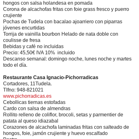
hongos con salsa holandesa en pomada
Corona de alcachofas fritas con foie grass fresco y puerro
crujiente
Pochas de Tudela con bacalao ajoarriero con piparras
jóvenes encurtidas
Torrija de vainilla bourbon Helado de nata doble con
coulisse de fresa
Bebidas y café no incluidas
Precio: 45,50€ IVA 10% incluido
Descanso semanal: domingo noche, lunes noche y martes
todo el día.
Restaurante Casa Ignacio-Pichorradicas
Cortadores, 11Tudela.
Tlfno: 948-821021
www.pichorradicas.es
Cebollicas tiernas estofadas
Cardo con salsa de almendras
Rollito relleno de coliflor, brocoli, setas y parmentier de
patata al queso idiazabal
Corazones de alcachofa laminadas fritas con salteado de
hongos, foie, jamón crujiente y huevo escalfado