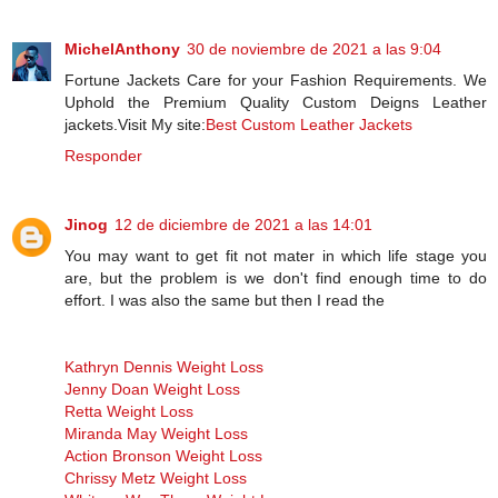
MichelAnthony
30 de noviembre de 2021 a las 9:04
Fortune Jackets Care for your Fashion Requirements. We
Uphold the Premium Quality Custom Deigns Leather
jackets.Visit My site:
Best Custom Leather Jackets
Responder
Jinog
12 de diciembre de 2021 a las 14:01
You may want to get fit not mater in which life stage you
are, but the problem is we don't find enough time to do
effort. I was also the same but then I read the
Kathryn Dennis Weight Loss
Jenny Doan Weight Loss
Retta Weight Loss
Miranda May Weight Loss
Action Bronson Weight Loss
Chrissy Metz Weight Loss