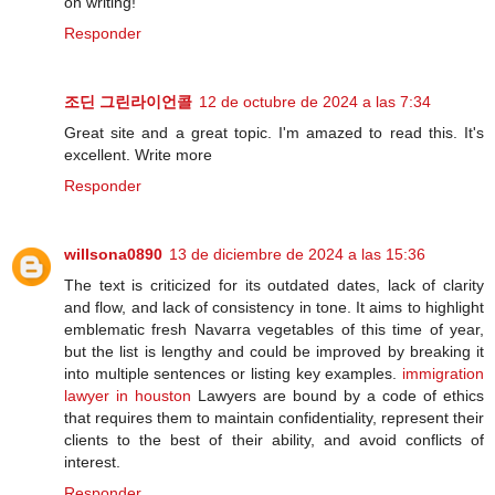
on writing!
Responder
조딘 그린라이언콜
12 de octubre de 2024 a las 7:34
Great site and a great topic. I'm amazed to read this. It's
excellent. Write more
Responder
willsona0890
13 de diciembre de 2024 a las 15:36
The text is criticized for its outdated dates, lack of clarity
and flow, and lack of consistency in tone. It aims to highlight
emblematic fresh Navarra vegetables of this time of year,
but the list is lengthy and could be improved by breaking it
into multiple sentences or listing key examples.
immigration
lawyer in houston
Lawyers are bound by a code of ethics
that requires them to maintain confidentiality, represent their
clients to the best of their ability, and avoid conflicts of
interest.
Responder