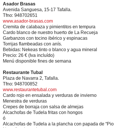
Asador Brasas
Avenida Sanguesa, 15-17 Tafalla.
Tfno: 948702651
www.asador-brasas.com
Cremita de calabaza y pimientitos en tempura
Cardo blanco de nuestro huerto de La Recueja
Garbanzos con tocino ibérico y espinacas
Torrijas flambeadas con anís.
Bebidas: Nekeas tinto o blanco y agua mineral
Precio: 26 € (Iva incluído)
Menú disponible fines de semana
Restaurante Tubal
Plaza de Navarra 2, Tafalla.
Tfno: 948700852
www.restaurantetubal.com
Cardo rojo en ensalada y verduras de invierno
Menestra de verduras
Crepes de borraja con salsa de almejas
Alcachofas de Tudela fritas con hongos
ó
Alcachofas de Tudela a la plancha con papada de “Pio