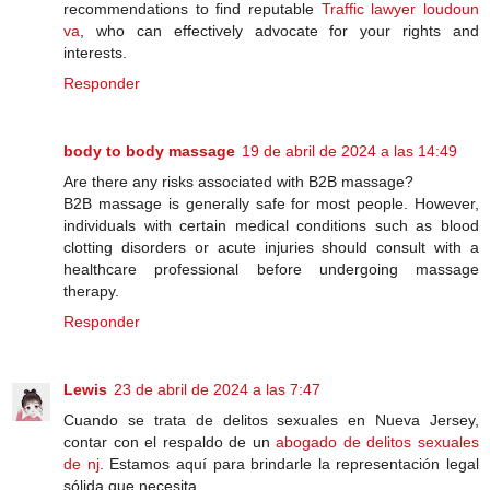
recommendations to find reputable
Traffic lawyer loudoun
va
, who can effectively advocate for your rights and
interests.
Responder
body to body massage
19 de abril de 2024 a las 14:49
Are there any risks associated with B2B massage?
B2B massage is generally safe for most people. However,
individuals with certain medical conditions such as blood
clotting disorders or acute injuries should consult with a
healthcare professional before undergoing massage
therapy.
Responder
Lewis
23 de abril de 2024 a las 7:47
Cuando se trata de delitos sexuales en Nueva Jersey,
contar con el respaldo de un
abogado de delitos sexuales
de nj
. Estamos aquí para brindarle la representación legal
sólida que necesita.