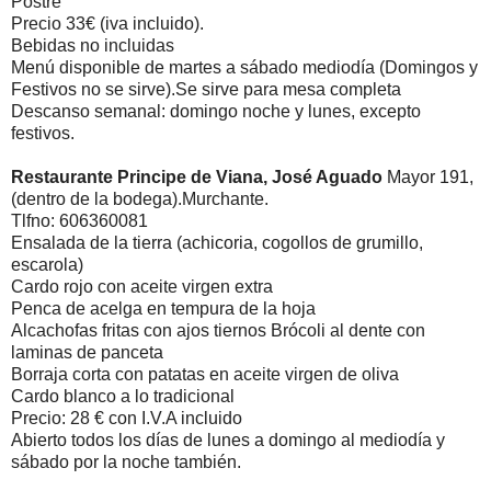
Postre
Precio 33€ (iva incluido).
Bebidas no incluidas
Menú disponible de martes a sábado mediodía (Domingos y
Festivos no se sirve).Se sirve para mesa completa
Descanso semanal: domingo noche y lunes, excepto
festivos.
Restaurante Principe de Viana, José Aguado
Mayor 191,
(dentro de la bodega).Murchante.
Tlfno: 606360081
Ensalada de la tierra (achicoria, cogollos de grumillo,
escarola)
Cardo rojo con aceite virgen extra
Penca de acelga en tempura de la hoja
Alcachofas fritas con ajos tiernos Brócoli al dente con
laminas de panceta
Borraja corta con patatas en aceite virgen de oliva
Cardo blanco a lo tradicional
Precio: 28 € con I.V.A incluido
Abierto todos los días de lunes a domingo al mediodía y
sábado por la noche también.