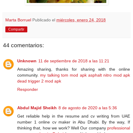
Marta Borruel
Publicado el
miércoles, enero 24, 2018
Compartir
44 comentarios:
Unknown
11 de septiembre de 2018 a las 11:21
Amazing sharing, thanks for sharing with the online
community.
my talking tom mod apk
asphalt nitro mod apk
dead trigger 2 mod apk
Responder
Abdul Majid Sheikh
8 de agosto de 2020 a las 5:36
Get reliable help in the resume and cv writing from UAE
number 1 online cv maker in Abu Dhabi. By the way, If
thinking that, how we work? Well Our company
professional