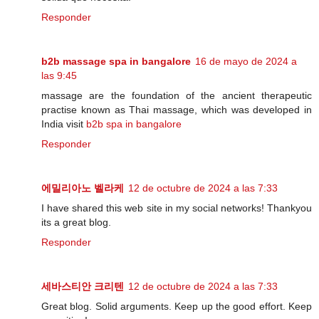
Responder
b2b massage spa in bangalore
16 de mayo de 2024 a
las 9:45
massage are the foundation of the ancient therapeutic
practise known as Thai massage, which was developed in
India visit
b2b spa in bangalore
Responder
에밀리아노 벨라케
12 de octubre de 2024 a las 7:33
I have shared this web site in my social networks! Thankyou
its a great blog.
Responder
세바스티안 크리텐
12 de octubre de 2024 a las 7:33
Great blog. Solid arguments. Keep up the good effort. Keep