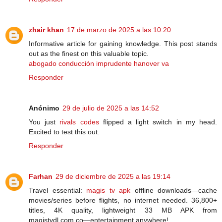
zhair khan
17 de marzo de 2025 a las 10:20
Informative article for gaining knowledge. This post stands
out as the finest on this valuable topic.
abogado conducción imprudente hanover va
Responder
Anónimo
29 de julio de 2025 a las 14:52
You just
rivals codes
flipped a light switch in my head.
Excited to test this out.
Responder
Farhan
29 de diciembre de 2025 a las 19:14
Travel essential:
magis tv apk
offline downloads—cache
movies/series before flights, no internet needed. 36,800+
titles, 4K quality, lightweight 33 MB APK from
magistvdl.com.co—entertainment anywhere!