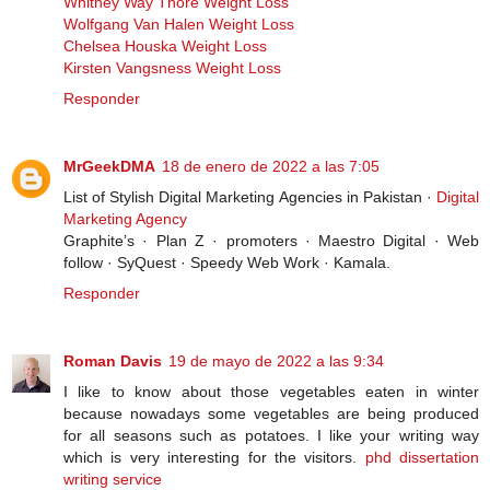
Whitney Way Thore Weight Loss
Wolfgang Van Halen Weight Loss
Chelsea Houska Weight Loss
Kirsten Vangsness Weight Loss
Responder
MrGeekDMA
18 de enero de 2022 a las 7:05
List of Stylish Digital Marketing Agencies in Pakistan ·
Digital
Marketing Agency
Graphite’s · Plan Z · promoters · Maestro Digital · Web
follow · SyQuest · Speedy Web Work · Kamala.
Responder
Roman Davis
19 de mayo de 2022 a las 9:34
I like to know about those vegetables eaten in winter
because nowadays some vegetables are being produced
for all seasons such as potatoes. I like your writing way
which is very interesting for the visitors.
phd dissertation
writing service