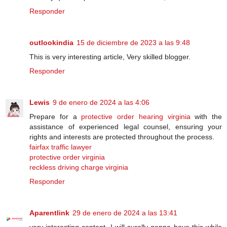
Responder
outlookindia
15 de diciembre de 2023 a las 9:48
This is very interesting article, Very skilled blogger.
Responder
Lewis
9 de enero de 2024 a las 4:06
Prepare for a
protective order hearing virginia
with the
assistance of experienced legal counsel, ensuring your
rights and interests are protected throughout the process.
fairfax traffic lawyer
protective order virginia
reckless driving charge virginia
Responder
Aparentlink
29 de enero de 2024 a las 13:41
very interesting content. I will surelly gonna have this while