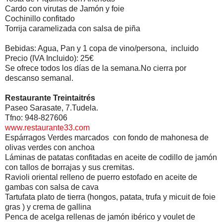
Cardo con virutas de Jamón y foie
Cochinillo confitado
Torrija caramelizada con salsa de piña
Bebidas: Agua, Pan y 1 copa de vino/persona, incluido
Precio (IVA Incluido): 25€
Se ofrece todos los días de la semana.No cierra por
descanso semanal.
Restaurante Treintaitrés
Paseo Sarasate, 7.Tudela.
Tfno: 948-827606
www.restaurante33.com
Espárragos Verdes marcados con fondo de mahonesa de
olivas verdes con anchoa
Láminas de patatas confitadas en aceite de codillo de jamón
con tallos de borrajas y sus cremitas.
Ravioli oriental relleno de puerro estofado en aceite de
gambas con salsa de cava
Tartufata plato de tierra (hongos, patata, trufa y micuit de foie
gras ) y crema de gallina
Penca de acelga rellenas de jamón ibérico y voulet de