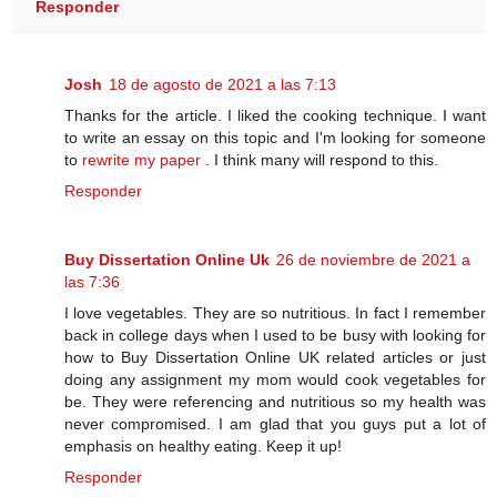
Responder
Josh
18 de agosto de 2021 a las 7:13
Thanks for the article. I liked the cooking technique. I want
to write an essay on this topic and I'm looking for someone
to
rewrite my paper
. I think many will respond to this.
Responder
Buy Dissertation Online Uk
26 de noviembre de 2021 a
las 7:36
I love vegetables. They are so nutritious. In fact I remember
back in college days when I used to be busy with looking for
how to Buy Dissertation Online UK related articles or just
doing any assignment my mom would cook vegetables for
be. They were referencing and nutritious so my health was
never compromised. I am glad that you guys put a lot of
emphasis on healthy eating. Keep it up!
Responder