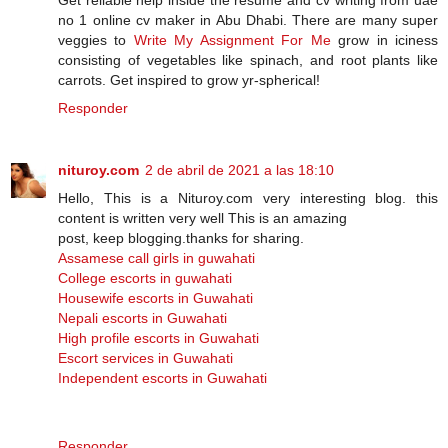
no 1 online cv maker in Abu Dhabi. There are many super
veggies to
Write My Assignment For Me
grow in iciness
consisting of vegetables like spinach, and root plants like
carrots. Get inspired to grow yr-spherical!
Responder
nituroy.com
2 de abril de 2021 a las 18:10
Hello, This is a Nituroy.com very interesting blog. this
content is written very well This is an amazing
post, keep blogging.thanks for sharing.
Assamese call girls in guwahati
College escorts in guwahati
Housewife escorts in Guwahati
Nepali escorts in Guwahati
High profile escorts in Guwahati
Escort services in Guwahati
Independent escorts in Guwahati
Responder