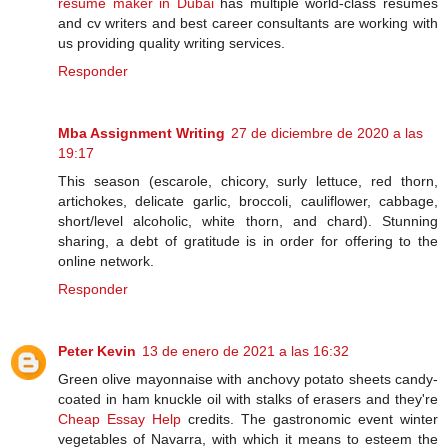
resume maker in Dubai
has multiple world-class resumes
and cv writers and best career consultants are working with
us providing quality writing services.
Responder
Mba Assignment Writing
27 de diciembre de 2020 a las
19:17
This season (escarole, chicory, surly lettuce, red thorn,
artichokes, delicate garlic, broccoli, cauliflower, cabbage,
short/level alcoholic, white thorn, and chard). Stunning
sharing, a debt of gratitude is in order for offering to the
online network.
Responder
Peter Kevin
13 de enero de 2021 a las 16:32
Green olive mayonnaise with anchovy potato sheets candy-
coated in ham knuckle oil with stalks of erasers and they're
Cheap Essay Help
credits. The gastronomic event winter
vegetables of Navarra, with which it means to esteem the