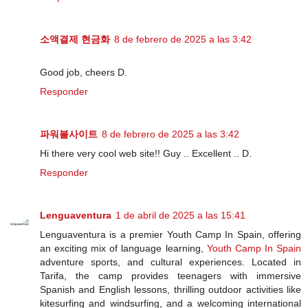
소액결제 현금화
8 de febrero de 2025 a las 3:42
Good job, cheers D.
Responder
파워볼사이트
8 de febrero de 2025 a las 3:42
Hi there very cool web site!! Guy .. Excellent .. D.
Responder
Lenguaventura
1 de abril de 2025 a las 15:41
Lenguaventura is a premier Youth Camp In Spain, offering
an exciting mix of language learning,
Youth Camp In Spain
adventure sports, and cultural experiences. Located in
Tarifa, the camp provides teenagers with immersive
Spanish and English lessons, thrilling outdoor activities like
kitesurfing and windsurfing, and a welcoming international