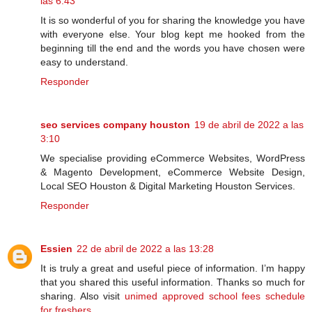
las 6:43
It is so wonderful of you for sharing the knowledge you have
with everyone else. Your blog kept me hooked from the
beginning till the end and the words you have chosen were
easy to understand.
Responder
seo services company houston
19 de abril de 2022 a las
3:10
We specialise providing eCommerce Websites, WordPress
& Magento Development, eCommerce Website Design,
Local SEO Houston & Digital Marketing Houston Services.
Responder
Essien
22 de abril de 2022 a las 13:28
It is truly a great and useful piece of information. I’m happy
that you shared this useful information. Thanks so much for
sharing. Also visit
unimed approved school fees schedule
for freshers