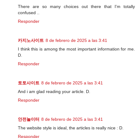
There are so many choices out there that I'm totally
confused ..
Responder
카지노사이트
8 de febrero de 2025 a las 3:41
I think this is among the most important information for me.
D.
Responder
토토사이트
8 de febrero de 2025 a las 3:41
And i am glad reading your article. D.
Responder
안전놀이터
8 de febrero de 2025 a las 3:41
The website style is ideal, the articles is really nice : D.
Responder