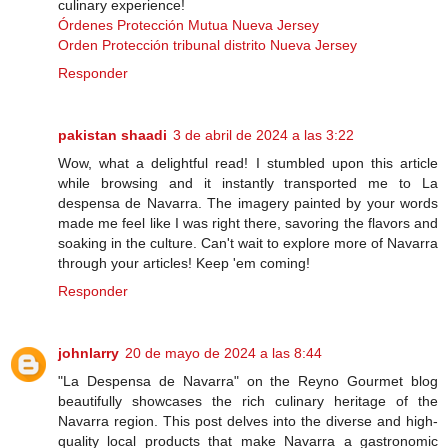
culinary experience!
Órdenes Protección Mutua Nueva Jersey
Orden Protección tribunal distrito Nueva Jersey
Responder
pakistan shaadi
3 de abril de 2024 a las 3:22
Wow, what a delightful read! I stumbled upon this article
while browsing and it instantly transported me to La
despensa de Navarra. The imagery painted by your words
made me feel like I was right there, savoring the flavors and
soaking in the culture. Can't wait to explore more of Navarra
through your articles! Keep 'em coming!
Responder
johnlarry
20 de mayo de 2024 a las 8:44
"La Despensa de Navarra" on the Reyno Gourmet blog
beautifully showcases the rich culinary heritage of the
Navarra region. This post delves into the diverse and high-
quality local products that make Navarra a gastronomic