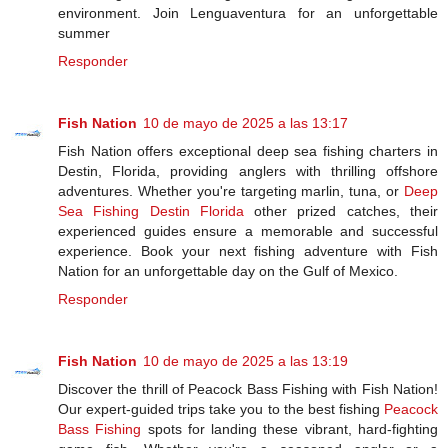
environment. Join Lenguaventura for an unforgettable
summer
Responder
Fish Nation
10 de mayo de 2025 a las 13:17
Fish Nation offers exceptional deep sea fishing charters in
Destin, Florida, providing anglers with thrilling offshore
adventures. Whether you're targeting marlin, tuna, or
Deep
Sea Fishing Destin Florida
other prized catches, their
experienced guides ensure a memorable and successful
experience. Book your next fishing adventure with Fish
Nation for an unforgettable day on the Gulf of Mexico.
Responder
Fish Nation
10 de mayo de 2025 a las 13:19
Discover the thrill of Peacock Bass Fishing with Fish Nation!
Our expert-guided trips take you to the best fishing
Peacock
Bass Fishing​
spots for landing these vibrant, hard-fighting