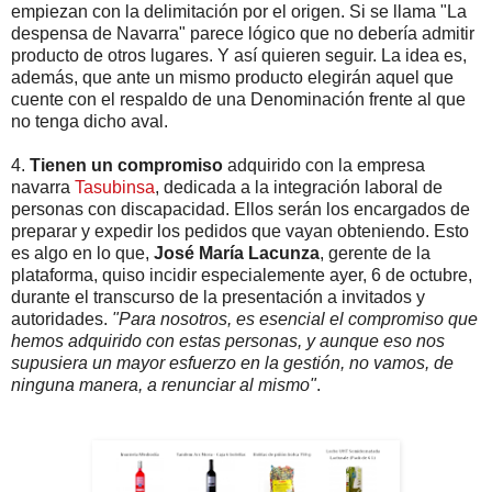
empiezan con la delimitación por el origen. Si se llama "La
despensa de Navarra" parece lógico que no debería admitir
producto de otros lugares. Y así quieren seguir. La idea es,
además, que ante un mismo producto elegirán aquel que
cuente con el respaldo de una Denominación frente al que
no tenga dicho aval.
4.
Tienen un compromiso
adquirido con la empresa
navarra
Tasubinsa
, dedicada a la integración laboral de
personas con discapacidad. Ellos serán los encargados de
preparar y expedir los pedidos que vayan obteniendo. Esto
es algo en lo que,
José María Lacunza
, gerente de la
plataforma, quiso incidir especialemente ayer, 6 de octubre,
durante el transcurso de la presentación a invitados y
autoridades.
"Para nosotros, es esencial el compromiso que
hemos adquirido con estas personas, y aunque eso nos
supusiera un mayor esfuerzo en la gestión, no vamos, de
ninguna manera, a renunciar al mismo"
.