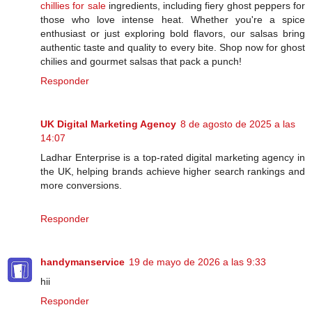
chillies for sale
ingredients, including fiery ghost peppers for
those who love intense heat. Whether you're a spice
enthusiast or just exploring bold flavors, our salsas bring
authentic taste and quality to every bite. Shop now for ghost
chilies and gourmet salsas that pack a punch!
Responder
UK Digital Marketing Agency
8 de agosto de 2025 a las
14:07
Ladhar Enterprise is a top-rated digital marketing agency in
the UK, helping brands achieve higher search rankings and
more conversions.
Responder
handymanservice
19 de mayo de 2026 a las 9:33
hii
Responder