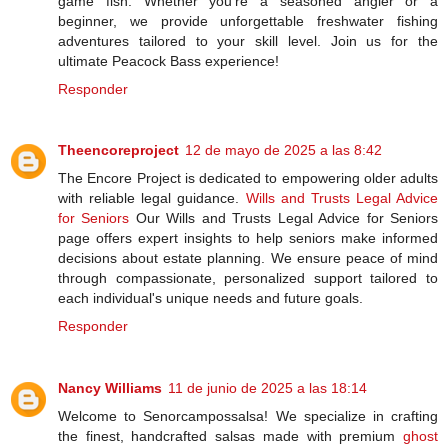
game fish. Whether you're a seasoned angler or a
beginner, we provide unforgettable freshwater fishing
adventures tailored to your skill level. Join us for the
ultimate Peacock Bass experience!
Responder
Theencoreproject
12 de mayo de 2025 a las 8:42
The Encore Project is dedicated to empowering older adults
with reliable legal guidance.
Wills and Trusts Legal Advice
for Seniors
Our Wills and Trusts Legal Advice for Seniors
page offers expert insights to help seniors make informed
decisions about estate planning. We ensure peace of mind
through compassionate, personalized support tailored to
each individual's unique needs and future goals.
Responder
Nancy Williams
11 de junio de 2025 a las 18:14
Welcome to Senorcampossalsa! We specialize in crafting
the finest, handcrafted salsas made with premium
ghost