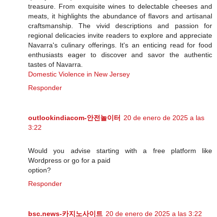
treasure. From exquisite wines to delectable cheeses and
meats, it highlights the abundance of flavors and artisanal
craftsmanship. The vivid descriptions and passion for
regional delicacies invite readers to explore and appreciate
Navarra's culinary offerings. It's an enticing read for food
enthusiasts eager to discover and savor the authentic
tastes of Navarra.
Domestic Violence in New Jersey
Responder
outlookindiacom-안전놀이터
20 de enero de 2025 a las
3:22
Would you advise starting with a free platform like
Wordpress or go for a paid
option?
Responder
bsc.news-카지노사이트
20 de enero de 2025 a las 3:22