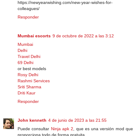
https://newyearwishing.com/new-year-wishes-for-
colleagues/
Responder
Mumbai escorts
9 de octubre de 2022 a las 3:12
Mumbai
Delhi
Travel Delhi
69 Delhi
or best models
Rosy Delhi
Rashmi Services
Sriti Sharma
Driti Kaur
Responder
John kenneth
4 de junio de 2023 a las 21:55
Puede consultar
Ninja apk 2
, que es una versión mod que
proporciona todo de forma gratuita