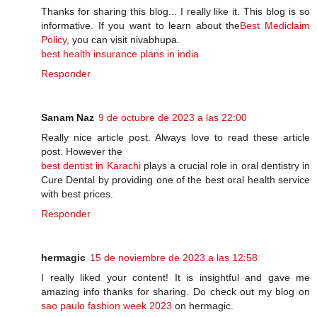
Thanks for sharing this blog... I really like it. This blog is so
informative. If you want to learn about the
Best Mediclaim
Policy
, you can visit nivabhupa.
best health insurance plans in india
Responder
Sanam Naz
9 de octubre de 2023 a las 22:00
Really nice article post. Always love to read these article
post. However the
best dentist in Karachi
plays a crucial role in oral dentistry in
Cure Dental by providing one of the best oral health service
with best prices.
Responder
hermagic
15 de noviembre de 2023 a las 12:58
I really liked your content! It is insightful and gave me
amazing info thanks for sharing. Do check out my blog on
sao paulo fashion week 2023
on hermagic.