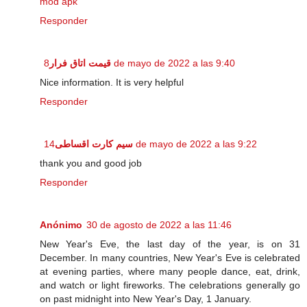
mod apk
Responder
قیمت اتاق فرار
8 de mayo de 2022 a las 9:40
Nice information. It is very helpful
Responder
سیم کارت اقساطی
14 de mayo de 2022 a las 9:22
thank you and good job
Responder
Anónimo
30 de agosto de 2022 a las 11:46
New Year's Eve, the last day of the year, is on 31
December. In many countries, New Year's Eve is celebrated
at evening parties, where many people dance, eat, drink,
and watch or light fireworks. The celebrations generally go
on past midnight into New Year's Day, 1 January.