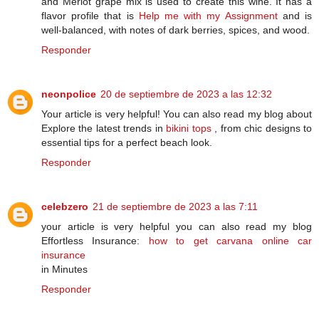
and Merlot grape mix is used to create this wine. It has a
flavor profile that is
Help me with my Assignment
and is
well-balanced, with notes of dark berries, spices, and wood.
Responder
neonpolice
20 de septiembre de 2023 a las 12:32
Your article is very helpful! You can also read my blog about
Explore the latest trends in
bikini tops
, from chic designs to
essential tips for a perfect beach look.
Responder
celebzero
21 de septiembre de 2023 a las 7:11
your article is very helpful you can also read my blog
Effortless Insurance:
how to get carvana online car
insurance
in Minutes
Responder