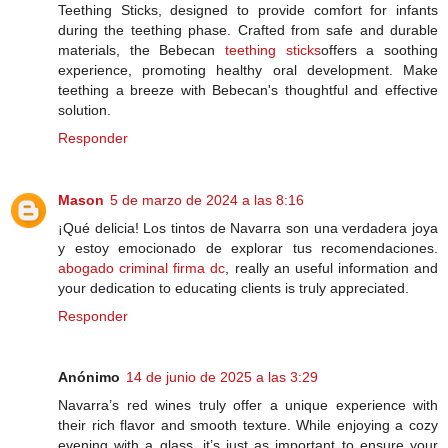
Teething Sticks, designed to provide comfort for infants
during the teething phase. Crafted from safe and durable
materials, the Bebecan
teething sticks
offers a soothing
experience, promoting healthy oral development. Make
teething a breeze with Bebecan's thoughtful and effective
solution.
Responder
Mason
5 de marzo de 2024 a las 8:16
¡Qué delicia! Los tintos de Navarra son una verdadera joya
y estoy emocionado de explorar tus recomendaciones.
abogado criminal firma dc
, really an useful information and
your dedication to educating clients is truly appreciated.
Responder
Anónimo
14 de junio de 2025 a las 3:29
Navarra’s red wines truly offer a unique experience with
their rich flavor and smooth texture. While enjoying a cozy
evening with a glass, it’s just as important to ensure your