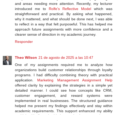
and areas needing more attention. Recently, my lecturer
introduced me to
Rolfe's Reflective Model
which was
straightforward and practical. By asking what happened,
why it mattered, and what should be done next, I was able
to reflect in a way that felt purposeful. This has helped me
approach future assignments with more confidence and a
clearer sense of direction in my academic journey.
Responder
Theo Wilson
21 de agosto de 2025 a las 10:47
One of my assignments required me to analyze how
organizations build customer relationships through loyalty
programs. I had difficulty combining theory with practical
application.
Marketing Management Assignment Help
offered clarity by explaining the strategies in a simple yet
detailed manner. I could see how concepts like CRM,
customer engagement, and reward systems were
implemented in real businesses. The structured guidance
helped me present my findings effectively and stay within
academic requirements. This support enhanced my ability