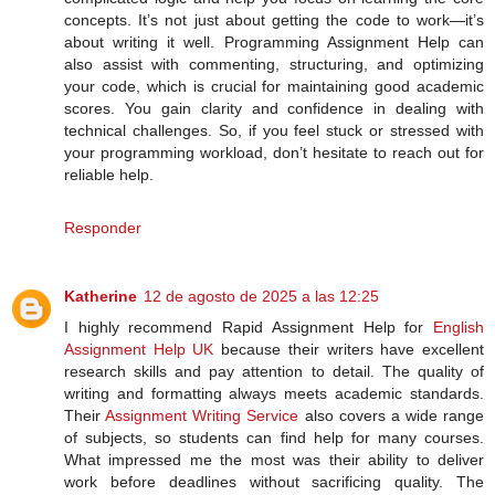
concepts. It’s not just about getting the code to work—it’s
about writing it well. Programming Assignment Help can
also assist with commenting, structuring, and optimizing
your code, which is crucial for maintaining good academic
scores. You gain clarity and confidence in dealing with
technical challenges. So, if you feel stuck or stressed with
your programming workload, don’t hesitate to reach out for
reliable help.
Responder
Katherine
12 de agosto de 2025 a las 12:25
I highly recommend Rapid Assignment Help for
English
Assignment Help UK
because their writers have excellent
research skills and pay attention to detail. The quality of
writing and formatting always meets academic standards.
Their
Assignment Writing Service
also covers a wide range
of subjects, so students can find help for many courses.
What impressed me the most was their ability to deliver
work before deadlines without sacrificing quality. The