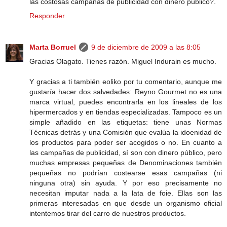
las costosas campañas de publicidad con dinero público?.
Responder
Marta Borruel
9 de diciembre de 2009 a las 8:05
Gracias Olagato. Tienes razón. Miguel Indurain es mucho.
Y gracias a ti también eoliko por tu comentario, aunque me
gustaría hacer dos salvedades: Reyno Gourmet no es una
marca virtual, puedes encontrarla en los lineales de los
hipermercados y en tiendas especializadas. Tampoco es un
simple añadido en las etiquetas: tiene unas Normas
Técnicas detrás y una Comisión que evalúa la idoenidad de
los productos para poder ser acogidos o no. En cuanto a
las campañas de publicidad, sí son con dinero público, pero
muchas empresas pequeñas de Denominaciones también
pequeñas no podrían costearse esas campañas (ni
ninguna otra) sin ayuda. Y por eso precisamente no
necesitan imputar nada a la lata de foie. Ellas son las
primeras interesadas en que desde un organismo oficial
intentemos tirar del carro de nuestros productos.