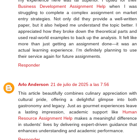
my experience here was far superior. I opted for their
Business Development Assignment Help
when I was
struggling to complete a complex assignment on market
entry strategies. Not only did they provide a well-written
paper, but it also helped me understand the topic better. I
appreciated how they broke down the theoretical parts and
used real-world examples to back up the analysis. It felt like
more than just getting an assignment done—it was an
actual learning experience. I’m definitely planning to use
their service again for future assignments.
Responder
Arlo Anderson
21 de julio de 2025 a las 7:56
This article beautifully combines culinary appreciation with
cultural pride, offering a delightful glimpse into both
gastronomy and legacy. Just as gourmet experiences leave
a lasting impression, academic support like
Human
Resource Assignment Help
makes a meaningful difference
in students' lives by delivering expert-driven guidance that
enhances understanding and academic performance.
Responder