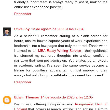
friendly support team is always ready to assist, making the
entire user experience positive.
Responder
Stive Joy
13 de agosto de 2025 a las 12:04
As a student, I remember staring at a blank screen for
hours, unsure how to capture years of work experience and
leadership into a few pages that truly mattered. That’s when
I turned to an
MBA Essay Writing Service
, their guidance
transformed my scattered thoughts into a clear, confident
narrative that won me admission. Years later, as an expert
in academic writing, I’ve seen the same service become a
lifeline for countless applicants, not just improving their
essays but unlocking the self-belief they need to succeed.
Responder
Edwin Thomas
14 de agosto de 2025 a las 12:05
I’m Edwin, offering comprehensive
Assignment Help in
England
that covers research, writing, and editing. I aim to