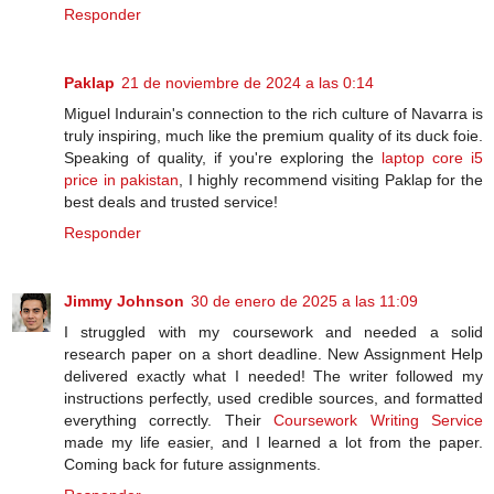
Responder
Paklap
21 de noviembre de 2024 a las 0:14
Miguel Indurain's connection to the rich culture of Navarra is
truly inspiring, much like the premium quality of its duck foie.
Speaking of quality, if you're exploring the
laptop core i5
price in pakistan
, I highly recommend visiting Paklap for the
best deals and trusted service!
Responder
Jimmy Johnson
30 de enero de 2025 a las 11:09
I struggled with my coursework and needed a solid
research paper on a short deadline. New Assignment Help
delivered exactly what I needed! The writer followed my
instructions perfectly, used credible sources, and formatted
everything correctly. Their
Coursework Writing Service
made my life easier, and I learned a lot from the paper.
Coming back for future assignments.