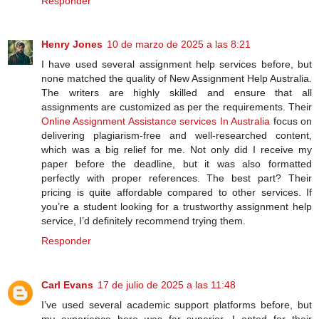
Responder
Henry Jones
10 de marzo de 2025 a las 8:21
I have used several assignment help services before, but
none matched the quality of New Assignment Help Australia.
The writers are highly skilled and ensure that all
assignments are customized as per the requirements. Their
Online Assignment Assistance services In Australia
focus on
delivering plagiarism-free and well-researched content,
which was a big relief for me. Not only did I receive my
paper before the deadline, but it was also formatted
perfectly with proper references. The best part? Their
pricing is quite affordable compared to other services. If
you’re a student looking for a trustworthy assignment help
service, I’d definitely recommend trying them.
Responder
Carl Evans
17 de julio de 2025 a las 11:48
I’ve used several academic support platforms before, but