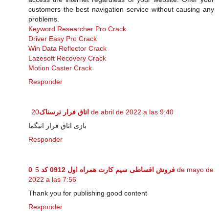
customers the best navigation service without causing any
problems.
Keyword Researcher Pro Crack
Driver Easy Pro Crack
Win Data Reflector Crack
Lazesoft Recovery Crack
Motion Caster Crack
Responder
اتاق فرار ترسناک
20 de abril de 2022 a las 9:40
بازی اتاق فرار انیگما
Responder
5 de mayo de
فروش اقساطی سیم کارت همراه اول 0912 کد 0
2022 a las 7:56
Thank you for publishing good content
Responder