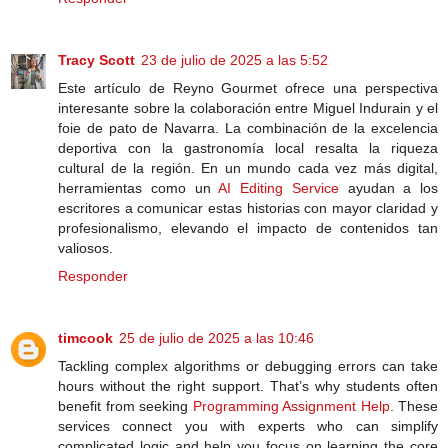
Tracy Scott
23 de julio de 2025 a las 5:52
Este artículo de Reyno Gourmet ofrece una perspectiva
interesante sobre la colaboración entre Miguel Indurain y el
foie de pato de Navarra. La combinación de la excelencia
deportiva con la gastronomía local resalta la riqueza
cultural de la región. En un mundo cada vez más digital,
herramientas como un
AI Editing Service
ayudan a los
escritores a comunicar estas historias con mayor claridad y
profesionalismo, elevando el impacto de contenidos tan
valiosos.
Responder
timcook
25 de julio de 2025 a las 10:46
Tackling complex algorithms or debugging errors can take
hours without the right support. That’s why students often
benefit from seeking
Programming Assignment Help
. These
services connect you with experts who can simplify
complicated logic and help you focus on learning the core