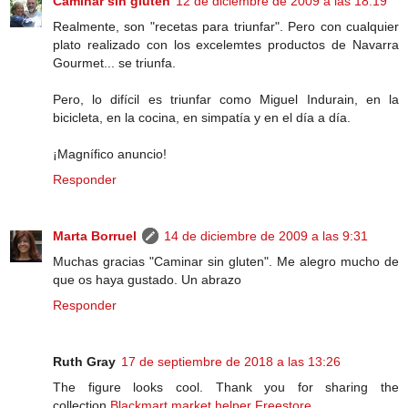
Caminar sin gluten
12 de diciembre de 2009 a las 18:19
Realmente, son "recetas para triunfar". Pero con cualquier
plato realizado con los excelemtes productos de Navarra
Gourmet... se triunfa.
Pero, lo difícil es triunfar como Miguel Indurain, en la
bicicleta, en la cocina, en simpatía y en el día a día.
¡Magnífico anuncio!
Responder
Marta Borruel
14 de diciembre de 2009 a las 9:31
Muchas gracias "Caminar sin gluten". Me alegro mucho de
que os haya gustado. Un abrazo
Responder
Ruth Gray
17 de septiembre de 2018 a las 13:26
The figure looks cool. Thank you for sharing the
collection.
Blackmart
market helper
Freestore