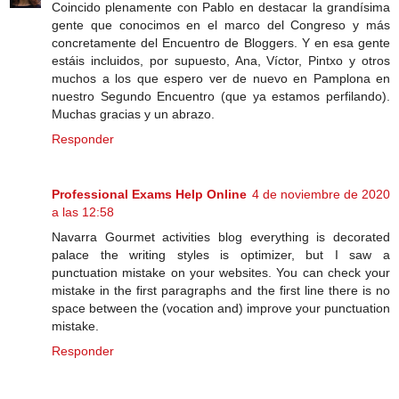
Coincido plenamente con Pablo en destacar la grandísima
gente que conocimos en el marco del Congreso y más
concretamente del Encuentro de Bloggers. Y en esa gente
estáis incluidos, por supuesto, Ana, Víctor, Pintxo y otros
muchos a los que espero ver de nuevo en Pamplona en
nuestro Segundo Encuentro (que ya estamos perfilando).
Muchas gracias y un abrazo.
Responder
Professional Exams Help Online
4 de noviembre de 2020
a las 12:58
Navarra Gourmet activities blog everything is decorated
palace the writing styles is optimizer, but I saw a
punctuation mistake on your websites. You can check your
mistake in the first paragraphs and the first line there is no
space between the (vocation and) improve your punctuation
mistake.
Responder