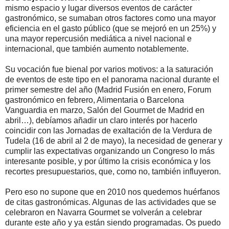
mismo espacio y lugar diversos eventos de carácter
gastronómico, se sumaban otros factores como una mayor
eficiencia en el gasto público (que se mejoró en un 25%) y
una mayor repercusión mediática a nivel nacional e
internacional, que también aumento notablemente.
Su vocación fue bienal por varios motivos: a la saturación
de eventos de este tipo en el panorama nacional durante el
primer semestre del año (Madrid Fusión en enero, Forum
gastronómico en febrero, Alimentaria o Barcelona
Vanguardia en marzo, Salón del Gourmet de Madrid en
abril…), debíamos añadir un claro interés por hacerlo
coincidir con las Jornadas de exaltación de la Verdura de
Tudela (16 de abril al 2 de mayo), la necesidad de generar y
cumplir las expectativas organizando un Congreso lo más
interesante posible, y por último la crisis económica y los
recortes presupuestarios, que, como no, también influyeron.
Pero eso no supone que en 2010 nos quedemos huérfanos
de citas gastronómicas. Algunas de las actividades que se
celebraron en Navarra Gourmet se volverán a celebrar
durante este año y ya están siendo programadas. Os puedo