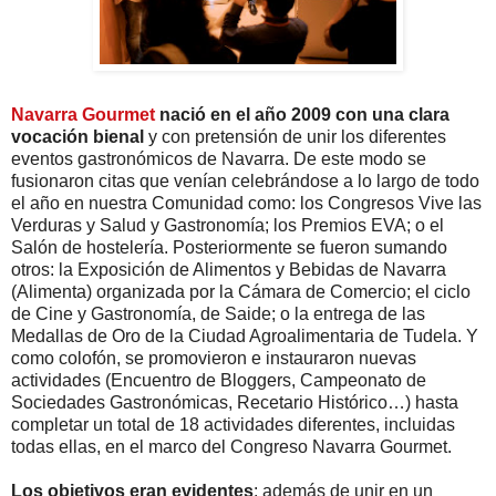
Navarra Gourmet
nació en el año 2009 con una clara
vocación bienal
y con pretensión de unir los diferentes
eventos gastronómicos de Navarra. De este modo se
fusionaron citas que venían celebrándose a lo largo de todo
el año en nuestra Comunidad como: los Congresos Vive las
Verduras y Salud y Gastronomía; los Premios EVA; o el
Salón de hostelería. Posteriormente se fueron sumando
otros: la Exposición de Alimentos y Bebidas de Navarra
(Alimenta) organizada por la Cámara de Comercio; el ciclo
de Cine y Gastronomía, de Saide; o la entrega de las
Medallas de Oro de la Ciudad Agroalimentaria de Tudela. Y
como colofón, se promovieron e instauraron nuevas
actividades (Encuentro de Bloggers, Campeonato de
Sociedades Gastronómicas, Recetario Histórico…) hasta
completar un total de 18 actividades diferentes, incluidas
todas ellas, en el marco del Congreso Navarra Gourmet.
Los objetivos eran evidentes
: además de unir en un