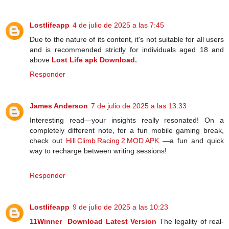
Lostlifeapp
4 de julio de 2025 a las 7:45
Due to the nature of its content, it's not suitable for all users
and is recommended strictly for individuals aged 18 and
above
Lost Life apk Download.
Responder
James Anderson
7 de julio de 2025 a las 13:33
Interesting read—your insights really resonated! On a
completely different note, for a fun mobile gaming break,
check out
Hill Climb Racing 2 MOD APK
—a fun and quick
way to recharge between writing sessions!
Responder
Lostlifeapp
9 de julio de 2025 a las 10:23
11Winner Download Latest Version
The legality of real-