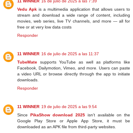
11 WINNER
16 de julio de 2025 a las 7:39
Vedu Apk
is a multimedia application that allows users to
stream and download a wide range of content, including
movies, web series, live TV channels, and more — all for
free or at very low data costs
Responder
11 WINNER
16 de julio de 2025 a las 11:37
TubeMate
supports YouTube as well as platforms like
Facebook, Dailymotion, Vimeo, and more. Users can paste
a video URL or browse directly through the app to initiate
downloads.
Responder
11 WINNER
19 de julio de 2025 a las 9:54
Since
PikaShow download 2025
isn’t available on the
Google Play Store or Apple App Store, it must be
downloaded as an APK file from third-party websites.