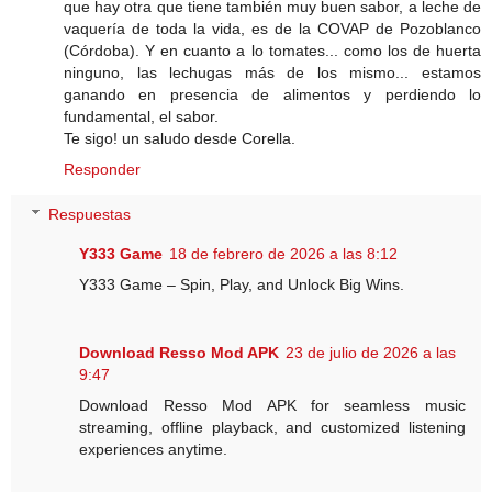
que hay otra que tiene también muy buen sabor, a leche de
vaquería de toda la vida, es de la COVAP de Pozoblanco
(Córdoba). Y en cuanto a lo tomates... como los de huerta
ninguno, las lechugas más de los mismo... estamos
ganando en presencia de alimentos y perdiendo lo
fundamental, el sabor.
Te sigo! un saludo desde Corella.
Responder
Respuestas
Y333 Game
18 de febrero de 2026 a las 8:12
Y333 Game – Spin, Play, and Unlock Big Wins.
Download Resso Mod APK
23 de julio de 2026 a las
9:47
Download Resso Mod APK for seamless music
streaming, offline playback, and customized listening
experiences anytime.