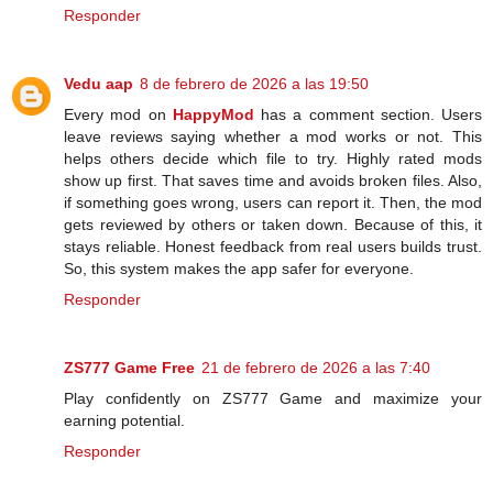
Responder
Vedu aap
8 de febrero de 2026 a las 19:50
Every mod on
HappyMod
has a comment section. Users
leave reviews saying whether a mod works or not. This
helps others decide which file to try. Highly rated mods
show up first. That saves time and avoids broken files. Also,
if something goes wrong, users can report it. Then, the mod
gets reviewed by others or taken down. Because of this, it
stays reliable. Honest feedback from real users builds trust.
So, this system makes the app safer for everyone.
Responder
ZS777 Game Free
21 de febrero de 2026 a las 7:40
Play confidently on ZS777 Game and maximize your
earning potential.
Responder