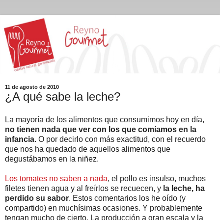
11 de agosto de 2010
¿A qué sabe la leche?
La mayoría de los alimentos que consumimos hoy en día,
no tienen nada que ver con los que comíamos en la
infancia
. O por decirlo con más exactitud, con el recuerdo
que nos ha quedado de aquellos alimentos que
degustábamos en la niñez.
Los tomates no saben a nada
, el pollo es insulso, muchos
filetes tienen agua y al freírlos se recuecen, y
la leche, ha
perdido su sabor
. Estos comentarios los he oído (y
compartido) en muchísimas ocasiones. Y probablemente
tengan mucho de cierto. La producción a gran escala y la