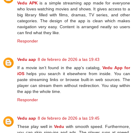
Vedu APK
is a simple streaming app made for everyone
who loves watching movies and shows. It gives access to a
big library filled with films, dramas, TV series, and other
categories. The design of the app is clean which makes
navigation very easy. Content is arranged neatly so users
can find what they like.
Responder
Vedu aap
8 de febrero de 2026 a las 19:43
If a movie isn’t found in the app’s catalog,
Vedu App for
iOS
helps you search it elsewhere from inside. You can
paste streaming links or browse built-in web sources. The
player can stream them without redirection. You stay within
the app the whole time.
Responder
Vedu aap
8 de febrero de 2026 a las 19:45
These play well in
Vedu
with smooth speed. Furthermore,
you can skip sign-ins and ads. The player runs at speed,