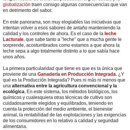
globalización
traen consigo algunas consecuencias que van
en detrimento del sabor.
En este panorama, son muy elogiables las iniciativas que
intentan volver a esos sabores de antaño manteniendo la
calidad y los controles de ahora. Es el caso de la
leche
Lacturale
, que sabe tanto a "leche" que a mucha gente le
sorprende, acostumbrados como estamos a que ahora la
leche sepa a algo totalmente distinto a lo que sabía hace
unos años.
La primera particularidad que tiene es que es la única que
proviene de una
Ganadería en Producción Integrada
. ¿Y
qué es la Producción Integrada? Pues ni más ni menos que
una
alternativa entre la agricultura convencional y la
ecológica
. En este sistema, los métodos biológicos, los
químicos y cualesquiera otras técnicas de cultivo son
cuidadosamente elegidos y equilibrados, teniendo en
cuenta la protección del medio ambiente, el bienestar
animal, la rentabilidad de las explotaciones y las exigencias
de los consumidores en lo relativo a calidad y seguridad
alimentaria.