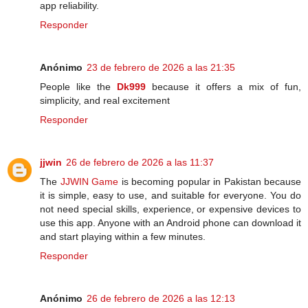
app reliability.
Responder
Anónimo
23 de febrero de 2026 a las 21:35
People like the
Dk999
because it offers a mix of fun,
simplicity, and real excitement
Responder
jjwin
26 de febrero de 2026 a las 11:37
The
JJWIN Game
is becoming popular in Pakistan because
it is simple, easy to use, and suitable for everyone. You do
not need special skills, experience, or expensive devices to
use this app. Anyone with an Android phone can download it
and start playing within a few minutes.
Responder
Anónimo
26 de febrero de 2026 a las 12:13