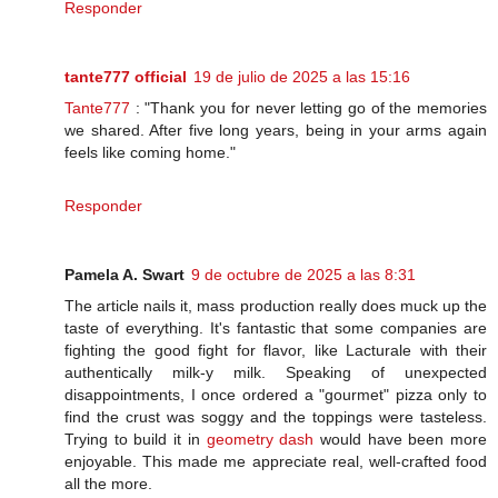
Responder
tante777 official
19 de julio de 2025 a las 15:16
Tante777
: "Thank you for never letting go of the memories
we shared. After five long years, being in your arms again
feels like coming home."
Responder
Pamela A. Swart
9 de octubre de 2025 a las 8:31
The article nails it, mass production really does muck up the
taste of everything. It's fantastic that some companies are
fighting the good fight for flavor, like Lacturale with their
authentically milk-y milk. Speaking of unexpected
disappointments, I once ordered a "gourmet" pizza only to
find the crust was soggy and the toppings were tasteless.
Trying to build it in
geometry dash
would have been more
enjoyable. This made me appreciate real, well-crafted food
all the more.