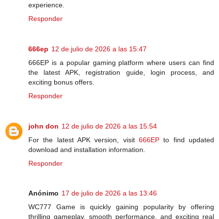
experience.
Responder
666ep
12 de julio de 2026 a las 15:47
666EP is a popular gaming platform where users can find
the latest APK, registration guide, login process, and
exciting bonus offers.
Responder
john don
12 de julio de 2026 a las 15:54
For the latest APK version, visit
666EP
to find updated
download and installation information.
Responder
Anónimo
17 de julio de 2026 a las 13:46
WC777 Game is quickly gaining popularity by offering
thrilling gameplay, smooth performance, and exciting real