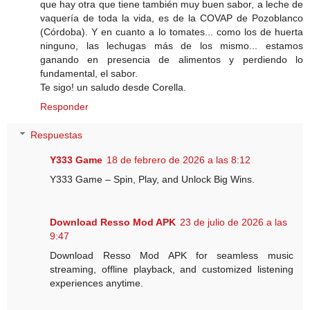
que hay otra que tiene también muy buen sabor, a leche de
vaquería de toda la vida, es de la COVAP de Pozoblanco
(Córdoba). Y en cuanto a lo tomates... como los de huerta
ninguno, las lechugas más de los mismo... estamos
ganando en presencia de alimentos y perdiendo lo
fundamental, el sabor.
Te sigo! un saludo desde Corella.
Responder
Respuestas
Y333 Game
18 de febrero de 2026 a las 8:12
Y333 Game – Spin, Play, and Unlock Big Wins.
Download Resso Mod APK
23 de julio de 2026 a las
9:47
Download Resso Mod APK for seamless music
streaming, offline playback, and customized listening
experiences anytime.