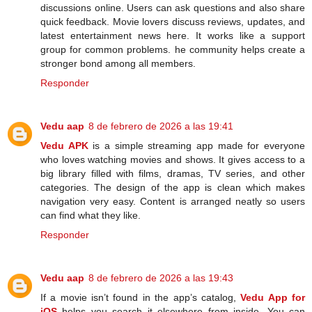
discussions online. Users can ask questions and also share
quick feedback. Movie lovers discuss reviews, updates, and
latest entertainment news here. It works like a support
group for common problems. he community helps create a
stronger bond among all members.
Responder
Vedu aap
8 de febrero de 2026 a las 19:41
Vedu APK
is a simple streaming app made for everyone
who loves watching movies and shows. It gives access to a
big library filled with films, dramas, TV series, and other
categories. The design of the app is clean which makes
navigation very easy. Content is arranged neatly so users
can find what they like.
Responder
Vedu aap
8 de febrero de 2026 a las 19:43
If a movie isn’t found in the app’s catalog,
Vedu App for
iOS
helps you search it elsewhere from inside. You can