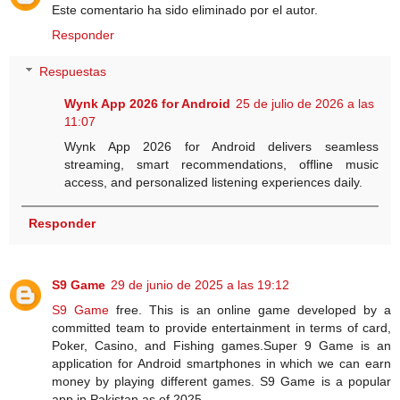
Este comentario ha sido eliminado por el autor.
Responder
Respuestas
Wynk App 2026 for Android
25 de julio de 2026 a las
11:07
Wynk App 2026 for Android delivers seamless
streaming, smart recommendations, offline music
access, and personalized listening experiences daily.
Responder
S9 Game
29 de junio de 2025 a las 19:12
S9 Game
free. This is an online game developed by a
committed team to provide entertainment in terms of card,
Poker, Casino, and Fishing games.Super 9 Game is an
application for Android smartphones in which we can earn
money by playing different games. S9 Game is a popular
app in Pakistan as of 2025.