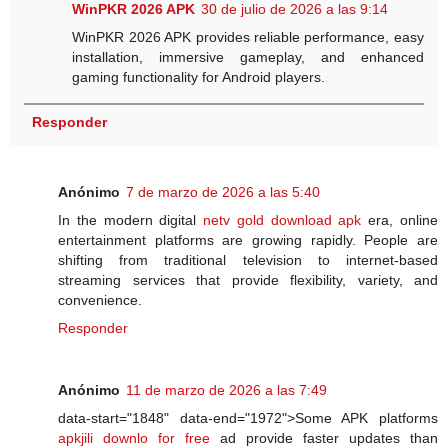
WinPKR 2026 APK
30 de julio de 2026 a las 9:14
WinPKR 2026 APK provides reliable performance, easy
installation, immersive gameplay, and enhanced
gaming functionality for Android players.
Responder
Anónimo
7 de marzo de 2026 a las 5:40
In the modern digital
netv gold download apk
era, online
entertainment platforms are growing rapidly. People are
shifting from traditional television to internet-based
streaming services that provide flexibility, variety, and
convenience.
Responder
Anónimo
11 de marzo de 2026 a las 7:49
data-start="1848" data-end="1972">Some APK platforms
apkjili downlo for free
ad provide faster updates than