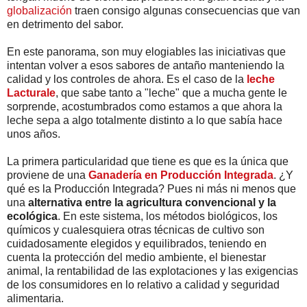
globalización
traen consigo algunas consecuencias que van
en detrimento del sabor.
En este panorama, son muy elogiables las iniciativas que
intentan volver a esos sabores de antaño manteniendo la
calidad y los controles de ahora. Es el caso de la
leche
Lacturale
, que sabe tanto a "leche" que a mucha gente le
sorprende, acostumbrados como estamos a que ahora la
leche sepa a algo totalmente distinto a lo que sabía hace
unos años.
La primera particularidad que tiene es que es la única que
proviene de una
Ganadería en Producción Integrada
. ¿Y
qué es la Producción Integrada? Pues ni más ni menos que
una
alternativa entre la agricultura convencional y la
ecológica
. En este sistema, los métodos biológicos, los
químicos y cualesquiera otras técnicas de cultivo son
cuidadosamente elegidos y equilibrados, teniendo en
cuenta la protección del medio ambiente, el bienestar
animal, la rentabilidad de las explotaciones y las exigencias
de los consumidores en lo relativo a calidad y seguridad
alimentaria.