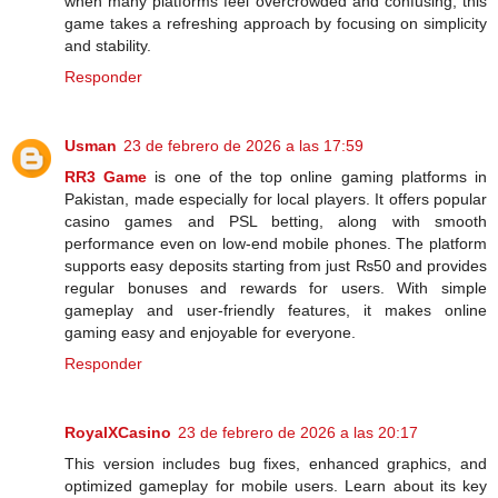
when many platforms feel overcrowded and confusing, this
game takes a refreshing approach by focusing on simplicity
and stability.
Responder
Usman
23 de febrero de 2026 a las 17:59
RR3 Game
is one of the top online gaming platforms in
Pakistan, made especially for local players. It offers popular
casino games and PSL betting, along with smooth
performance even on low-end mobile phones. The platform
supports easy deposits starting from just ₨50 and provides
regular bonuses and rewards for users. With simple
gameplay and user-friendly features, it makes online
gaming easy and enjoyable for everyone.
Responder
RoyalXCasino
23 de febrero de 2026 a las 20:17
This version includes bug fixes, enhanced graphics, and
optimized gameplay for mobile users. Learn about its key