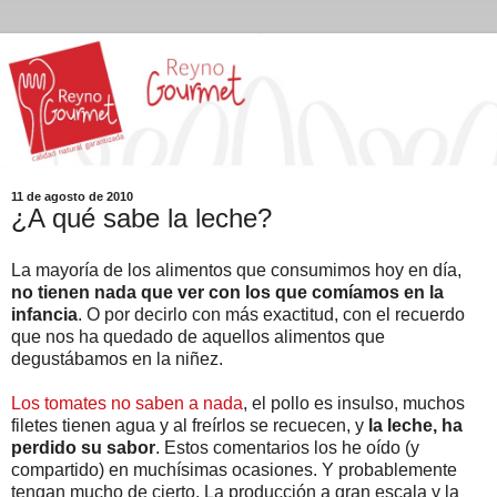
11 de agosto de 2010
¿A qué sabe la leche?
La mayoría de los alimentos que consumimos hoy en día,
no tienen nada que ver con los que comíamos en la
infancia
. O por decirlo con más exactitud, con el recuerdo
que nos ha quedado de aquellos alimentos que
degustábamos en la niñez.
Los tomates no saben a nada
, el pollo es insulso, muchos
filetes tienen agua y al freírlos se recuecen, y
la leche, ha
perdido su sabor
. Estos comentarios los he oído (y
compartido) en muchísimas ocasiones. Y probablemente
tengan mucho de cierto. La producción a gran escala y la