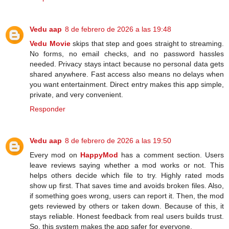
Vedu aap
8 de febrero de 2026 a las 19:48
Vedu Movie
skips that step and goes straight to streaming.
No forms, no email checks, and no password hassles
needed. Privacy stays intact because no personal data gets
shared anywhere. Fast access also means no delays when
you want entertainment. Direct entry makes this app simple,
private, and very convenient.
Responder
Vedu aap
8 de febrero de 2026 a las 19:50
Every mod on
HappyMod
has a comment section. Users
leave reviews saying whether a mod works or not. This
helps others decide which file to try. Highly rated mods
show up first. That saves time and avoids broken files. Also,
if something goes wrong, users can report it. Then, the mod
gets reviewed by others or taken down. Because of this, it
stays reliable. Honest feedback from real users builds trust.
So, this system makes the app safer for everyone.