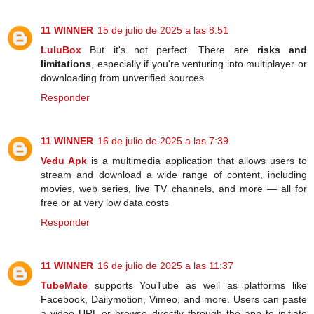
11 WINNER
15 de julio de 2025 a las 8:51
LuluBox
But it's not perfect. There are
risks and
limitations
, especially if you're venturing into multiplayer or
downloading from unverified sources.
Responder
11 WINNER
16 de julio de 2025 a las 7:39
Vedu Apk
is a multimedia application that allows users to
stream and download a wide range of content, including
movies, web series, live TV channels, and more — all for
free or at very low data costs
Responder
11 WINNER
16 de julio de 2025 a las 11:37
TubeMate
supports YouTube as well as platforms like
Facebook, Dailymotion, Vimeo, and more. Users can paste
a video URL or browse directly through the app to initiate