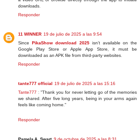
downloads.
Responder
11 WINNER
19 de julio de 2025 a las 9:54
Since
PikaShow download 2025
isn’t available on the
Google Play Store or Apple App Store, it must be
downloaded as an APK file from third-party websites.
Responder
tante777 official
19 de julio de 2025 a las 15:16
Tante777
: "Thank you for never letting go of the memories
we shared. After five long years, being in your arms again
feels like coming home."
Responder
Pamela A. Swart
9 de octubre de 2025 a las 8:31