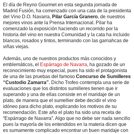
El día de Reyno Gourmet en esta segunda jornada de
Madrid Fusión, ha comenzado con una cata de la presidenta
del Vino D.O. Navarra,
Pilar García Granero
, de nuestros
mejores vinos ante la Prensa Internacional. Pilar ha
comenzado la exposición haciendo un recorrido por la
historia del vino en nuestra Comunidad y la cata ha incluido
blancos, rosados y tintos, terminando con las garnahcas de
viñas viejas.
Además, uno de nuestros productos más conocidos y
emblemáticos, el
Espárrago de Navarra
, ha gozado de un
reconocimiento muy especial, pues ha sido el protagonista
de una de las pruebas del famoso
Concurso de Sumilleres
“Custodio Zamarra”.
Dicho Trofeo contempla una serie de
evaluaciones que los distintos sumilleres tienen que ir
superando y una de ellas consiste en el maridaje de un
plato, de manera que el sumellier debe decidir el vino
idóneo para dicho plato, explicando los motivos de su
recomendación. Este año el plato ha sido una receta de
“Espárrago de Navarra”. Algo que no debe ser nada sencillo
pues la mayoría de los entendidos en la materia dicen que
es sumamente complicado encontrar un buen maridaje con