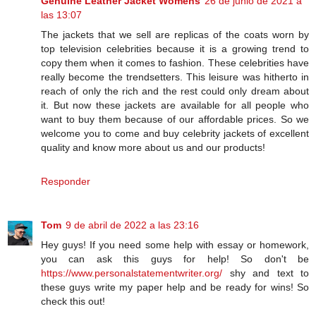
Genuine Leather Jacket Womens
26 de junio de 2021 a
las 13:07
The jackets that we sell are replicas of the coats worn by
top television celebrities because it is a growing trend to
copy them when it comes to fashion. These celebrities have
really become the trendsetters. This leisure was hitherto in
reach of only the rich and the rest could only dream about
it. But now these jackets are available for all people who
want to buy them because of our affordable prices. So we
welcome you to come and buy celebrity jackets of excellent
quality and know more about us and our products!
Responder
Tom
9 de abril de 2022 a las 23:16
Hey guys! If you need some help with essay or homework,
you can ask this guys for help! So don't be
https://www.personalstatementwriter.org/
shy and text to
these guys write my paper help and be ready for wins! So
check this out!