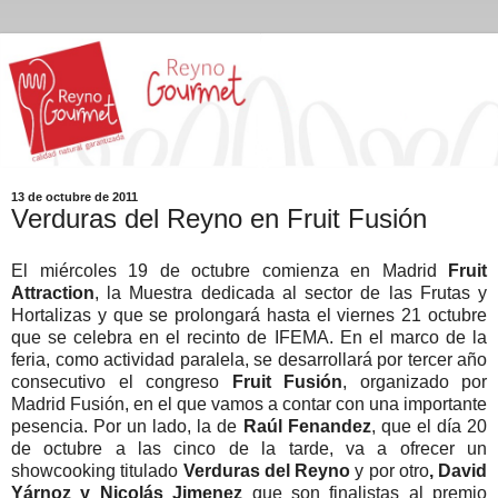
13 de octubre de 2011
Verduras del Reyno en Fruit Fusión
El miércoles 19 de octubre comienza en Madrid
Fruit
Attraction
, la Muestra dedicada al sector de las Frutas y
Hortalizas y que se prolongará hasta el viernes 21 octubre
que se celebra en el recinto de IFEMA. En el marco de la
feria, como actividad paralela, se desarrollará por tercer año
consecutivo el congreso
Fruit Fusión
, organizado por
Madrid Fusión, en el que vamos a contar con una importante
pesencia. Por un lado, la de
Raúl Fenandez
, que el día 20
de octubre a las cinco de la tarde, va a ofrecer un
showcooking titulado
Verduras del Reyno
y por otro
, David
Yárnoz y Nicolás Jimenez
que son finalistas al premio