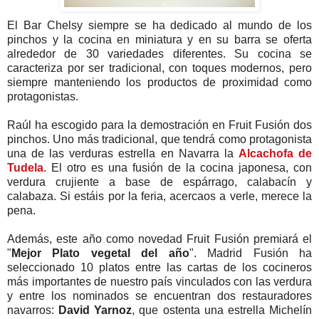
El Bar Chelsy siempre se ha dedicado al mundo de los
pinchos y la cocina en miniatura y en su barra se oferta
alrededor de 30 variedades diferentes. Su cocina se
caracteriza por ser tradicional, con toques modernos, pero
siempre manteniendo los productos de proximidad como
protagonistas.
Raúl ha escogido para la demostración en Fruit Fusión dos
pinchos. Uno más tradicional, que tendrá como protagonista
una de las verduras estrella en Navarra la
Alcachofa de
Tudela
. El otro es una fusión de la cocina japonesa, con
verdura crujiente a base de espárrago, calabacín y
calabaza. Si estáis por la feria, acercaos a verle, merece la
pena.
Además, este año como novedad Fruit Fusión premiará el
"
Mejor Plato vegetal del año
". Madrid Fusión ha
seleccionado 10 platos entre las cartas de los cocineros
más importantes de nuestro país vinculados con las verdura
y entre los nominados se encuentran dos restauradores
navarros:
David Yarnoz
, que ostenta una estrella Michelín