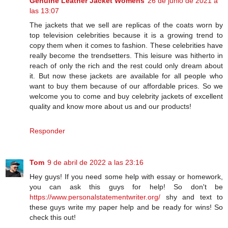
Genuine Leather Jacket Womens
26 de junio de 2021 a
las 13:07
The jackets that we sell are replicas of the coats worn by
top television celebrities because it is a growing trend to
copy them when it comes to fashion. These celebrities have
really become the trendsetters. This leisure was hitherto in
reach of only the rich and the rest could only dream about
it. But now these jackets are available for all people who
want to buy them because of our affordable prices. So we
welcome you to come and buy celebrity jackets of excellent
quality and know more about us and our products!
Responder
Tom
9 de abril de 2022 a las 23:16
Hey guys! If you need some help with essay or homework,
you can ask this guys for help! So don't be
https://www.personalstatementwriter.org/
shy and text to
these guys write my paper help and be ready for wins! So
check this out!