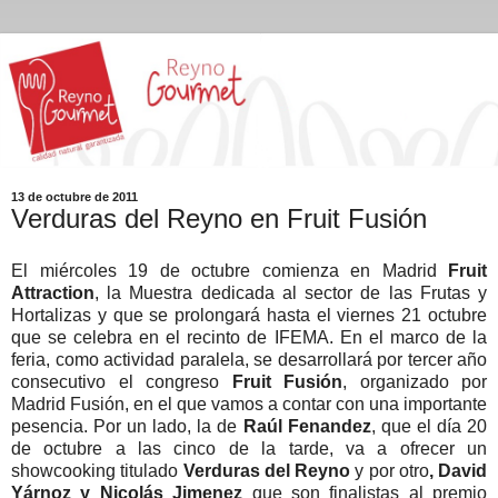
13 de octubre de 2011
Verduras del Reyno en Fruit Fusión
El miércoles 19 de octubre comienza en Madrid
Fruit
Attraction
, la Muestra dedicada al sector de las Frutas y
Hortalizas y que se prolongará hasta el viernes 21 octubre
que se celebra en el recinto de IFEMA. En el marco de la
feria, como actividad paralela, se desarrollará por tercer año
consecutivo el congreso
Fruit Fusión
, organizado por
Madrid Fusión, en el que vamos a contar con una importante
pesencia. Por un lado, la de
Raúl Fenandez
, que el día 20
de octubre a las cinco de la tarde, va a ofrecer un
showcooking titulado
Verduras del Reyno
y por otro
, David
Yárnoz y Nicolás Jimenez
que son finalistas al premio