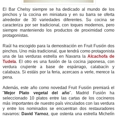
El Bar Chelsy siempre se ha dedicado al mundo de los
pinchos y la cocina en miniatura y en su barra se oferta
alrededor de 30 variedades diferentes. Su cocina se
caracteriza por ser tradicional, con toques modernos, pero
siempre manteniendo los productos de proximidad como
protagonistas.
Raúl ha escogido para la demostración en Fruit Fusión dos
pinchos. Uno más tradicional, que tendrá como protagonista
una de las verduras estrella en Navarra la
Alcachofa de
Tudela
. El otro es una fusión de la cocina japonesa, con
verdura crujiente a base de espárrago, calabacín y
calabaza. Si estáis por la feria, acercaos a verle, merece la
pena.
Además, este año como novedad Fruit Fusión premiará el
"
Mejor Plato vegetal del año
". Madrid Fusión ha
seleccionado 10 platos entre las cartas de los cocineros
más importantes de nuestro país vinculados con las verdura
y entre los nominados se encuentran dos restauradores
navarros:
David Yarnoz
, que ostenta una estrella Michelín