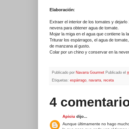
Elaboración
:
Extraer el interior de los tomates y dejarl
nevera para obtener agua de tomate.
Mojar la miga en el agua que contiene la l
Triturar los espárragos, el agua de tomate, 
de manzana al gusto.
Colar por un chino y conservar en la neve
Publicado por
Navarra Gourmet
Publicado el
m
Etiquetas:
espárrago
,
navarra
,
receta
4 comentario
Apiciu
dijo...
Aunque últimamente no hago muchos 