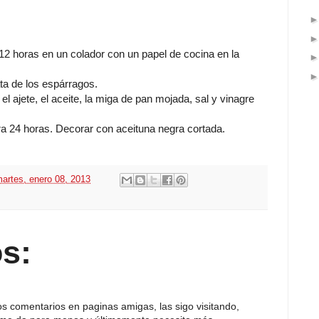
o 12 horas en un colador con un papel de cocina en la
ata de los espárragos.
el ajete, el aceite, la miga de pan mojada, sal y vinagre
ra 24 horas. Decorar con aceituna negra cortada.
artes, enero 08, 2013
s:
comentarios en paginas amigas, las sigo visitando,