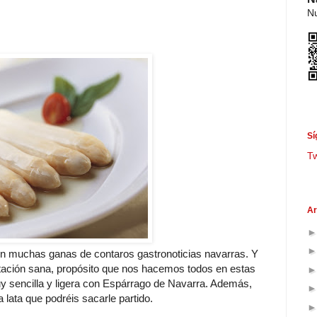
Nu
Sí
T
Ar
on muchas ganas de contaros gastronoticias navarras. Y
tación sana, propósito que nos hacemos todos en estas
 sencilla y ligera con Espárrago de Navarra. Además,
lata que podréis sacarle partido.