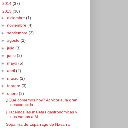
►
2014
(37)
▼
2013
(30)
►
diciembre
(1)
►
noviembre
(4)
►
septiembre
(2)
►
agosto
(2)
►
julio
(3)
►
junio
(3)
►
mayo
(5)
►
abril
(2)
►
marzo
(2)
►
febrero
(3)
▼
enero
(3)
¿Qué comemos hoy? Achicoria, la gran
desconocida
¡Hacemos las maletas gastronómicas y
nos vamos a M...
Sopa fría de Espárrago de Navarra