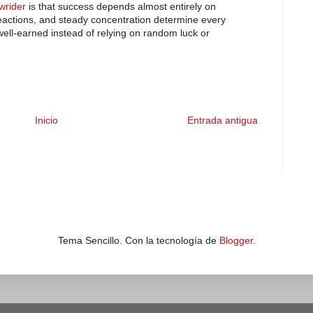
wrider
is that success depends almost entirely on
 reactions, and steady concentration determine every
ell-earned instead of relying on random luck or
Inicio
Entrada antigua
Tema Sencillo. Con la tecnología de
Blogger
.