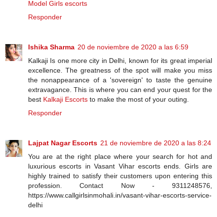
Model Girls escorts
Responder
Ishika Sharma
20 de noviembre de 2020 a las 6:59
Kalkaji Is one more city in Delhi, known for its great imperial
excellence. The greatness of the spot will make you miss
the nonappearance of a 'sovereign' to taste the genuine
extravagance. This is where you can end your quest for the
best
Kalkaji Escorts
to make the most of your outing.
Responder
Lajpat Nagar Escorts
21 de noviembre de 2020 a las 8:24
You are at the right place where your search for hot and
luxurious escorts in
Vasant Vihar escorts
ends. Girls are
highly trained to satisfy their customers upon entering this
profession. Contact Now - 9311248576,
https://www.callgirlsinmohali.in/vasant-vihar-escorts-service-
delhi