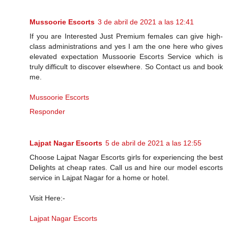
Mussoorie Escorts
3 de abril de 2021 a las 12:41
If you are Interested Just Premium females can give high-
class administrations and yes I am the one here who gives
elevated expectation Mussoorie Escorts Service which is
truly difficult to discover elsewhere. So Contact us and book
me.
Mussoorie Escorts
Responder
Lajpat Nagar Escorts
5 de abril de 2021 a las 12:55
Choose Lajpat Nagar Escorts girls for experiencing the best
Delights at cheap rates. Call us and hire our model escorts
service in Lajpat Nagar for a home or hotel.
Visit Here:-
Lajpat Nagar Escorts