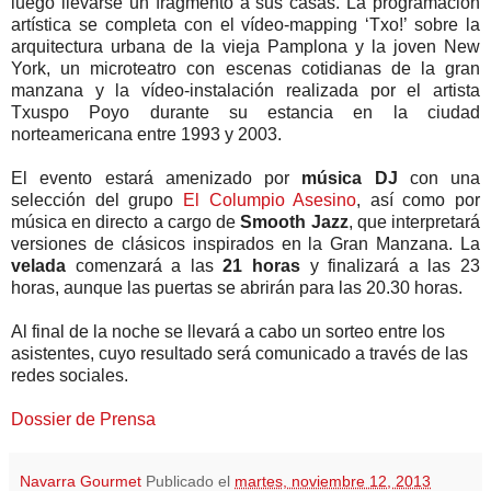
luego llevarse un fragmento a sus casas. La programación
artística se completa con el vídeo-mapping ‘Txo!’ sobre la
arquitectura urbana de la vieja Pamplona y la joven New
York, un microteatro con escenas cotidianas de la gran
manzana y la vídeo-instalación realizada por el artista
Txuspo Poyo durante su estancia en la ciudad
norteamericana entre 1993 y 2003.
El evento estará amenizado por
música DJ
con una
selección del grupo
El Columpio Asesino
, así como por
música en directo a cargo de
Smooth Jazz
, que interpretará
versiones de clásicos inspirados en la Gran Manzana. La
velada
comenzará a las
21 horas
y finalizará a las 23
horas, aunque las puertas se abrirán para las 20.30 horas.
Al final de la noche se llevará a cabo un sorteo entre los
asistentes, cuyo resultado será comunicado a través de las
redes sociales.
Dossier de Prensa
Navarra Gourmet
Publicado el
martes, noviembre 12, 2013