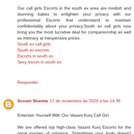
Our call girls Escorts in the south ex area are modish and
stunning babes to enlighten your privacy with our
professional Escorts that understand to maintain
confidentiality about your privacy.South ex call girls now
bring you the most lucrative deal for companionship as well
as intimacy at inexpensive prices.
South ex call girls
South ex escorts
Escorts in south ex
Sexy escort in south ex
Responder
Sonam Sharma
17 de noviembre de 2020 a las 14:36
Entertain Yourself With Our Vasant Kunj Call Girl
We are offered top high-class Vasant Kunj Escorts for the
great journey of romance. Sometimes your body doesn't