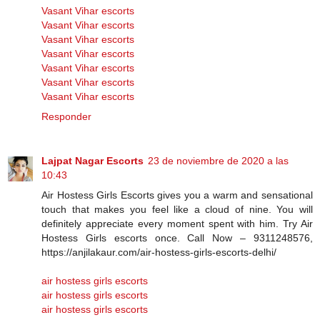
Vasant Vihar escorts
Vasant Vihar escorts
Vasant Vihar escorts
Vasant Vihar escorts
Vasant Vihar escorts
Vasant Vihar escorts
Vasant Vihar escorts
Responder
Lajpat Nagar Escorts
23 de noviembre de 2020 a las
10:43
Air Hostess Girls Escorts gives you a warm and sensational
touch that makes you feel like a cloud of nine. You will
definitely appreciate every moment spent with him. Try Air
Hostess Girls escorts once. Call Now – 9311248576,
https://anjilakaur.com/air-hostess-girls-escorts-delhi/
air hostess girls escorts
air hostess girls escorts
air hostess girls escorts