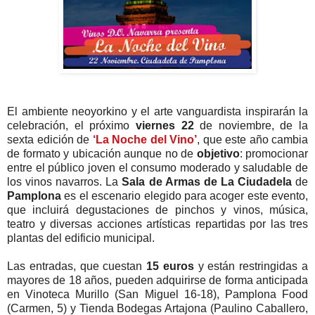
El ambiente neoyorkino y el arte vanguardista inspirarán la
celebración, el próximo
viernes 22
de noviembre, de la
sexta edición de
‘La Noche del Vino’
, que este año cambia
de formato y ubicación aunque no de
objetivo
: promocionar
entre el público joven el consumo moderado y saludable de
los vinos navarros. La
Sala de Armas de La Ciudadela
de
Pamplona
es el escenario elegido para acoger este evento,
que incluirá degustaciones de pinchos y vinos, música,
teatro y diversas acciones artísticas repartidas por las tres
plantas del edificio municipal.
Las entradas, que cuestan
15 euros
y están restringidas a
mayores de 18 años, pueden adquirirse de forma anticipada
en Vinoteca Murillo (San Miguel 16-18), Pamplona Food
(Carmen, 5) y Tienda Bodegas Artajona (Paulino Caballero,