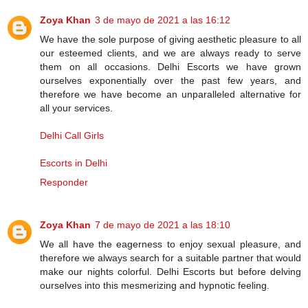
Zoya Khan
3 de mayo de 2021 a las 16:12
We have the sole purpose of giving aesthetic pleasure to all
our esteemed clients, and we are always ready to serve
them on all occasions. Delhi Escorts we have grown
ourselves exponentially over the past few years, and
therefore we have become an unparalleled alternative for
all your services.
Delhi Call Girls
Escorts in Delhi
Responder
Zoya Khan
7 de mayo de 2021 a las 18:10
We all have the eagerness to enjoy sexual pleasure, and
therefore we always search for a suitable partner that would
make our nights colorful. Delhi Escorts but before delving
ourselves into this mesmerizing and hypnotic feeling.