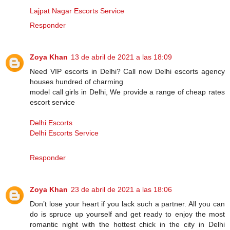
Lajpat Nagar Escorts Service
Responder
Zoya Khan
13 de abril de 2021 a las 18:09
Need VIP escorts in Delhi? Call now Delhi escorts agency
houses hundred of charming
model call girls in Delhi, We provide a range of cheap rates
escort service
Delhi Escorts
Delhi Escorts Service
Responder
Zoya Khan
23 de abril de 2021 a las 18:06
Don’t lose your heart if you lack such a partner. All you can
do is spruce up yourself and get ready to enjoy the most
romantic night with the hottest chick in the city in Delhi