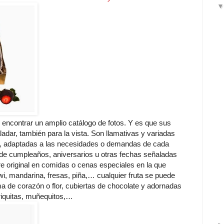
encontrar un amplio catálogo de fotos. Y es que sus
ladar, también para la vista. Son llamativas y variadas
te, adaptadas a las necesidades o demandas de cada
s, de cumpleaños, aniversarios u otras fechas señaladas
 original en comidas o cenas especiales en la que
iwi, mandarina, fresas, piña,… cualquier fruta se puede
 de corazón o flor, cubiertas de chocolate y adornadas
riquitas, muñequitos,…