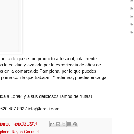
antía de que es un producto artesanal, totalmente
 la calidad y avalada por la experiencia de años de
tos en la comarca de Pamplona, por lo que puedes
ia prima con la que trabajan. Y además, puedes encargar
 a Loreki y a sus deliciosos ramos de frutas!
20 487 892 / info@loreki.com
iernes, junio 13, 2014
plona
,
Reyno Gourmet