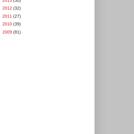
►
2013
(30)
►
2012
(32)
►
2011
(27)
►
2010
(39)
►
2009
(81)