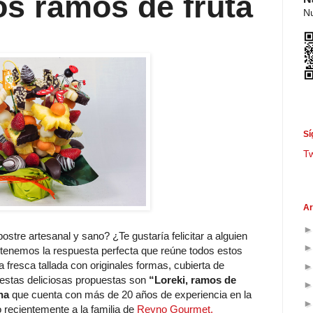
os ramos de fruta
Nu
Sí
T
Ar
tre artesanal y sano? ¿Te gustaría felicitar a alguien
 tenemos la respuesta perfecta que reúne todos estos
a fresca tallada con originales formas, cubierta de
e estas deliciosas propuestas son
“Loreki, ramos de
na
que cuenta con más de 20 años de experiencia en la
o recientemente a la familia de
Reyno Gourmet.