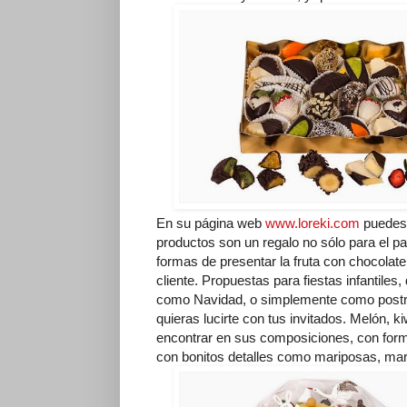
En su página web
www.loreki.com
puedes 
productos son un regalo no sólo para el pa
formas de presentar la fruta con chocola
cliente. Propuestas para fiestas infantile
como Navidad, o simplemente como postre
quieras lucirte con tus invitados. Melón, k
encontrar en sus composiciones, con forma
con bonitos detalles como mariposas, ma