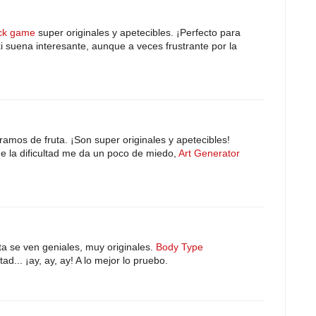
ck game
super originales y apetecibles. ¡Perfecto para
i suena interesante, aunque a veces frustrante por la
amos de fruta. ¡Son super originales y apetecibles!
e la dificultad me da un poco de miedo,
Art Generator
ta se ven geniales, muy originales.
Body Type
tad... ¡ay, ay, ay! A lo mejor lo pruebo.