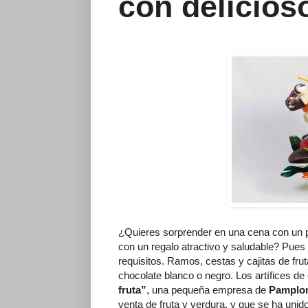
con delicios
¿Quieres sorprender en una cena con un pos
con un regalo atractivo y saludable? Pues
requisitos. Ramos, cestas y cajitas de frut
chocolate blanco o negro. Los artífices d
fruta”
, una pequeña empresa de
Pamplo
venta de fruta y verdura, y que se ha unid