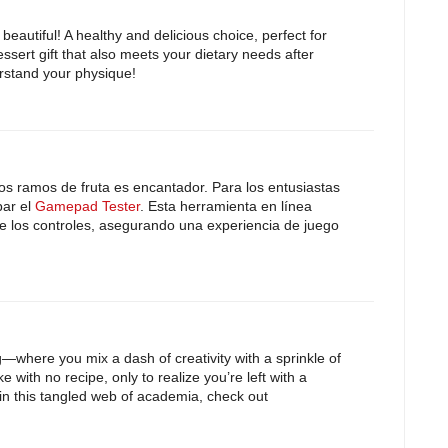
beautiful! A healthy and delicious choice, perfect for
essert gift that also meets your dietary needs after
rstand your physique!
ivos ramos de fruta es encantador. Para los entusiastas
bar el
Gamepad Tester
. Esta herramienta en línea
de los controles, asegurando una experiencia de juego
g—where you mix a dash of creativity with a sprinkle of
ake with no recipe, only to realize you’re left with a
 in this tangled web of academia, check out