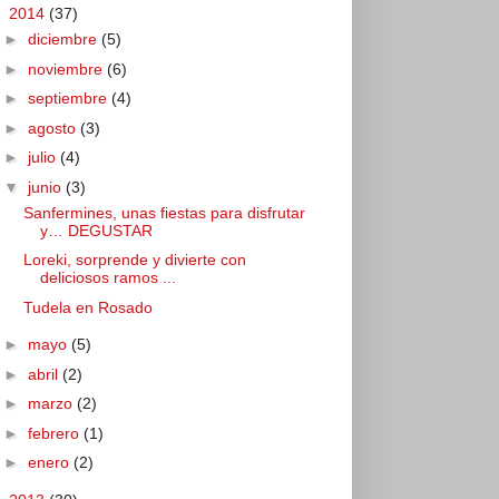
▼
2014
(37)
►
diciembre
(5)
►
noviembre
(6)
►
septiembre
(4)
►
agosto
(3)
►
julio
(4)
▼
junio
(3)
Sanfermines, unas fiestas para disfrutar
y… DEGUSTAR
Loreki, sorprende y divierte con
deliciosos ramos ...
Tudela en Rosado
►
mayo
(5)
►
abril
(2)
►
marzo
(2)
►
febrero
(1)
►
enero
(2)