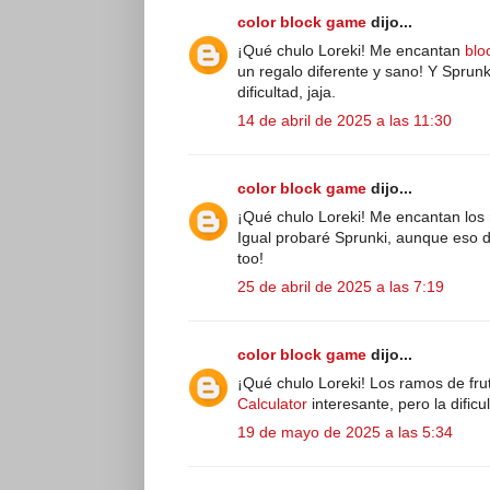
color block game
dijo...
¡Qué chulo Loreki! Me encantan
blo
un regalo diferente y sano! Y Sprunk
dificultad, jaja.
14 de abril de 2025 a las 11:30
color block game
dijo...
¡Qué chulo Loreki! Me encantan los r
Igual probaré Sprunki, aunque eso d
too!
25 de abril de 2025 a las 7:19
color block game
dijo...
¡Qué chulo Loreki! Los ramos de fru
Calculator
interesante, pero la dificul
19 de mayo de 2025 a las 5:34