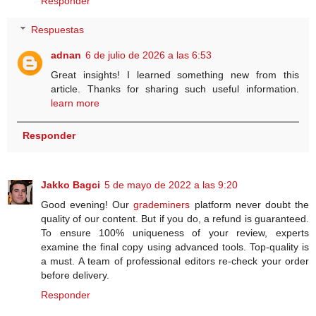
Responder
Respuestas
adnan
6 de julio de 2026 a las 6:53
Great insights! I learned something new from this
article. Thanks for sharing such useful information.
learn more
Responder
Jakko Bagci
5 de mayo de 2022 a las 9:20
Good evening! Our
grademiners
platform never doubt the
quality of our content. But if you do, a refund is guaranteed.
To ensure 100% uniqueness of your review, experts
examine the final copy using advanced tools. Top-quality is
a must. A team of professional editors re-check your order
before delivery.
Responder