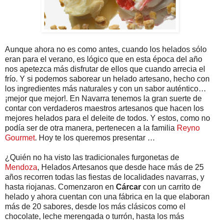
Aunque ahora no es como antes, cuando los helados sólo
eran para el verano, es lógico que en esta época del año
nos apetezca más disfrutar de ellos que cuando arrecia el
frío. Y si podemos saborear un helado artesano, hecho con
los ingredientes más naturales y con un sabor auténtico…
¡mejor que mejor!. En Navarra tenemos la gran suerte de
contar con verdaderos maestros artesanos que hacen los
mejores helados para el deleite de todos. Y estos, como no
podía ser de otra manera, pertenecen a la familia
Reyno
Gourmet
. Hoy te los queremos presentar …
¿Quién no ha visto las tradicionales furgonetas de
Mendoza
, Helados Artesanos que desde hace más de 25
años recorren todas las fiestas de localidades navarras, y
hasta riojanas. Comenzaron en
Cárcar
con un carrito de
helado y ahora cuentan con una fábrica en la que elaboran
más de 20 sabores, desde los más clásicos como el
chocolate, leche merengada o turrón, hasta los más