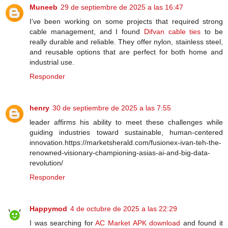
Muneeb
29 de septiembre de 2025 a las 16:47
I’ve been working on some projects that required strong
cable management, and I found
Difvan cable ties
to be
really durable and reliable. They offer nylon, stainless steel,
and reusable options that are perfect for both home and
industrial use.
Responder
henry
30 de septiembre de 2025 a las 7:55
leader affirms his ability to meet these challenges while
guiding industries toward sustainable, human-centered
innovation.https://marketsherald.com/fusionex-ivan-teh-the-
renowned-visionary-championing-asias-ai-and-big-data-
revolution/
Responder
Happymod
4 de octubre de 2025 a las 22:29
I was searching for
AC Market APK download
and found it