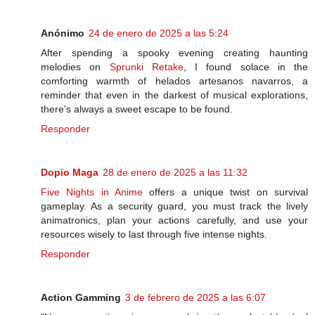
Anónimo
24 de enero de 2025 a las 5:24
After spending a spooky evening creating haunting
melodies on
Sprunki Retake
, I found solace in the
comforting warmth of helados artesanos navarros, a
reminder that even in the darkest of musical explorations,
there's always a sweet escape to be found.
Responder
Dopio Maga
28 de enero de 2025 a las 11:32
Five Nights in Anime
offers a unique twist on survival
gameplay. As a security guard, you must track the lively
animatronics, plan your actions carefully, and use your
resources wisely to last through five intense nights.
Responder
Action Gamming
3 de febrero de 2025 a las 6:07