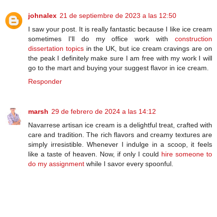
johnalex
21 de septiembre de 2023 a las 12:50
I saw your post. It is really fantastic because I like ice cream
sometimes I'll do my office work with
construction
dissertation topics
in the UK, but ice cream cravings are on
the peak I definitely make sure I am free with my work I will
go to the mart and buying your suggest flavor in ice cream.
Responder
marsh
29 de febrero de 2024 a las 14:12
Navarrese artisan ice cream is a delightful treat, crafted with
care and tradition. The rich flavors and creamy textures are
simply irresistible. Whenever I indulge in a scoop, it feels
like a taste of heaven. Now, if only I could
hire someone to
do my assignment
while I savor every spoonful.