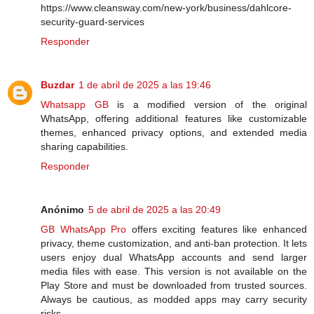
https://www.cleansway.com/new-york/business/dahlcore-
security-guard-services
Responder
Buzdar
1 de abril de 2025 a las 19:46
Whatsapp GB
is a modified version of the original
WhatsApp, offering additional features like customizable
themes, enhanced privacy options, and extended media
sharing capabilities.
Responder
Anónimo
5 de abril de 2025 a las 20:49
GB WhatsApp Pro
offers exciting features like enhanced
privacy, theme customization, and anti-ban protection. It lets
users enjoy dual WhatsApp accounts and send larger
media files with ease. This version is not available on the
Play Store and must be downloaded from trusted sources.
Always be cautious, as modded apps may carry security
risks.