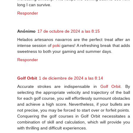
long I can survive.
Responder
Anónimo
17 de octubre de 2024 a las 8:15
Helados artesanos navarros are the perfect treat after an
intense session of
poki
games! A refreshing break that adds
sweetness to both your gaming and summer days.
Responder
Golf Orbit
1 de diciembre de 2024 a las 8:14
Accurate strokes are indispensable in
Golf Orbit
. By
selecting the appropriate velocity and trajectory of the ball
for each golf course, you will effortlessly surmount obstacles
and achieve a high score. Nevertheless, if your bullets are
not precise, you may be forced to start over or forfeit points.
Conquering the golf courses in Golf Orbit necessitates a
combination of skill and calculation, which will provide you
with thrilling and difficult experiences.