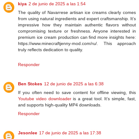
kiya
2 de junio de 2025 a las 1:54
The quality of Navarrese artisan ice creams clearly comes
from using natural ingredients and expert craftsmanship. It’s
impressive how they maintain authentic flavors without
compromising texture or freshness. Anyone interested in
premium ice cream production can find more insights here:
https://www.minecraftjenny-mod.com/ru/. This approach
truly reflects dedication to quality.
Responder
Ben Stokes
12 de junio de 2025 a las 6:38
If you often need to save content for offline viewing, this
Youtube video downloader
is a great tool. It’s simple, fast,
and supports high-quality MP4 downloads.
Responder
Jesonlee
17 de junio de 2025 a las 17:38