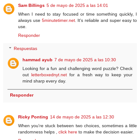
Sam Billings
5 de mayo de 2025 a las 14:01
When I need to stay focused or time something quickly, I
always use
5minutetimer.net
. It's reliable and super easy to
use.
Responder
Respuestas
hammad ayub
7 de mayo de 2025 a las 10:30
Looking for a fun and challenging word puzzle? Check
out
letterboxednyt.net
for a fresh way to keep your
mind sharp every day.
Responder
Ricky Ponting
14 de mayo de 2025 a las 12:30
When you're stuck between two choices, sometimes a little
randomness helps ,
click here
to make the decision easier.