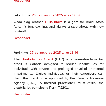
Responder
pikachu07
20 de mayo de 2025 a las 12:37
Good blog brother,
Nulls brawl
is a gem for Brawl Stars
fans. It’s fun, exciting, and always a step ahead with new
content!
Responder
Anónimo
27 de mayo de 2025 a las 11:36
The
Disability Tax Credit
(DTC) is a non-refundable tax
credit in Canada designed to reduce income tax for
individuals with severe and prolonged physical or mental
impairments. Eligible individuals or their caregivers can
claim the credit once approved by the Canada Revenue
Agency (CRA). A medical practitioner must certify the
disability by completing Form T2201.
Responder