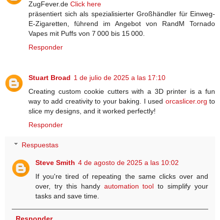
ZugFever.de
Click here
präsentiert sich als spezialisierter Großhändler für Einweg-
E-Zigaretten, führend im Angebot von RandM Tornado
Vapes mit Puffs von 7 000 bis 15 000.
Responder
Stuart Broad
1 de julio de 2025 a las 17:10
Creating custom cookie cutters with a 3D printer is a fun
way to add creativity to your baking. I used
orcaslicer.org
to
slice my designs, and it worked perfectly!
Responder
Respuestas
Steve Smith
4 de agosto de 2025 a las 10:02
If you're tired of repeating the same clicks over and
over, try this handy
automation tool
to simplify your
tasks and save time.
Responder