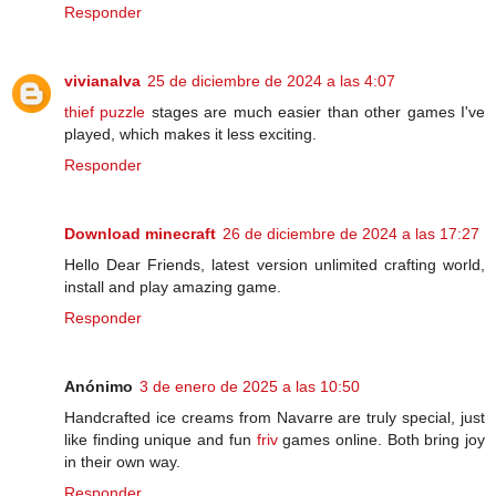
Responder
vivianalva
25 de diciembre de 2024 a las 4:07
thief puzzle
stages are much easier than other games I've
played, which makes it less exciting.
Responder
Download minecraft
26 de diciembre de 2024 a las 17:27
Hello Dear Friends, latest version unlimited crafting world,
install and play amazing game.
Responder
Anónimo
3 de enero de 2025 a las 10:50
Handcrafted ice creams from Navarre are truly special, just
like finding unique and fun
friv
games online. Both bring joy
in their own way.
Responder