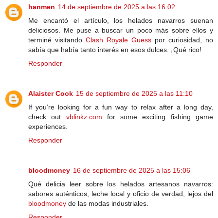
hanmen
14 de septiembre de 2025 a las 16:02
Me encantó el artículo, los helados navarros suenan
deliciosos. Me puse a buscar un poco más sobre ellos y
terminé visitando
Clash Royale Guess
por curiosidad, no
sabía que había tanto interés en esos dulces. ¡Qué rico!
Responder
Alaister Cook
15 de septiembre de 2025 a las 11:10
If you’re looking for a fun way to relax after a long day,
check out
vblinkz.com
for some exciting fishing game
experiences.
Responder
bloodmoney
16 de septiembre de 2025 a las 15:06
Qué delicia leer sobre los helados artesanos navarros:
sabores auténticos, leche local y oficio de verdad, lejos del
bloodmoney
de las modas industriales.
Responder