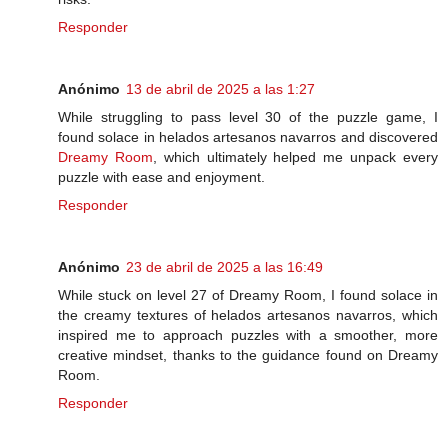
Responder
Anónimo
13 de abril de 2025 a las 1:27
While struggling to pass level 30 of the puzzle game, I
found solace in helados artesanos navarros and discovered
Dreamy Room
, which ultimately helped me unpack every
puzzle with ease and enjoyment.
Responder
Anónimo
23 de abril de 2025 a las 16:49
While stuck on level 27 of Dreamy Room, I found solace in
the creamy textures of helados artesanos navarros, which
inspired me to approach puzzles with a smoother, more
creative mindset, thanks to the guidance found on Dreamy
Room.
Responder