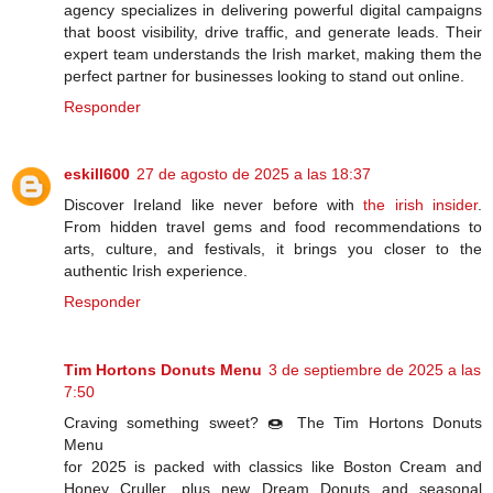
agency specializes in delivering powerful digital campaigns
that boost visibility, drive traffic, and generate leads. Their
expert team understands the Irish market, making them the
perfect partner for businesses looking to stand out online.
Responder
eskill600
27 de agosto de 2025 a las 18:37
Discover Ireland like never before with
the irish insider
.
From hidden travel gems and food recommendations to
arts, culture, and festivals, it brings you closer to the
authentic Irish experience.
Responder
Tim Hortons Donuts Menu
3 de septiembre de 2025 a las
7:50
Craving something sweet? 🍩 The Tim Hortons Donuts
Menu
for 2025 is packed with classics like Boston Cream and
Honey Cruller, plus new Dream Donuts and seasonal