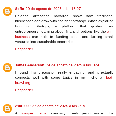
Sofia
20 de agosto de 2025 a las 18:07
Helados artesanos navarros show how traditional
businesses can grow with the right strategy. When exploring
Founding Startups, a platform that guides new
entrepreneurs, learning about financial options like the
atm
business
can help in funding ideas and turning small
ventures into sustainable enterprises.
Responder
James Anderson
24 de agosto de 2025 a las 16:41
I found this discussion really engaging, and it actually
connects well with some topics in my niche at
bsd-
brawl.org
.
Responder
eskill600
27 de agosto de 2025 a las 7:19
At
wasper media
, creativity meets performance. The