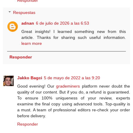
Responder
Respuestas
adnan
6 de julio de 2026 a las 6:53
Great insights! I learned something new from this
article. Thanks for sharing such useful information.
learn more
Responder
Jakko Bagci
5 de mayo de 2022 a las 9:20
Good evening! Our
grademiners
platform never doubt the
quality of our content. But if you do, a refund is guaranteed.
To ensure 100% uniqueness of your review, experts
examine the final copy using advanced tools. Top-quality is
a must. A team of professional editors re-check your order
before delivery.
Responder