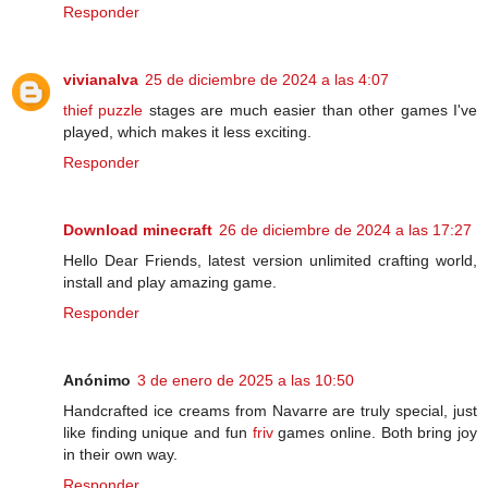
Responder
vivianalva
25 de diciembre de 2024 a las 4:07
thief puzzle
stages are much easier than other games I've
played, which makes it less exciting.
Responder
Download minecraft
26 de diciembre de 2024 a las 17:27
Hello Dear Friends, latest version unlimited crafting world,
install and play amazing game.
Responder
Anónimo
3 de enero de 2025 a las 10:50
Handcrafted ice creams from Navarre are truly special, just
like finding unique and fun
friv
games online. Both bring joy
in their own way.
Responder