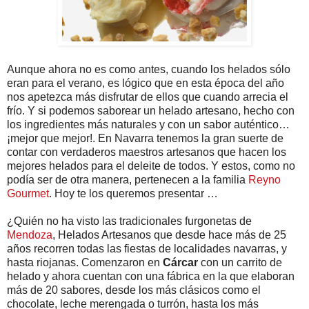
Aunque ahora no es como antes, cuando los helados sólo
eran para el verano, es lógico que en esta época del año
nos apetezca más disfrutar de ellos que cuando arrecia el
frío. Y si podemos saborear un helado artesano, hecho con
los ingredientes más naturales y con un sabor auténtico…
¡mejor que mejor!. En Navarra tenemos la gran suerte de
contar con verdaderos maestros artesanos que hacen los
mejores helados para el deleite de todos. Y estos, como no
podía ser de otra manera, pertenecen a la familia
Reyno
Gourmet
. Hoy te los queremos presentar …
¿Quién no ha visto las tradicionales furgonetas de
Mendoza
, Helados Artesanos que desde hace más de 25
años recorren todas las fiestas de localidades navarras, y
hasta riojanas. Comenzaron en
Cárcar
con un carrito de
helado y ahora cuentan con una fábrica en la que elaboran
más de 20 sabores, desde los más clásicos como el
chocolate, leche merengada o turrón, hasta los más