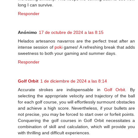
long I can survive.
Responder
Anónimo
17 de octubre de 2024 a las 8:15
Helados artesanos navarros are the perfect treat after an
intense session of
poki
games! A refreshing break that adds
sweetness to both your gaming and summer days.
Responder
Golf Orbit
1 de diciembre de 2024 a las 8:14
Accurate strokes are indispensable in
Golf Orbit
. By
selecting the appropriate velocity and trajectory of the ball
for each golf course, you will effortlessly surmount obstacles
and achieve a high score. Nevertheless, if your bullets are
not precise, you may be forced to start over or forfeit points.
Conquering the golf courses in Golf Orbit necessitates a
combination of skill and calculation, which will provide you
with thrilling and difficult experiences.