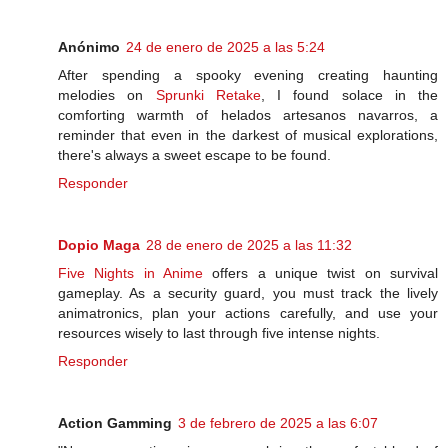
Anónimo
24 de enero de 2025 a las 5:24
After spending a spooky evening creating haunting
melodies on
Sprunki Retake
, I found solace in the
comforting warmth of helados artesanos navarros, a
reminder that even in the darkest of musical explorations,
there's always a sweet escape to be found.
Responder
Dopio Maga
28 de enero de 2025 a las 11:32
Five Nights in Anime
offers a unique twist on survival
gameplay. As a security guard, you must track the lively
animatronics, plan your actions carefully, and use your
resources wisely to last through five intense nights.
Responder
Action Gamming
3 de febrero de 2025 a las 6:07