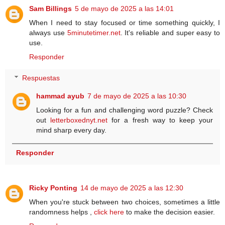
Sam Billings
5 de mayo de 2025 a las 14:01
When I need to stay focused or time something quickly, I
always use
5minutetimer.net
. It's reliable and super easy to
use.
Responder
Respuestas
hammad ayub
7 de mayo de 2025 a las 10:30
Looking for a fun and challenging word puzzle? Check
out
letterboxednyt.net
for a fresh way to keep your
mind sharp every day.
Responder
Ricky Ponting
14 de mayo de 2025 a las 12:30
When you're stuck between two choices, sometimes a little
randomness helps ,
click here
to make the decision easier.