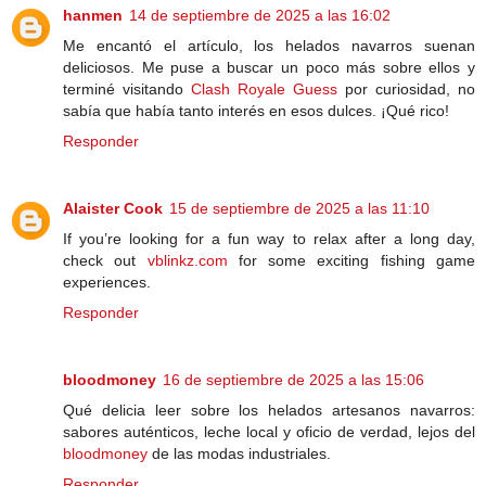
hanmen
14 de septiembre de 2025 a las 16:02
Me encantó el artículo, los helados navarros suenan
deliciosos. Me puse a buscar un poco más sobre ellos y
terminé visitando
Clash Royale Guess
por curiosidad, no
sabía que había tanto interés en esos dulces. ¡Qué rico!
Responder
Alaister Cook
15 de septiembre de 2025 a las 11:10
If you’re looking for a fun way to relax after a long day,
check out
vblinkz.com
for some exciting fishing game
experiences.
Responder
bloodmoney
16 de septiembre de 2025 a las 15:06
Qué delicia leer sobre los helados artesanos navarros:
sabores auténticos, leche local y oficio de verdad, lejos del
bloodmoney
de las modas industriales.
Responder