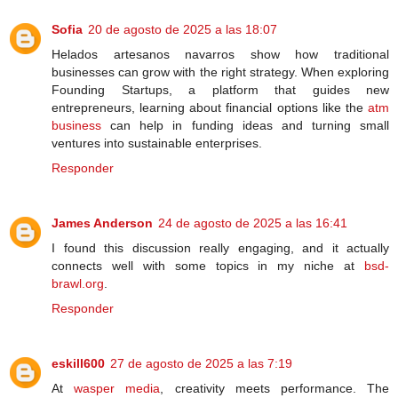
Sofia
20 de agosto de 2025 a las 18:07
Helados artesanos navarros show how traditional
businesses can grow with the right strategy. When exploring
Founding Startups, a platform that guides new
entrepreneurs, learning about financial options like the
atm
business
can help in funding ideas and turning small
ventures into sustainable enterprises.
Responder
James Anderson
24 de agosto de 2025 a las 16:41
I found this discussion really engaging, and it actually
connects well with some topics in my niche at
bsd-
brawl.org
.
Responder
eskill600
27 de agosto de 2025 a las 7:19
At
wasper media
, creativity meets performance. The