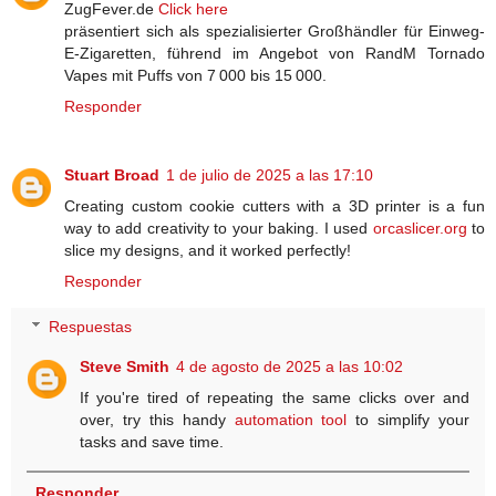
ZugFever.de
Click here
präsentiert sich als spezialisierter Großhändler für Einweg-
E-Zigaretten, führend im Angebot von RandM Tornado
Vapes mit Puffs von 7 000 bis 15 000.
Responder
Stuart Broad
1 de julio de 2025 a las 17:10
Creating custom cookie cutters with a 3D printer is a fun
way to add creativity to your baking. I used
orcaslicer.org
to
slice my designs, and it worked perfectly!
Responder
Respuestas
Steve Smith
4 de agosto de 2025 a las 10:02
If you're tired of repeating the same clicks over and
over, try this handy
automation tool
to simplify your
tasks and save time.
Responder