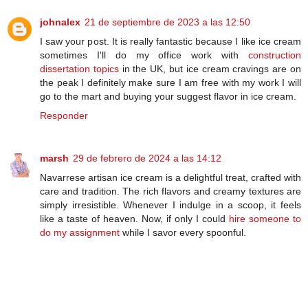
johnalex
21 de septiembre de 2023 a las 12:50
I saw your post. It is really fantastic because I like ice cream
sometimes I'll do my office work with
construction
dissertation topics
in the UK, but ice cream cravings are on
the peak I definitely make sure I am free with my work I will
go to the mart and buying your suggest flavor in ice cream.
Responder
marsh
29 de febrero de 2024 a las 14:12
Navarrese artisan ice cream is a delightful treat, crafted with
care and tradition. The rich flavors and creamy textures are
simply irresistible. Whenever I indulge in a scoop, it feels
like a taste of heaven. Now, if only I could
hire someone to
do my assignment
while I savor every spoonful.