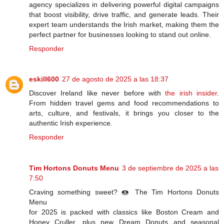
agency specializes in delivering powerful digital campaigns
that boost visibility, drive traffic, and generate leads. Their
expert team understands the Irish market, making them the
perfect partner for businesses looking to stand out online.
Responder
eskill600
27 de agosto de 2025 a las 18:37
Discover Ireland like never before with
the irish insider
.
From hidden travel gems and food recommendations to
arts, culture, and festivals, it brings you closer to the
authentic Irish experience.
Responder
Tim Hortons Donuts Menu
3 de septiembre de 2025 a las
7:50
Craving something sweet? 🍩 The Tim Hortons Donuts
Menu
for 2025 is packed with classics like Boston Cream and
Honey Cruller, plus new Dream Donuts and seasonal