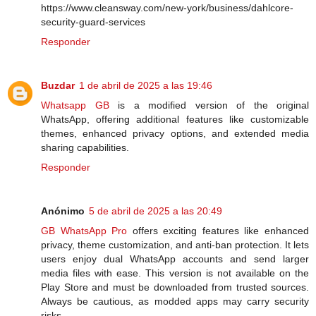
https://www.cleansway.com/new-york/business/dahlcore-
security-guard-services
Responder
Buzdar
1 de abril de 2025 a las 19:46
Whatsapp GB
is a modified version of the original
WhatsApp, offering additional features like customizable
themes, enhanced privacy options, and extended media
sharing capabilities.
Responder
Anónimo
5 de abril de 2025 a las 20:49
GB WhatsApp Pro
offers exciting features like enhanced
privacy, theme customization, and anti-ban protection. It lets
users enjoy dual WhatsApp accounts and send larger
media files with ease. This version is not available on the
Play Store and must be downloaded from trusted sources.
Always be cautious, as modded apps may carry security
risks.