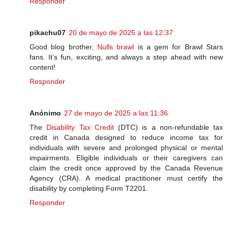
Responder
pikachu07
20 de mayo de 2025 a las 12:37
Good blog brother,
Nulls brawl
is a gem for Brawl Stars
fans. It’s fun, exciting, and always a step ahead with new
content!
Responder
Anónimo
27 de mayo de 2025 a las 11:36
The
Disability Tax Credit
(DTC) is a non-refundable tax
credit in Canada designed to reduce income tax for
individuals with severe and prolonged physical or mental
impairments. Eligible individuals or their caregivers can
claim the credit once approved by the Canada Revenue
Agency (CRA). A medical practitioner must certify the
disability by completing Form T2201.
Responder