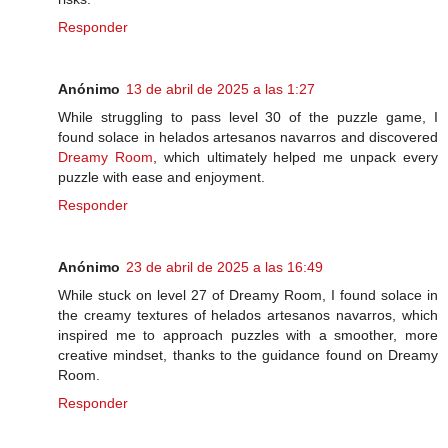
Responder
Anónimo
13 de abril de 2025 a las 1:27
While struggling to pass level 30 of the puzzle game, I
found solace in helados artesanos navarros and discovered
Dreamy Room
, which ultimately helped me unpack every
puzzle with ease and enjoyment.
Responder
Anónimo
23 de abril de 2025 a las 16:49
While stuck on level 27 of Dreamy Room, I found solace in
the creamy textures of helados artesanos navarros, which
inspired me to approach puzzles with a smoother, more
creative mindset, thanks to the guidance found on Dreamy
Room.
Responder