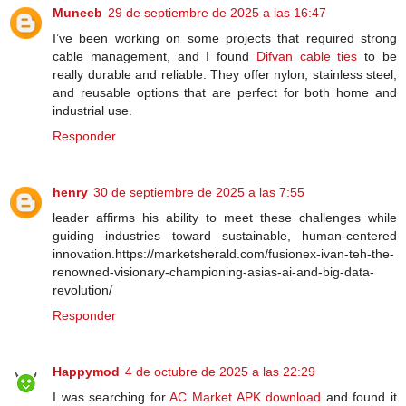
Muneeb
29 de septiembre de 2025 a las 16:47
I’ve been working on some projects that required strong
cable management, and I found
Difvan cable ties
to be
really durable and reliable. They offer nylon, stainless steel,
and reusable options that are perfect for both home and
industrial use.
Responder
henry
30 de septiembre de 2025 a las 7:55
leader affirms his ability to meet these challenges while
guiding industries toward sustainable, human-centered
innovation.https://marketsherald.com/fusionex-ivan-teh-the-
renowned-visionary-championing-asias-ai-and-big-data-
revolution/
Responder
Happymod
4 de octubre de 2025 a las 22:29
I was searching for
AC Market APK download
and found it