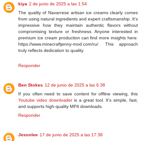
kiya
2 de junio de 2025 a las 1:54
The quality of Navarrese artisan ice creams clearly comes
from using natural ingredients and expert craftsmanship. It’s
impressive how they maintain authentic flavors without
compromising texture or freshness. Anyone interested in
premium ice cream production can find more insights here:
https://www.minecraftjenny-mod.com/ru/. This approach
truly reflects dedication to quality.
Responder
Ben Stokes
12 de junio de 2025 a las 6:38
If you often need to save content for offline viewing, this
Youtube video downloader
is a great tool. It’s simple, fast,
and supports high-quality MP4 downloads.
Responder
Jesonlee
17 de junio de 2025 a las 17:38