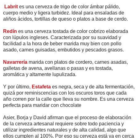
Labrit
es una cerveza de trigo de color ámbar pálido,
cuerpo medio y ligera turbidez. Ideal para ensaladas de
aliños ácidos, tortillas de queso o platos a base de cerdo.
Redín
es una cerveza tostada de color cobrizo elaborada
con lúpulos ingleses. Caracterizada por su suavidad y
facilidad a la hora de beber marida muy bien con pollo
asado, carnes guisadas, embutidos y pescados grasos.
Navarrería
marida con platos de cordero, carnes asadas,
galletas de avena, avellanas o pasas y es tostada,
aromática y altamente lupulizada.
Y por último,
Estafeta
es negra, seca y de alta fermentación,
quizá por reminiscencias con los oscuros toros que cada
año corren por la calle que lleva su nombre. Es una cerveza
perfecta para maridar con chocolate
Asier, Borja y David afirman que el proceso de elaboración
de la cerveza artesanal requiere sobre todo paciencia y
utilizar ingredientes naturales y de alta calidad, algo que
ellos cumplen al 100%. Por eso su cerveza está ya en cerca