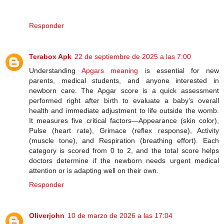
Responder
Terabox Apk
22 de septiembre de 2025 a las 7:00
Understanding
Apgars meaning
is essential for new
parents, medical students, and anyone interested in
newborn care. The Apgar score is a quick assessment
performed right after birth to evaluate a baby’s overall
health and immediate adjustment to life outside the womb.
It measures five critical factors—Appearance (skin color),
Pulse (heart rate), Grimace (reflex response), Activity
(muscle tone), and Respiration (breathing effort). Each
category is scored from 0 to 2, and the total score helps
doctors determine if the newborn needs urgent medical
attention or is adapting well on their own.
Responder
Oliverjohn
10 de marzo de 2026 a las 17:04