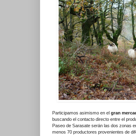
Participamos asimismo en el
gran mercad
buscando el contacto directo entre el produ
Paseo de Sarasate serán las dos zonas en
menos 70 productores provenientes de di