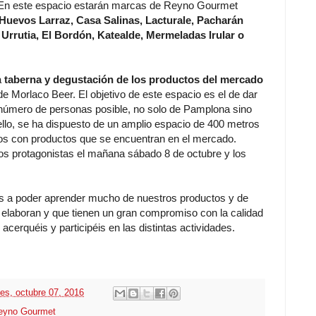
.). En este espacio estarán marcas de Reyno Gourmet
 Huevos Larraz, Casa Salinas, Lacturale, Pacharán
Urrutia, El Bordón, Katealde, Mermeladas Irular o
a
taberna y degustación de los productos del mercado
de Morlaco Beer. El objetivo de este espacio es el de dar
 número de personas posible, no solo de Pamplona sino
llo, se ha dispuesto de un amplio espacio de 400 metros
os con productos que se encuentran en el mercado.
os protagonistas el mañana sábado 8 de octubre y los
os a poder aprender mucho de nuestros productos y de
 elaboran y que tienen un gran compromiso con la calidad
cerquéis y participéis en las distintas actividades.
nes, octubre 07, 2016
eyno Gourmet