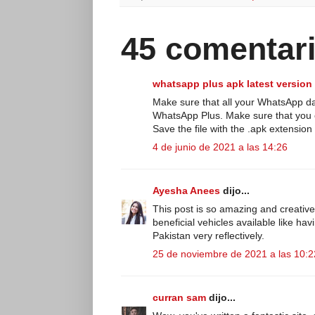
45 comentari
whatsapp plus apk latest version 
Make sure that all your WhatsApp da
WhatsApp Plus. Make sure that you 
Save the file with the .apk extensio
4 de junio de 2021 a las 14:26
Ayesha Anees
dijo...
This post is so amazing and creative
beneficial vehicles available like ha
Pakistan very reflectively.
25 de noviembre de 2021 a las 10:2
curran sam
dijo...