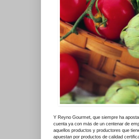
Y Reyno Gourmet, que siempre ha apostado
cuenta ya con más de un centenar de emp
aquellos productos y productores que tien
apuestan por productos de calidad certifi