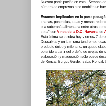
Nuestra participación en esta I Semana de
número de empresas sino también un bue
Estamos implicados en la parte pedagóg
charlas, ponencias, catas y mesas redond
o la soberanía alimentaria entre otros conc
copa" con
Vinos de la D.O. Navarra
; de
A
Esta última se celebra hoy viernes, 7 de oc
Descalzos y en la misma tendremos ocasió
producto único y milenario: un queso elab
obtenido a partir del ordeño de ovejas de 
elaboración y maduración sólo puede desar
de Roncal: Burgui, Garde, Isaba, Roncal, 