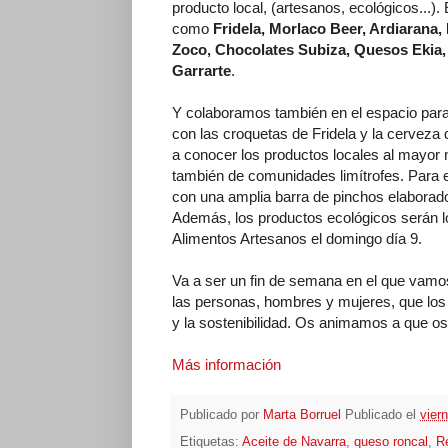
producto local, (artesanos, ecológicos..
como
Fridela, Morlaco Beer, Ardiarana,
Zoco, Chocolates Subiza, Quesos Ekia, 
Garrarte
.
Y colaboramos también en el espacio par
con las croquetas de Fridela y la cerveza 
a conocer los productos locales al mayor
también de comunidades limítrofes. Para e
con una amplia barra de pinchos elaborad
Además, los productos ecológicos serán l
Alimentos Artesanos el domingo día 9.
Va a ser un fin de semana en el que vam
las personas, hombres y mujeres, que los
y la sostenibilidad. Os animamos a que os a
Más información
Publicado por
Marta Borruel
Publicado el
vier
Etiquetas:
Aceite de Navarra
,
queso roncal
,
R