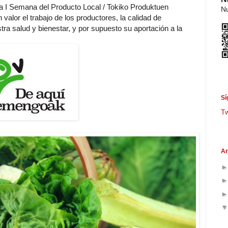
a I Semana del Producto Local / Tokiko Produktuen
Nu
 valor el trabajo de los productores, la calidad de
tra salud y bienestar, y por supuesto su aportación a la
.
Sí
T
Ar