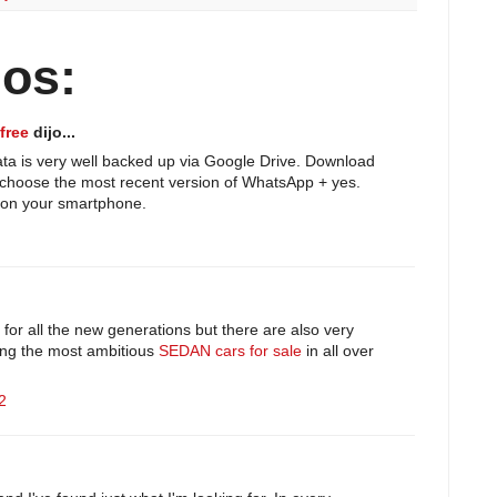
os:
free
dijo...
ta is very well backed up via Google Drive. Download
choose the most recent version of WhatsApp + yes.
n on your smartphone.
 for all the new generations but there are also very
ving the most ambitious
SEDAN cars for sale
in all over
2