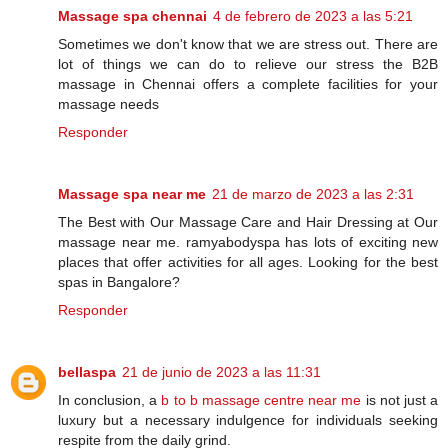
Massage spa chennai
4 de febrero de 2023 a las 5:21
Sometimes we don't know that we are stress out. There are
lot of things we can do to relieve our stress the B2B
massage in Chennai offers a complete facilities for your
massage needs
Responder
Massage spa near me
21 de marzo de 2023 a las 2:31
The Best with Our Massage Care and Hair Dressing at Our
massage near me. ramyabodyspa has lots of exciting new
places that offer activities for all ages. Looking for the best
spas in Bangalore?
Responder
bellaspa
21 de junio de 2023 a las 11:31
In conclusion, a
b to b massage centre near me
is not just a
luxury but a necessary indulgence for individuals seeking
respite from the daily grind.