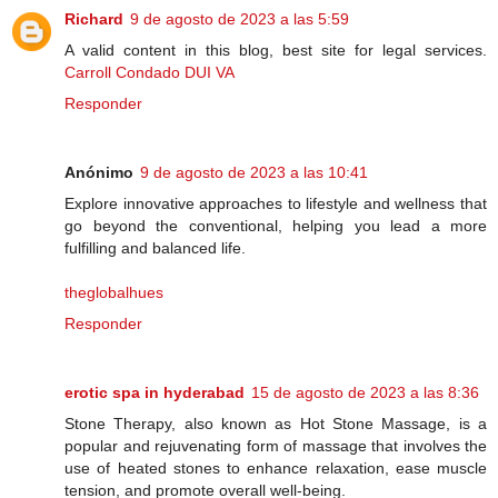
Richard
9 de agosto de 2023 a las 5:59
A valid content in this blog, best site for legal services.
Carroll Condado DUI VA
Responder
Anónimo
9 de agosto de 2023 a las 10:41
Explore innovative approaches to lifestyle and wellness that
go beyond the conventional, helping you lead a more
fulfilling and balanced life.
theglobalhues
Responder
erotic spa in hyderabad
15 de agosto de 2023 a las 8:36
Stone Therapy, also known as Hot Stone Massage, is a
popular and rejuvenating form of massage that involves the
use of heated stones to enhance relaxation, ease muscle
tension, and promote overall well-being.