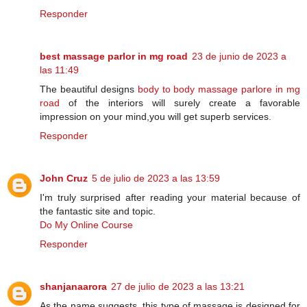
Responder
best massage parlor in mg road
23 de junio de 2023 a
las 11:49
The beautiful designs
body to body massage parlore in mg
road
of the interiors will surely create a favorable
impression on your mind,you will get superb services.
Responder
John Cruz
5 de julio de 2023 a las 13:59
I'm truly surprised after reading your material because of
the fantastic site and topic.
Do My Online Course
Responder
shanjanaarora
27 de julio de 2023 a las 13:21
As the name suggests, this type of massage is designed for