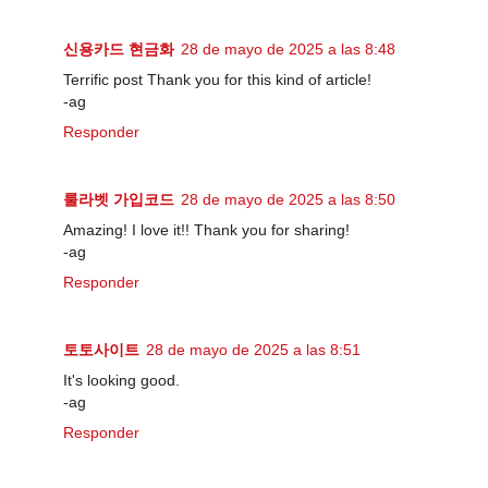
신용카드 현금화
28 de mayo de 2025 a las 8:48
Terrific post Thank you for this kind of article!
-ag
Responder
룰라벳 가입코드
28 de mayo de 2025 a las 8:50
Amazing! I love it!! Thank you for sharing!
-ag
Responder
토토사이트
28 de mayo de 2025 a las 8:51
It's looking good.
-ag
Responder