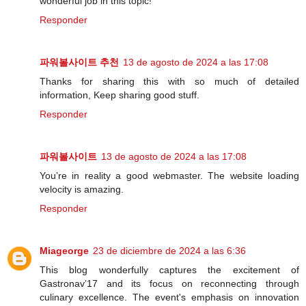
wonderful job in this topic!
Responder
파워볼사이트 추천
13 de agosto de 2024 a las 17:08
Thanks for sharing this with so much of detailed
information, Keep sharing good stuff.
Responder
파워볼사이트
13 de agosto de 2024 a las 17:08
You’re in reality a good webmaster. The website loading
velocity is amazing.
Responder
Miageorge
23 de diciembre de 2024 a las 6:36
This blog wonderfully captures the excitement of
Gastronav’17 and its focus on reconnecting through
culinary excellence. The event's emphasis on innovation