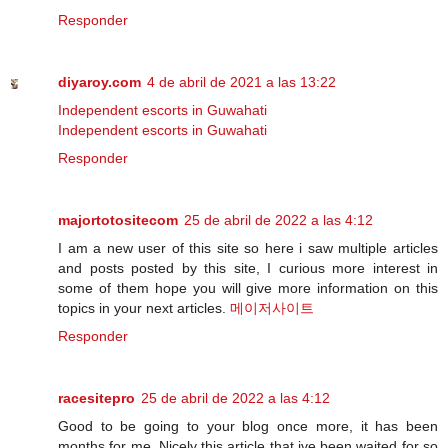
Responder
diyaroy.com
4 de abril de 2021 a las 13:22
Independent escorts in Guwahati
Independent escorts in Guwahati
Responder
majortotositecom
25 de abril de 2022 a las 4:12
I am a new user of this site so here i saw multiple articles
and posts posted by this site, I curious more interest in
some of them hope you will give more information on this
topics in your next articles.
메이저사이트
Responder
racesitepro
25 de abril de 2022 a las 4:12
Good to be going to your blog once more, it has been
months for me. Nicely this article that ive been waited for so