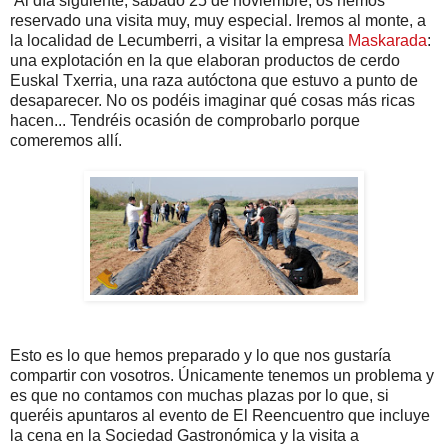
Al día siguiente, sábado 25 de noviembre, os hemos
reservado una visita muy, muy especial. Iremos al monte, a
la localidad de Lecumberri, a visitar la empresa
Maskarada
:
una explotación en la que elaboran productos de cerdo
Euskal Txerria, una raza autóctona que estuvo a punto de
desaparecer. No os podéis imaginar qué cosas más ricas
hacen... Tendréis ocasión de comprobarlo porque
comeremos allí.
Esto es lo que hemos preparado y lo que nos gustaría
compartir con vosotros. Únicamente tenemos un problema y
es que no contamos con muchas plazas por lo que, si
queréis apuntaros al evento de El Reencuentro que incluye
la cena en la Sociedad Gastronómica y la visita a