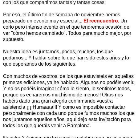
con los que compartimos tantas y tantas cosas.
Por eso, el último fin de semana de noviembre hemos
preparado un evento muy especial...
El reencuentro.
Un
corto pero intenso evento en el que tendremos ocasión de
ver "cómo hemos cambiado". Todos para mucho mejor, por
supuesto.
Nuestra idea es juntarnos, pocos, muchos, los que
podamos... Y hablar sobre lo que han sido estos años y lo
que esperamos de los siguientes.
Con muchos de vosotros, de los que estuvisteis en aquellas
primeras ediciones, ya he hablado. Algunos no podéis venir.
Y no os podéis imaginar cómo lo siento, lo sentimos todos,
porque os echaremos muchísimo de menos!! Otros nos
habéis dado una gran alegría confirmando vuestra
asistencia ¡¡¡¡Hurraaaa!!! Y como es imposible contactar
personalmente con cada uno porque fuimos muchos los que
nos juntamos aquellos años, aquí dejo esta invitación para
todos los que queráis venir a Pamplona.
Nuestro X Aniversario lo vamos a celebrar con un acto muy