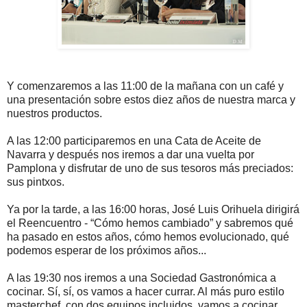
Y comenzaremos a las 11:00 de la mañana con un café y
una presentación sobre estos diez años de nuestra marca y
nuestros productos.
A las 12:00 participaremos en una Cata de Aceite de
Navarra y después nos iremos a dar una vuelta por
Pamplona y disfrutar de uno de sus tesoros más preciados:
sus pintxos.
Ya por la tarde, a las 16:00 horas, José Luis Orihuela dirigirá
el Reencuentro - “Cómo hemos cambiado” y sabremos qué
ha pasado en estos años, cómo hemos evolucionado, qué
podemos esperar de los próximos años...
A las 19:30 nos iremos a una Sociedad Gastronómica a
cocinar. Sí, sí, os vamos a hacer currar. Al más puro estilo
masterchef, con dos equipos incluidos, vamos a cocinar