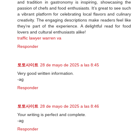
and tradition in gastronomy is inspiring, showcasing the
passion of chefs and food enthusiasts. It’s great to see such
a vibrant platform for celebrating local flavors and culinary
creativity. The engaging descriptions make readers feel like
they’re part of the experience. A delightful read for food
lovers and cultural enthusiasts alike!
traffic lawyer warren va
Responder
토토사이트
28 de mayo de 2025 a las 8:45
Very good written information.
-ag
Responder
토토사이트
28 de mayo de 2025 a las 8:46
Your writing is perfect and complete.
-ag
Responder