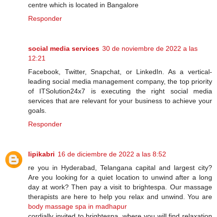
centre which is located in Bangalore
Responder
social media services
30 de noviembre de 2022 a las
12:21
Facebook, Twitter, Snapchat, or LinkedIn. As a vertical-
leading social media management company, the top priority
of ITSolution24x7 is executing the right social media
services that are relevant for your business to achieve your
goals.
Responder
lipikabri
16 de diciembre de 2022 a las 8:52
re you in Hyderabad, Telangana capital and largest city?
Are you looking for a quiet location to unwind after a long
day at work? Then pay a visit to brightespa. Our massage
therapists are here to help you relax and unwind. You are
body massage spa in madhapur
cordially invited to brightespa, where you will find relaxation