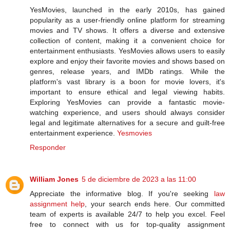
YesMovies, launched in the early 2010s, has gained
popularity as a user-friendly online platform for streaming
movies and TV shows. It offers a diverse and extensive
collection of content, making it a convenient choice for
entertainment enthusiasts. YesMovies allows users to easily
explore and enjoy their favorite movies and shows based on
genres, release years, and IMDb ratings. While the
platform's vast library is a boon for movie lovers, it's
important to ensure ethical and legal viewing habits.
Exploring YesMovies can provide a fantastic movie-
watching experience, and users should always consider
legal and legitimate alternatives for a secure and guilt-free
entertainment experience.
Yesmovies
Responder
William Jones
5 de diciembre de 2023 a las 11:00
Appreciate the informative blog. If you're seeking
law
assignment help
, your search ends here. Our committed
team of experts is available 24/7 to help you excel. Feel
free to connect with us for top-quality assignment