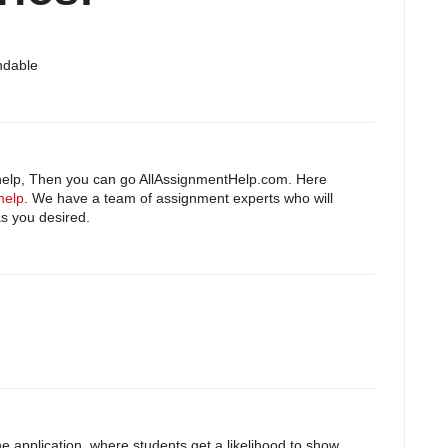
ndable
 help, Then you can go AllAssignmentHelp.com. Here
help
. We have a team of assignment experts who will
as you desired.
he application, where students get a likelihood to show