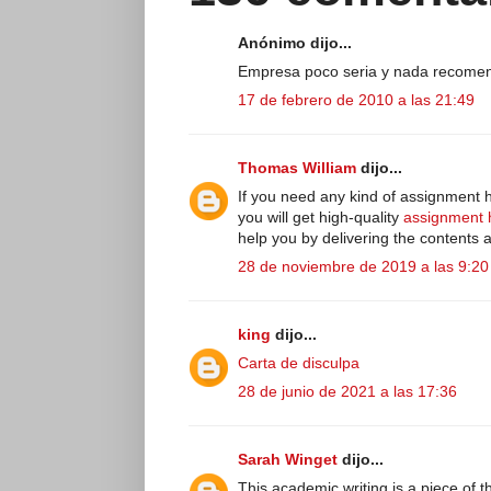
Anónimo dijo...
Empresa poco seria y nada recome
17 de febrero de 2010 a las 21:49
Thomas William
dijo...
If you need any kind of assignment
you will get high-quality
assignment 
help you by delivering the contents 
28 de noviembre de 2019 a las 9:20
king
dijo...
Carta de disculpa
28 de junio de 2021 a las 17:36
Sarah Winget
dijo...
This academic writing is a piece of t