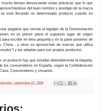
 mucho tiempo denunciando estas prácticas que lo que
 aprovechándose del buen nombre y prestigio de la marca
 se está llevando un determinado producto cuando en
una pegatina que simula al logotipo de la Denominación
ponen en un primer plano el supuesto lugar de origen
para escribir en letra pequeña y en la parte posterior de
rú, China... y otros se aprovechan de marcas que utiliza
nudos") y las adoptan para sus propios productos.
r un producto hay que estudiar detenidamente la etiqueta,
de los consumidores en España, según la Confederación
Casa, Consumidores y Usuarios.
iércoles, septiembre 23, 2009
rios: