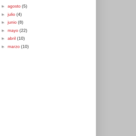
►
agosto
(5)
►
julio
(4)
►
junio
(8)
►
mayo
(22)
►
abril
(10)
►
marzo
(10)