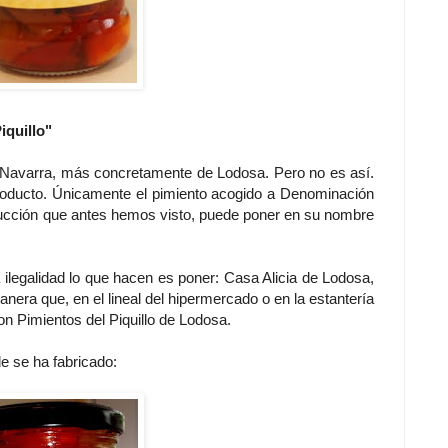
iquillo"
e Navarra, más concretamente de Lodosa. Pero no es así.
oducto. Únicamente el pimiento acogido a Denominación
ducción que antes hemos visto, puede poner en su nombre
ilegalidad lo que hacen es poner: Casa Alicia de Lodosa,
manera que, en el lineal del hipermercado o en la estantería
on Pimientos del Piquillo de Lodosa.
e se ha fabricado: