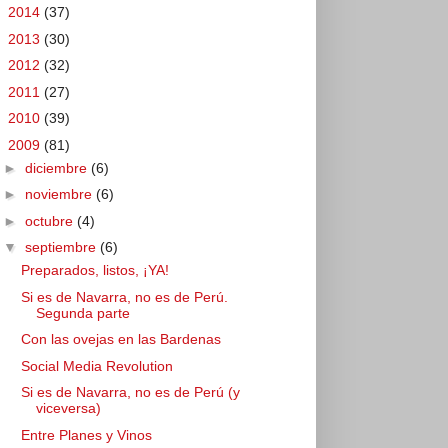
►
2014
(37)
►
2013
(30)
►
2012
(32)
►
2011
(27)
►
2010
(39)
▼
2009
(81)
►
diciembre
(6)
►
noviembre
(6)
►
octubre
(4)
▼
septiembre
(6)
Preparados, listos, ¡YA!
Si es de Navarra, no es de Perú.
Segunda parte
Con las ovejas en las Bardenas
Social Media Revolution
Si es de Navarra, no es de Perú (y
viceversa)
Entre Planes y Vinos