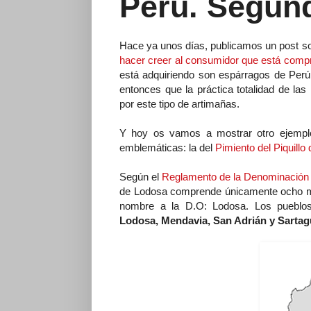
Perú. Segund
Hace ya unos días, publicamos un post s
hacer creer al consumidor que está comp
está adquiriendo son espárragos de Perú
entonces que la práctica totalidad de l
por este tipo de artimañas.
Y hoy os vamos a mostrar otro ejempl
emblemáticas: la del
Pimiento del Piquillo
Según el
Reglamento de la Denominación
de Lodosa comprende únicamente ocho mun
nombre a la D.O: Lodosa. Los pueblo
Lodosa, Mendavia, San Adrián y Sarta