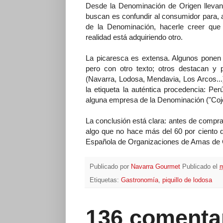
Desde la Denominación de Origen llevan
buscan es confundir al consumidor para,
de la Denominación, hacerle creer que
realidad está adquiriendo otro.
La picaresca es extensa. Algunos ponen 
pero con otro texto; otros destacan y 
(Navarra, Lodosa, Mendavia, Los Arcos...) 
la etiqueta la auténtica procedencia: Pe
alguna empresa de la Denominación ("Cojo
La conclusión está clara: antes de compra
algo que no hace más del 60 por ciento 
Española de Organizaciones de Amas de 
Publicado por
Navarra Gourmet
Publicado el
m
Etiquetas:
Gastronomía
,
piquillo de lodosa
136 comenta