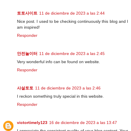
토토사이트
11 de diciembre de 2023 a las 2:44
Nice post. I used to be checking continuously this blog and I
am inspired!
Responder
안전놀이터
11 de diciembre de 2023 a las 2:45
Very wonderful info can be found on website.
Responder
사설토토
11 de diciembre de 2023 a las 2:46
I reckon something truly special in this website.
Responder
victortimely123
16 de diciembre de 2023 a las 13:47
I appreciate the consistent quality of your blog content. Your