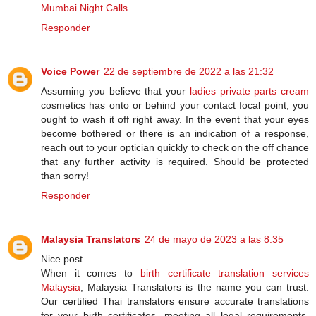
Mumbai Night Calls
Responder
Voice Power
22 de septiembre de 2022 a las 21:32
Assuming you believe that your
ladies private parts cream
cosmetics has onto or behind your contact focal point, you
ought to wash it off right away. In the event that your eyes
become bothered or there is an indication of a response,
reach out to your optician quickly to check on the off chance
that any further activity is required. Should be protected
than sorry!
Responder
Malaysia Translators
24 de mayo de 2023 a las 8:35
Nice post
When it comes to
birth certificate translation services
Malaysia
, Malaysia Translators is the name you can trust.
Our certified Thai translators ensure accurate translations
for your birth certificates, meeting all legal requirements.