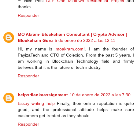
!!! Nice Post
DLF One Midtown Residential Project
and
thanks ...
Responder
MO Akram- Blockchain Consultant | Crypto Advisor |
Blockchain Guru
5 de enero de 2022 a las 12:11
Hi, my name is
moakram.com!
. I am the founder of
PayizaTech and CTO of Colexion. From the past 5 years, I
am working in Blockchain Technology field and firmly
believes that it is the future of tech industry.
Responder
helpsrilankaassignment
10 de enero de 2022 a las 7:30
Essay writing help
Finally, their online reputation is quite
good, and the professional attitude helps make sure
customers get treated as they should.
Responder