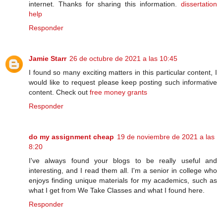
internet. Thanks for sharing this information.
dissertation
help
Responder
Jamie Starr
26 de octubre de 2021 a las 10:45
I found so many exciting matters in this particular content, I
would like to request please keep posting such informative
content. Check out
free money grants
Responder
do my assignment cheap
19 de noviembre de 2021 a las
8:20
I've always found your blogs to be really useful and
interesting, and I read them all. I'm a senior in college who
enjoys finding unique materials for my academics, such as
what I get from We Take Classes and what I found here.
Responder