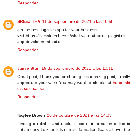
Responder
SREEJITHA
11 de septiembre de 2021 a las 10:58
get the best logistics app for your business
visit-https://lilacinfotech.com/what-we-do/trucking-logistics-
app-development-india
Responder
Jamie Starr
15 de septiembre de 2021 a las 10:11
Great post, Thank you for sharing this amazing post, I really
appreciate your work You may want to check out
hanahaki
disease cause
Responder
Kaylee Brown
20 de octubre de 2021 a las 14:39
Finding a reliable and useful piece of information online is
not an easy task, as lots of misinformation floats all over the