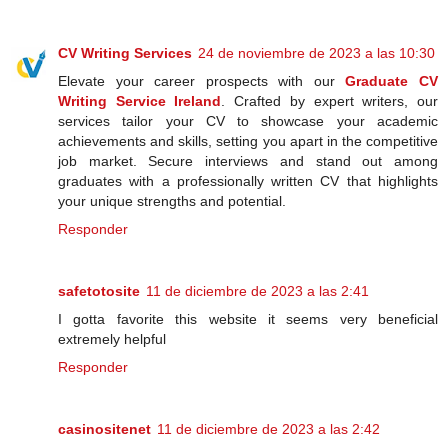
CV Writing Services
24 de noviembre de 2023 a las 10:30
Elevate your career prospects with our
Graduate CV
Writing Service Ireland
. Crafted by expert writers, our
services tailor your CV to showcase your academic
achievements and skills, setting you apart in the competitive
job market. Secure interviews and stand out among
graduates with a professionally written CV that highlights
your unique strengths and potential.
Responder
safetotosite
11 de diciembre de 2023 a las 2:41
I gotta favorite this website it seems very beneficial
extremely helpful
Responder
casinositenet
11 de diciembre de 2023 a las 2:42