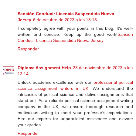
Sanción Conducir Licencia Suspendida Nueva
Jersey
6 de octubre de 2023 a las 13:13
I completely agree with your points in this blog. It's well-
written and concise. Keep up the good work!
Sanción
Conducir Licencia Suspendida Nueva Jersey
Responder
Diploma Assignment Help
23 de noviembre de 2023 a las
13:14
Unlock academic excellence with our
professional political
science assignment writers in UK
. We understand the
intricacies of political science and deliver assignments that
stand out. As a reliable political science assignment writing
company in the UK, we ensure thorough research and
meticulous writing to meet your professor's expectations.
Hire our experts for unparalleled assistance and elevate
your grades.
Responder