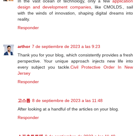
In the vast ocean of technology, only a few
application
design and development companies
, like CMOLDS., sail
with the winds of innovation, shaping digital dreams into
reality.
Responder
arthor
7 de septiembre de 2023 a las 9:23
Thank you for your blog, which consistently provides a fresh
perspective. Your unique approach injects new life into
every subject you tackle.
Civil Protective Order In New
Jersey
Responder
고스톱
8 de septiembre de 2023 a las 11:48
After looking at a handful of the articles on your blog.
Responder