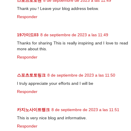
스포츠토토맨
8 de septiembre de 2023 a las 11:49
Thank you ! Leave your blog address below.
Responder
19가이드03
8 de septiembre de 2023 a las 11:49
Thanks for sharing This is really inspiring and I love to read
more about this.
Responder
스포츠토토링크
8 de septiembre de 2023 a las 11:50
I truly appreciate your efforts and I will be
Responder
카지노사이트랭크
8 de septiembre de 2023 a las 11:51
This is very nice blog and informative.
Responder