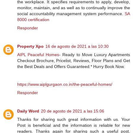
the workplace. It specifies requirements to apply, develop,
monitor, maintain, and as well as to continually improve the
social accountability management system performance.
SA
8000 certification
Responder
Property Xpo
16 de agosto de 2021 a las 10:30
AIPL Peaceful Homes
- Ready to Move Luxury Apartments
Checkout Brochure, Pricelist, Reviews, Floor Plans and Get
the Best Deals and Offers Guaranteed.* Hurry Book Now.
https://www.aiplgurgaon.co.in/the-peaceful-homes/
Responder
Daily Word
20 de agosto de 2021 a las 15:06
Thanks for sharing such great information with us. Your
Post is beneficial and the information is reliable for new
readers. Thanks again for sharing such a useful post.