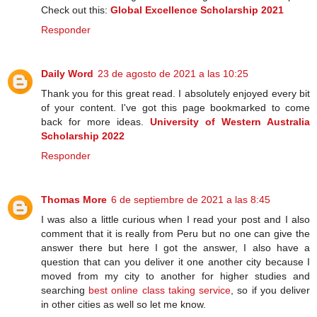
Check out this:
Global Excellence Scholarship 2021
Responder
Daily Word
23 de agosto de 2021 a las 10:25
Thank you for this great read. I absolutely enjoyed every bit
of your content. I've got this page bookmarked to come
back for more ideas.
University of Western Australia
Scholarship 2022
Responder
Thomas More
6 de septiembre de 2021 a las 8:45
I was also a little curious when I read your post and I also
comment that it is really from Peru but no one can give the
answer there but here I got the answer, I also have a
question that can you deliver it one another city because I
moved from my city to another for higher studies and
searching
best online class taking service
, so if you deliver
in other cities as well so let me know.