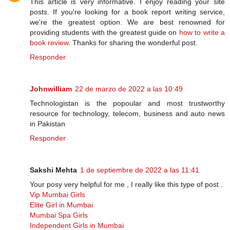
This article is very informative. I enjoy reading your site
posts. If you're looking for a book report writing service,
we're the greatest option. We are best renowned for
providing students with the greatest guide on
how to write a
book review
. Thanks for sharing the wonderful post.
Responder
Johnwilliam
22 de marzo de 2022 a las 10:49
Technologistan is the popoular and most trustworthy
resource for technology, telecom, business and auto news
in Pakistan
Responder
Sakshi Mehta
1 de septiembre de 2022 a las 11:41
Your posy very helpful for me , I really like this type of post .
Vip Mumbai Girls
Elite Girl in Mumbai
Mumbai Spa Girls
Independent Girls in Mumbai