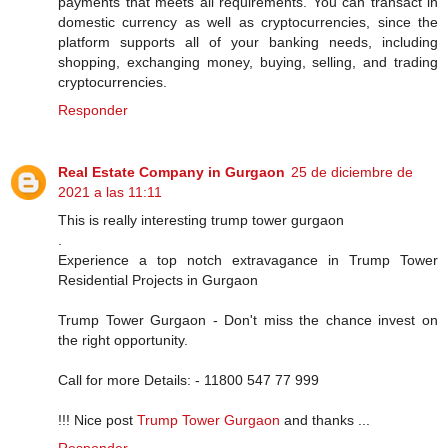
payments that meets all requirements. You can transact in
domestic currency as well as cryptocurrencies, since the
platform supports all of your banking needs, including
shopping, exchanging money, buying, selling, and trading
cryptocurrencies.
Responder
Real Estate Company in Gurgaon
25 de diciembre de
2021 a las 11:11
This is really interesting trump tower gurgaon
.
Experience a top notch extravagance in Trump Tower
Residential Projects in Gurgaon
Trump Tower Gurgaon - Don't miss the chance invest on
the right opportunity.
Call for more Details: - 11800 547 77 999
!!! Nice post
Trump Tower Gurgaon
and thanks ...
Responder