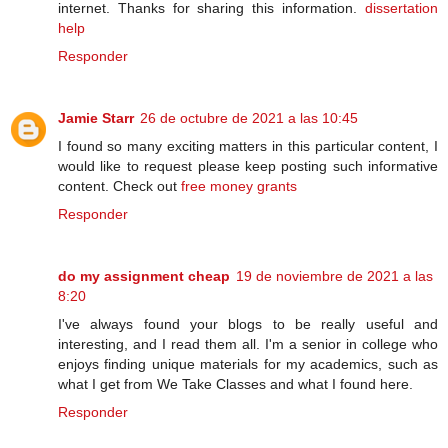
internet. Thanks for sharing this information.
dissertation
help
Responder
Jamie Starr
26 de octubre de 2021 a las 10:45
I found so many exciting matters in this particular content, I
would like to request please keep posting such informative
content. Check out
free money grants
Responder
do my assignment cheap
19 de noviembre de 2021 a las
8:20
I've always found your blogs to be really useful and
interesting, and I read them all. I'm a senior in college who
enjoys finding unique materials for my academics, such as
what I get from We Take Classes and what I found here.
Responder