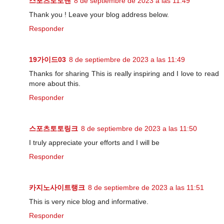
스포츠토토맨
8 de septiembre de 2023 a las 11:49
Thank you ! Leave your blog address below.
Responder
19가이드03
8 de septiembre de 2023 a las 11:49
Thanks for sharing This is really inspiring and I love to read
more about this.
Responder
스포츠토토링크
8 de septiembre de 2023 a las 11:50
I truly appreciate your efforts and I will be
Responder
카지노사이트랭크
8 de septiembre de 2023 a las 11:51
This is very nice blog and informative.
Responder