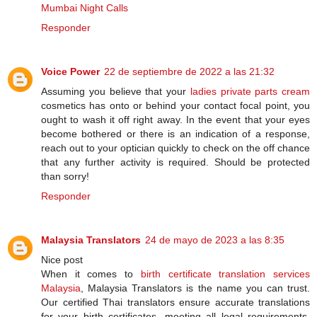
Mumbai Night Calls
Responder
Voice Power
22 de septiembre de 2022 a las 21:32
Assuming you believe that your
ladies private parts cream
cosmetics has onto or behind your contact focal point, you
ought to wash it off right away. In the event that your eyes
become bothered or there is an indication of a response,
reach out to your optician quickly to check on the off chance
that any further activity is required. Should be protected
than sorry!
Responder
Malaysia Translators
24 de mayo de 2023 a las 8:35
Nice post
When it comes to
birth certificate translation services
Malaysia
, Malaysia Translators is the name you can trust.
Our certified Thai translators ensure accurate translations
for your birth certificates, meeting all legal requirements.