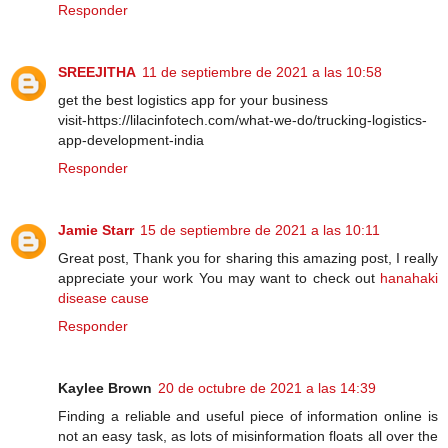
Responder
SREEJITHA
11 de septiembre de 2021 a las 10:58
get the best logistics app for your business
visit-https://lilacinfotech.com/what-we-do/trucking-logistics-
app-development-india
Responder
Jamie Starr
15 de septiembre de 2021 a las 10:11
Great post, Thank you for sharing this amazing post, I really
appreciate your work You may want to check out
hanahaki
disease cause
Responder
Kaylee Brown
20 de octubre de 2021 a las 14:39
Finding a reliable and useful piece of information online is
not an easy task, as lots of misinformation floats all over the