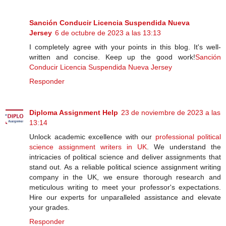
Sanción Conducir Licencia Suspendida Nueva
Jersey
6 de octubre de 2023 a las 13:13
I completely agree with your points in this blog. It's well-
written and concise. Keep up the good work!
Sanción
Conducir Licencia Suspendida Nueva Jersey
Responder
Diploma Assignment Help
23 de noviembre de 2023 a las
13:14
Unlock academic excellence with our
professional political
science assignment writers in UK
. We understand the
intricacies of political science and deliver assignments that
stand out. As a reliable political science assignment writing
company in the UK, we ensure thorough research and
meticulous writing to meet your professor's expectations.
Hire our experts for unparalleled assistance and elevate
your grades.
Responder