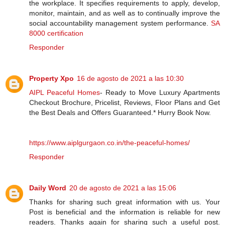
the workplace. It specifies requirements to apply, develop,
monitor, maintain, and as well as to continually improve the
social accountability management system performance.
SA
8000 certification
Responder
Property Xpo
16 de agosto de 2021 a las 10:30
AIPL Peaceful Homes
- Ready to Move Luxury Apartments
Checkout Brochure, Pricelist, Reviews, Floor Plans and Get
the Best Deals and Offers Guaranteed.* Hurry Book Now.
https://www.aiplgurgaon.co.in/the-peaceful-homes/
Responder
Daily Word
20 de agosto de 2021 a las 15:06
Thanks for sharing such great information with us. Your
Post is beneficial and the information is reliable for new
readers. Thanks again for sharing such a useful post.