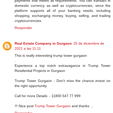
payments that meets all requirements. You can transact in
domestic currency as well as cryptocurrencies, since the
platform supports all of your banking needs, including
shopping, exchanging money, buying, selling, and trading
cryptocurrencies.
Responder
Real Estate Company in Gurgaon
25 de diciembre de
2021 a las 11:11
This is really interesting trump tower gurgaon
.
Experience a top notch extravagance in Trump Tower
Residential Projects in Gurgaon
Trump Tower Gurgaon - Don't miss the chance invest on
the right opportunity.
Call for more Details: - 11800 547 77 999
!!! Nice post
Trump Tower Gurgaon
and thanks ...
Responder