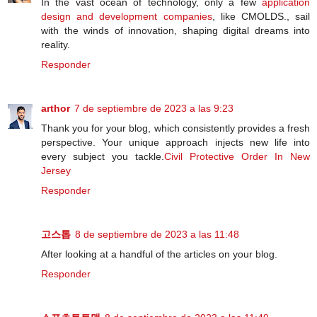
In the vast ocean of technology, only a few
application
design and development companies
, like CMOLDS., sail
with the winds of innovation, shaping digital dreams into
reality.
Responder
arthor
7 de septiembre de 2023 a las 9:23
Thank you for your blog, which consistently provides a fresh
perspective. Your unique approach injects new life into
every subject you tackle.
Civil Protective Order In New
Jersey
Responder
고스톱
8 de septiembre de 2023 a las 11:48
After looking at a handful of the articles on your blog.
Responder