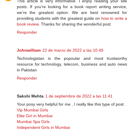
This article is very informative. I enjoy reading your site
posts. If you're looking for a book report writing service,
we're the greatest option. We are best renowned for
providing students with the greatest guide on
how to write a
book review
. Thanks for sharing the wonderful post.
Responder
Johnwilliam
22 de marzo de 2022 a las 10:49
Technologistan is the popoular and most trustworthy
resource for technology, telecom, business and auto news
in Pakistan
Responder
Sakshi Mehta
1 de septiembre de 2022 a las 11:41
Your posy very helpful for me , I really like this type of post .
Vip Mumbai Girls
Elite Girl in Mumbai
Mumbai Spa Girls
Independent Girls in Mumbai