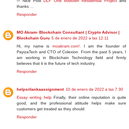
!!! Nice Post
DLF One Midtown Residential Project
and
thanks ...
Responder
MO Akram- Blockchain Consultant | Crypto Advisor |
Blockchain Guru
5 de enero de 2022 a las 12:11
Hi, my name is
moakram.com!
. I am the founder of
PayizaTech and CTO of Colexion. From the past 5 years, I
am working in Blockchain Technology field and firmly
believes that it is the future of tech industry.
Responder
helpsrilankaassignment
10 de enero de 2022 a las 7:30
Essay writing help
Finally, their online reputation is quite
good, and the professional attitude helps make sure
customers get treated as they should.
Responder