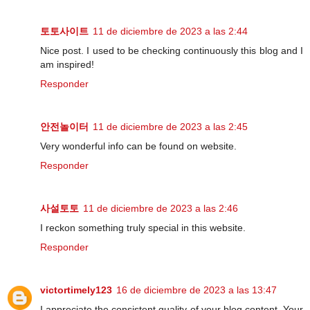
토토사이트
11 de diciembre de 2023 a las 2:44
Nice post. I used to be checking continuously this blog and I
am inspired!
Responder
안전놀이터
11 de diciembre de 2023 a las 2:45
Very wonderful info can be found on website.
Responder
사설토토
11 de diciembre de 2023 a las 2:46
I reckon something truly special in this website.
Responder
victortimely123
16 de diciembre de 2023 a las 13:47
I appreciate the consistent quality of your blog content. Your