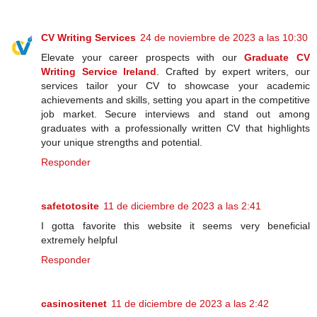
CV Writing Services
24 de noviembre de 2023 a las 10:30
Elevate your career prospects with our
Graduate CV
Writing Service Ireland
. Crafted by expert writers, our
services tailor your CV to showcase your academic
achievements and skills, setting you apart in the competitive
job market. Secure interviews and stand out among
graduates with a professionally written CV that highlights
your unique strengths and potential.
Responder
safetotosite
11 de diciembre de 2023 a las 2:41
I gotta favorite this website it seems very beneficial
extremely helpful
Responder
casinositenet
11 de diciembre de 2023 a las 2:42