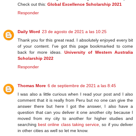
Check out this:
Global Excellence Scholarship 2021
Responder
Daily Word
23 de agosto de 2021 a las 10:25
Thank you for this great read. I absolutely enjoyed every bit
of your content. I've got this page bookmarked to come
back for more ideas.
University of Western Australia
Scholarship 2022
Responder
Thomas More
6 de septiembre de 2021 a las 8:45
I was also a little curious when I read your post and I also
comment that it is really from Peru but no one can give the
answer there but here I got the answer, I also have a
question that can you deliver it one another city because I
moved from my city to another for higher studies and
searching
best online class taking service
, so if you deliver
in other cities as well so let me know.