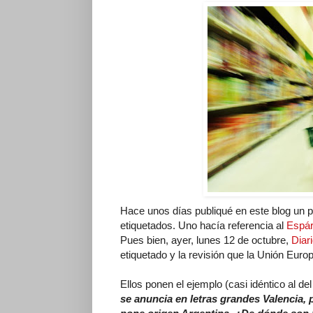
Hace unos días publiqué en este blog un pa
etiquetados. Uno hacía referencia al
Espár
Pues bien, ayer, lunes 12 de octubre,
Diar
etiquetado y la revisión que la Unión Euro
Ellos ponen el ejemplo (casi idéntico al de
se anuncia en letras grandes Valencia, 