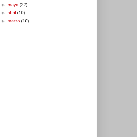
►
mayo
(22)
►
abril
(10)
►
marzo
(10)