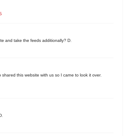
5
te and take the feeds additionally? D.
ared this website with us so I came to look it over.
D.