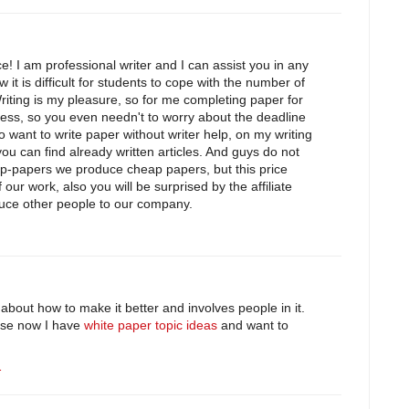
e! I am professional writer and I can assist you in any
it is difficult for students to cope with the number of
iting is my pleasure, so for me completing paper for
ocess, so you even needn't to worry about the deadline
 want to write paper without writer help, on my writing
ou can find already written articles. And guys do not
ap-papers we produce cheap papers, but this price
f our work, also you will be surprised by the affiliate
uce other people to our company.
about how to make it better and involves people in it.
use now I have
white paper topic ideas
and want to
1