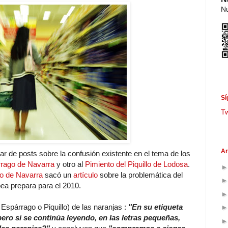
Nu
Sí
T
Ar
r de posts sobre la confusión existente en el tema de los
rago de Navarra
y otro al
Pimiento del Piquillo de Lodosa
.
io de Navarra
sacó un
artículo
sobre la problemática del
pea prepara para el 2010.
l Espárrago o Piquillo) de las naranjas :
"En su etiqueta
pero si se continúa leyendo, en las letras pequeñas,