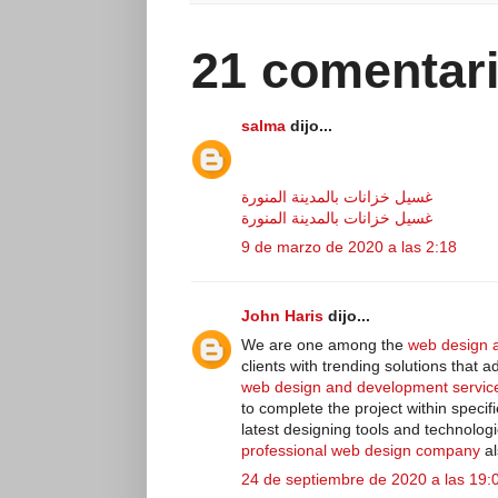
21 comentari
salma
dijo...
غسيل خزانات بالمدينة المنورة
غسيل خزانات بالمدينة المنورة
9 de marzo de 2020 a las 2:18
John Haris
dijo...
We are one among the
web design 
clients with trending solutions that
web design and development servic
to complete the project within speci
latest designing tools and technologie
professional web design company
al
24 de septiembre de 2020 a las 19: