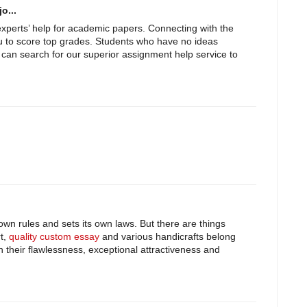
o...
experts’ help for academic papers. Connecting with the
ou to score top grades. Students who have no ideas
y can search for our superior assignment help service to
s own rules and sets its own laws. But there are things
rt,
quality custom essay
and various handicrafts belong
h their flawlessness, exceptional attractiveness and