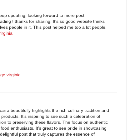
eep updating, looking forward to more post.
reading ! thanks for sharing. It's so good website thinks
ves people in it. This post helped me too a lot people.
irginia
ge virginia
a beautifully highlights the rich culinary tradition and
 products. It’s inspiring to see such a celebration of
on to preserving these flavors. The focus on authentic
food enthusiasts. It’s great to see pride in showcasing
 delightful post that truly captures the essence of