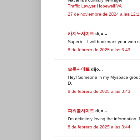
Traffic Lawyer Hopewell VA
27 de noviembre de 2024 a las 12:1
카지노사이트
dijo...
Superb .. I will bookmark your web si
8 de febrero de 2025 a las 3:43
슬롯사이트
dijo...
Hey! Someone in my Myspace group sh
D.
8 de febrero de 2025 a las 3:43
파워볼사이트
dijo...
I'm definitely loving the information. 
8 de febrero de 2025 a las 3:44