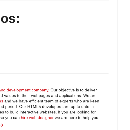
os:
and development company
. Our objective is to deliver
 add values to their webpages and applications. We are
es
and we have efficient team of experts who are keen
fied period. Our HTML5 developers are up to date in
s to build interactive websites. If you are looking for
so you can
hire web designer
we are here to help you.
08