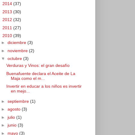
►
2014
(37)
►
2013
(30)
►
2012
(32)
►
2011
(27)
▼
2010
(39)
►
diciembre
(3)
►
noviembre
(2)
▼
octubre
(3)
Verduras y Vinos: el gran desafío
Buenafuente declara el Aceite de La
Maja como el m...
Invertir en educar a los niños es invertir
en mejo...
►
septiembre
(1)
►
agosto
(3)
►
julio
(1)
►
junio
(3)
►
mayo
(3)