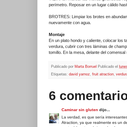
perímetro. Reposar en un lugar cálido has
BROTRES: Limpiar los brotes en abundante 
nuevamente con agua.
Montaje
En un plato hondo y caliente, colocar los ta
verdura, cubrir con tres láminas de champi
tomillo. En la mesa, delante del comensal 
Publicado por
Marta Borruel
Publicado el
lune
Etiquetas:
david yarnoz
,
fruit atraction
,
verdur
6 comentario
Caminar sin gluten
dijo...
La verdad, es que sería interesantes
Atraction, ya que realmente es un d