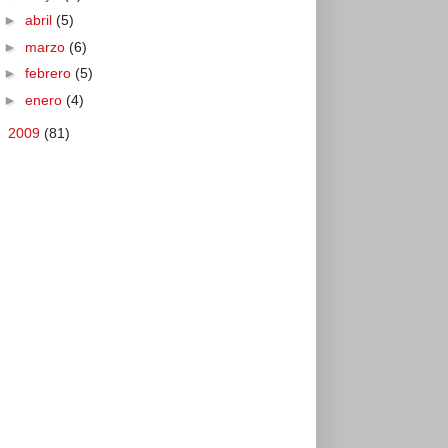
►
abril
(5)
►
marzo
(6)
►
febrero
(5)
►
enero
(4)
►
2009
(81)