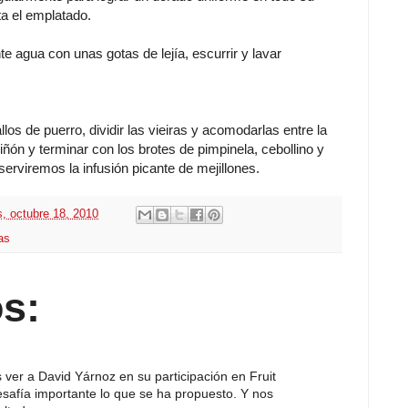
ta el emplatado.
agua con unas gotas de lejía, escurrir y lavar
llos de puerro, dividir las vieiras y acomodarlas entre la
ñón y terminar con los brotes de pimpinela, cebollino y
serviremos la infusión picante de mejillones.
s, octubre 18, 2010
as
s:
 ver a David Yárnoz en su participación en Fruit
esafía importante lo que se ha propuesto. Y nos