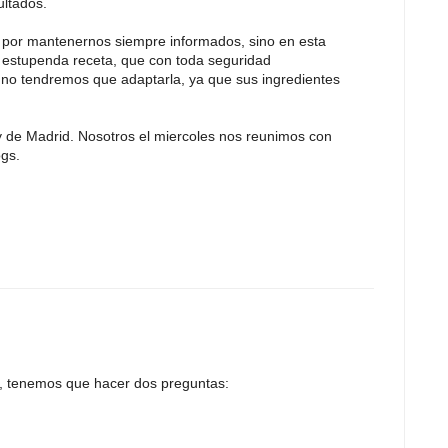
ultados.
o por mantenernos siempre informados, sino en esta
estupenda receta, que con toda seguridad
no tendremos que adaptarla, ya que sus ingredientes
la y de Madrid. Nosotros el miercoles nos reunimos con
ogs.
a, tenemos que hacer dos preguntas: