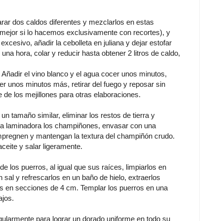
dos caldos diferentes y mezclarlos en estas
 (mejor si lo hacemos exclusivamente con recortes), y
excesivo, añadir la cebolleta en juliana y dejar estofar
una hora, colar y reducir hasta obtener 2 litros de caldo,
 Añadir el vino blanco y el agua cocer unos minutos,
cer unos minutos más, retirar del fuego y reposar sin
e de los mejillones para otras elaboraciones.
tamaño similar, eliminar los restos de tierra y
 la laminadora los champiñones, envasar con una
impregnen y mantengan la textura del champiñón crudo.
aceite y salar ligeramente.
 los puerros, al igual que sus raíces, limpiarlos en
sal y refrescarlos en un baño de hielo, extraerlos
es en secciones de 4 cm. Templar los puerros en una
ajos.
gularmente para lograr un dorado uniforme en todo su