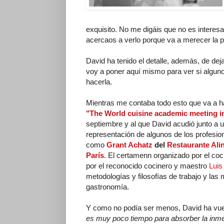
exquisito. No me digáis que no es interesan
acercaos a verlo porque va a merecer la 
David ha tenido el detalle, además, de de
voy a poner aquí mismo para ver si algun
hacerla.
Mientras me contaba todo esto que va a h
"The World cuisine academic meeting i
septiembre y al que David acudió junto a 
representación de algunos de los profesio
como
Grant Achatz
del
Restaurante Ali
París
. El certamenn organizado por el co
por el reconocido cocinero y maestro
Luis 
metodologías y filosofías de trabajo y las 
gastronomía.
Y como no podía ser menos, David ha vue
es muy poco tiempo para absorber la inme