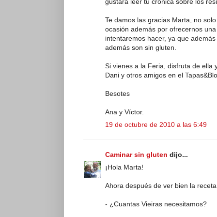
gustará leer tu crónica sobre los res
Te damos las gracias Marta, no sol
ocasión además por ofrecernos una 
intentaremos hacer, ya que además 
además son sin gluten.
Si vienes a la Feria, disfruta de el
Dani y otros amigos en el Tapas&Bl
Besotes
Ana y Víctor.
19 de octubre de 2010 a las 6:49
Caminar sin gluten
dijo...
¡Hola Marta!
Ahora después de ver bien la recet
- ¿Cuantas Vieiras necesitamos?