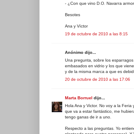
- ¿Con que vino D.O. Navarra armo
Besotes
Ana y Víctor
19 de octubre de 2010 a las 8:15
Anónimo dijo...
Una pregunta, sobre los esparragos 
embasados en vidrio y los que viene
y de la misma marca a que es debi
20 de octubre de 2010 a las 17:06
Marta Borruel
dijo...
Hola Ana y Victor. No voy a la Feri
que va a estar fantástico, me hubie
tengo ganas de ir a uno.
Respecto a las preguntas. Yo entien
planteada para cuatro personas). Y V