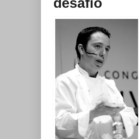
desafío