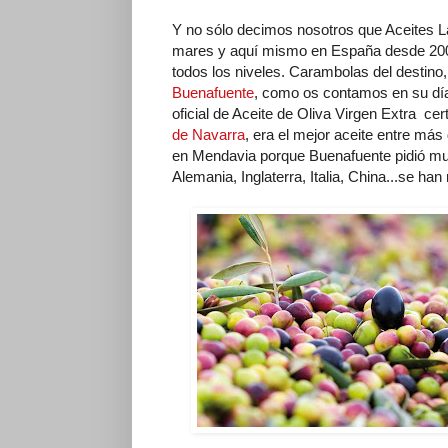
Y no sólo decimos nosotros que Aceites La
mares y aquí mismo en España desde 2008
todos los niveles. Carambolas del destino,
Buenafuente
, como os contamos en su día
oficial de Aceite de Oliva Virgen Extra cer
de Navarra
, era el mejor aceite entre má
en Mendavia porque Buenafuente pidió mue
Alemania, Inglaterra, Italia, China...se ha