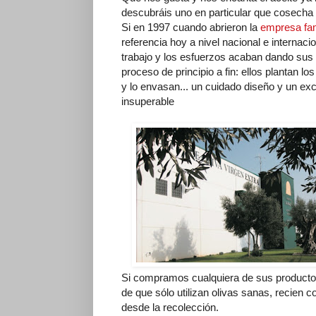
descubráis uno en particular que cosecha 
Si en 1997 cuando abrieron la
empresa fam
referencia hoy a nivel nacional e internaci
trabajo y los esfuerzos acaban dando sus 
proceso de principio a fin: ellos plantan lo
y lo envasan... un cuidado diseño y un exc
insuperable
Si compramos cualquiera de sus producto
de que sólo utilizan olivas sanas, recien 
desde la recolección.