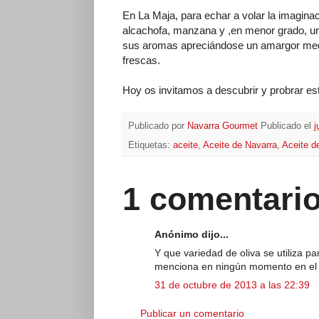
En La Maja, para echar a volar la imagina
alcachofa, manzana y ,en menor grado, un
sus aromas apreciándose un amargor medio
frescas.
Hoy os invitamos a descubrir y probrar est
Publicado por
Navarra Gourmet
Publicado el
j
Etiquetas:
aceite
,
Aceite de Navarra
,
Aceite de
1 comentario
Anónimo dijo...
Y que variedad de oliva se utiliza p
menciona en ningún momento en el a
31 de octubre de 2013 a las 22:39
Publicar un comentario