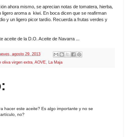
ción ahora mismo, se aprecian notas de tomatera, hierba,
 ligero aroma a kiwi. En boca dicen que se reafirman
 y un ligero picor tardío. Recuerda a frutas verdes y
e aceite de la D.O. Aceite de Navarra ...
ueves, agosto 29, 2013
 oliva virgen extra
,
AOVE
,
La Maja
:
ara hacer este aceite? Es algo importante y no se
rtículo, no?