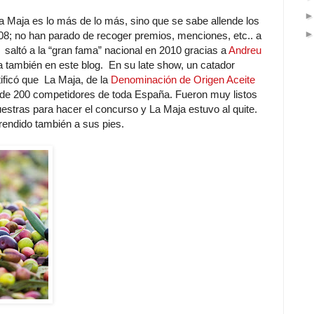
 Maja es lo más de lo más, sino que se sabe allende los
; no han parado de recoger premios, menciones, etc.. a
 saltó a la “gran fama” nacional en 2010 gracias a
Andreu
 también en este blog. En su late show, un catador
tificó que La Maja, de la
Denominación de Origen Aceite
s de 200 competidores de toda España. Fueron muy listos
stras para hacer el concurso y La Maja estuvo al quite.
n rendido también a sus pies.