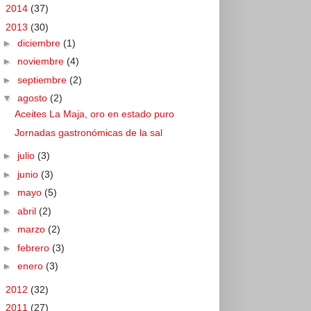
►
2014
(37)
▼
2013
(30)
►
diciembre
(1)
►
noviembre
(4)
►
septiembre
(2)
▼
agosto
(2)
Aceites La Maja, oro en estado puro
Jornadas gastronómicas de la sal
►
julio
(3)
►
junio
(3)
►
mayo
(5)
►
abril
(2)
►
marzo
(2)
►
febrero
(3)
►
enero
(3)
►
2012
(32)
►
2011
(27)