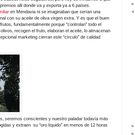
premios alli donde va y exporta ya a 6 países.
iliar
en Mendavia ni se imaginaban que serían una
onal con su aceite de oliva virgen extra. Y es que el buen
frutos, fundamentalmente porque “controlan” todo el
s olivos, recogen el fruto, elaboran el aceite, lo almacenan
epcional marketing cierran este “círculo” de calidad
s, seremos conscientes y nuestro paladar todavía más
cogidas y extraen su “oro líquido” en menos de 12 horas