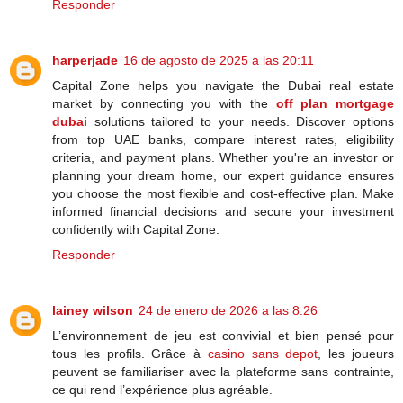
Responder
harperjade
16 de agosto de 2025 a las 20:11
Capital Zone helps you navigate the Dubai real estate
market by connecting you with the
off plan mortgage
dubai
solutions tailored to your needs. Discover options
from top UAE banks, compare interest rates, eligibility
criteria, and payment plans. Whether you're an investor or
planning your dream home, our expert guidance ensures
you choose the most flexible and cost-effective plan. Make
informed financial decisions and secure your investment
confidently with Capital Zone.
Responder
lainey wilson
24 de enero de 2026 a las 8:26
L’environnement de jeu est convivial et bien pensé pour
tous les profils. Grâce à
casino sans depot
, les joueurs
peuvent se familiariser avec la plateforme sans contrainte,
ce qui rend l’expérience plus agréable.