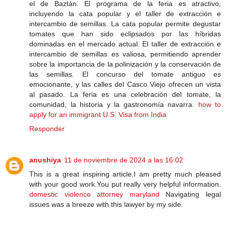
el de Baztán. El programa de la feria es atractivo,
incluyendo la cata popular y el taller de extracción e
intercambio de semillas. La cata popular permite degustar
tomates que han sido eclipsados por las híbridas
dominadas en el mercado actual. El taller de extracción e
intercambio de semillas es valiosa, permitiendo aprender
sobre la importancia de la polinización y la conservación de
las semillas. El concurso del tomate antiguo es
emocionante, y las calles del Casco Viejo ofrecen un vista
al pasado. La feria es una celebración del tomate, la
comunidad, la historia y la gastronomía navarra.
how to
apply for an immigrant U.S. Visa from India
Responder
anushiya
11 de noviembre de 2024 a las 16:02
This is a great inspiring article.I am pretty much pleased
with your good work.You put really very helpful information.
domestic violence attorney maryland
Navigating legal
issues was a breeze with this lawyer by my side.