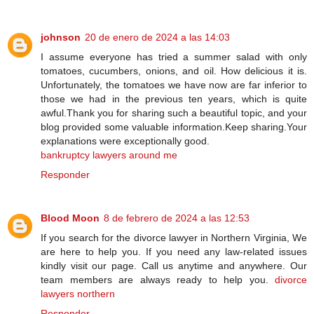
johnson
20 de enero de 2024 a las 14:03
I assume everyone has tried a summer salad with only
tomatoes, cucumbers, onions, and oil. How delicious it is.
Unfortunately, the tomatoes we have now are far inferior to
those we had in the previous ten years, which is quite
awful.Thank you for sharing such a beautiful topic, and your
blog provided some valuable information.Keep sharing.Your
explanations were exceptionally good.
bankruptcy lawyers around me
Responder
Blood Moon
8 de febrero de 2024 a las 12:53
If you search for the divorce lawyer in Northern Virginia, We
are here to help you. If you need any law-related issues
kindly visit our page. Call us anytime and anywhere. Our
team members are always ready to help you.
divorce
lawyers northern
Responder