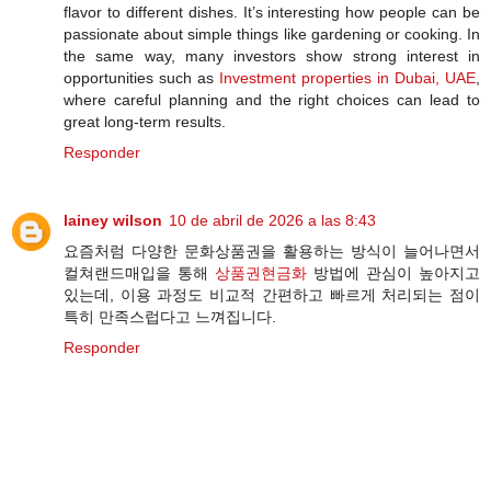
flavor to different dishes. It’s interesting how people can be
passionate about simple things like gardening or cooking. In
the same way, many investors show strong interest in
opportunities such as
Investment properties in Dubai, UAE
,
where careful planning and the right choices can lead to
great long-term results.
Responder
lainey wilson
10 de abril de 2026 a las 8:43
요즘처럼 다양한 문화상품권을 활용하는 방식이 늘어나면서
컬쳐랜드매입을 통해
상품권현금화
방법에 관심이 높아지고
있는데, 이용 과정도 비교적 간편하고 빠르게 처리되는 점이
특히 만족스럽다고 느껴집니다.
Responder