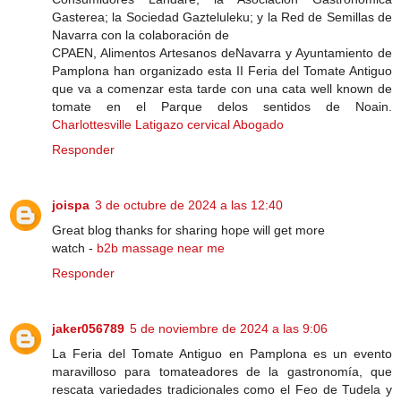
Gasterea; la Sociedad Gazteluleku; y la Red de Semillas de
Navarra con la colaboración de
CPAEN, Alimentos Artesanos deNavarra y Ayuntamiento de
Pamplona han organizado esta II Feria del Tomate Antiguo
que va a comenzar esta tarde con una cata well known de
tomate en el Parque delos sentidos de Noain.
Charlottesville Latigazo cervical Abogado
Responder
joispa
3 de octubre de 2024 a las 12:40
Great blog thanks for sharing hope will get more
watch -
b2b massage near me
Responder
jaker056789
5 de noviembre de 2024 a las 9:06
La Feria del Tomate Antiguo en Pamplona es un evento
maravilloso para tomateadores de la gastronomía, que
rescata variedades tradicionales como el Feo de Tudela y