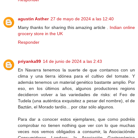
agustin Asther
27 de mayo de 2024 a las 12:40
Many thanks for sharing this amazing article .
Indian online
grocery store in the UK
Responder
priyanka99
14 de junio de 2024 a las 2:43
En Navarra tenemos la suerte de que contamos con un
clima y una tierra idónea para el cultivo del tomate. Y
además tenemos un material genético bastante amplio. Por
eso, en los últimos años, algunos productores regions
decidieron volver a las variedades de risks: el Feo de
Tudela (una auténtica exquisitez a pesar del nombre), el de
Baztán, el Morado tardío... por citar sólo algunos.
Para dar a conocer estos ejemplares, que como podréis
comprobar no tienen nothing que ver con lo que muchas
veces nos vemos obligados a consumir, la Asociaciónde
Consumidores Landare; la Asociación Gastronómica