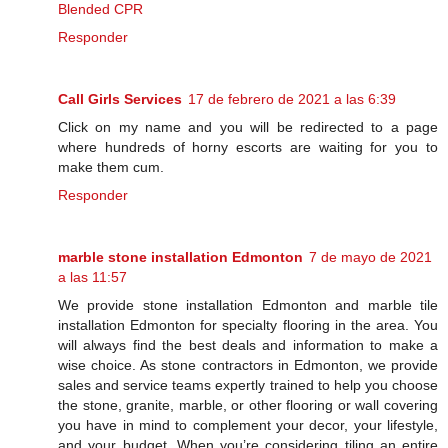
Blended CPR
Responder
Call Girls Services
17 de febrero de 2021 a las 6:39
Click on my name and you will be redirected to a page
where hundreds of horny escorts are waiting for you to
make them cum.
Responder
marble stone installation Edmonton
7 de mayo de 2021
a las 11:57
We provide stone installation Edmonton and marble tile
installation Edmonton for specialty flooring in the area. You
will always find the best deals and information to make a
wise choice. As stone contractors in Edmonton, we provide
sales and service teams expertly trained to help you choose
the stone, granite, marble, or other flooring or wall covering
you have in mind to complement your decor, your lifestyle,
and your budget. When you’re considering tiling an entire