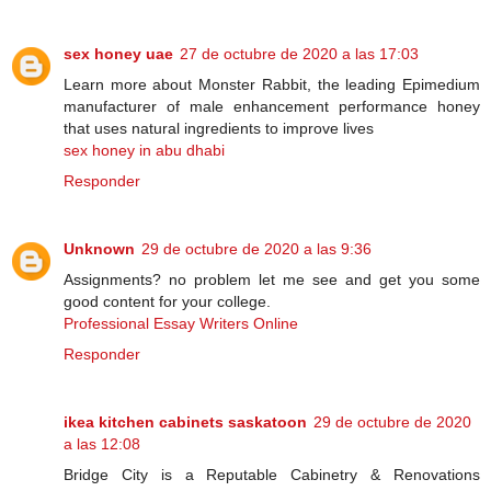
sex honey uae
27 de octubre de 2020 a las 17:03
Learn more about Monster Rabbit, the leading Epimedium
manufacturer of male enhancement performance honey
that uses natural ingredients to improve lives
sex honey in abu dhabi
Responder
Unknown
29 de octubre de 2020 a las 9:36
Assignments? no problem let me see and get you some
good content for your college.
Professional Essay Writers Online
Responder
ikea kitchen cabinets saskatoon
29 de octubre de 2020
a las 12:08
Bridge City is a Reputable Cabinetry & Renovations