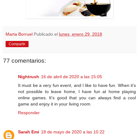
Marta Borruel
Publicado el
lunes, enero 29, 2018
Compartir
77 comentarios:
Nightrush
16 de abril de 2020 a las 15:05
It must be a very fun event, and I like to have fun. When it’s
not possible to leave home, I have fun at home playing
online games. It's good that you can always find a cool
game and enjoy it in your living room.
Responder
Sarah Emi
18 de mayo de 2020 a las 10:22