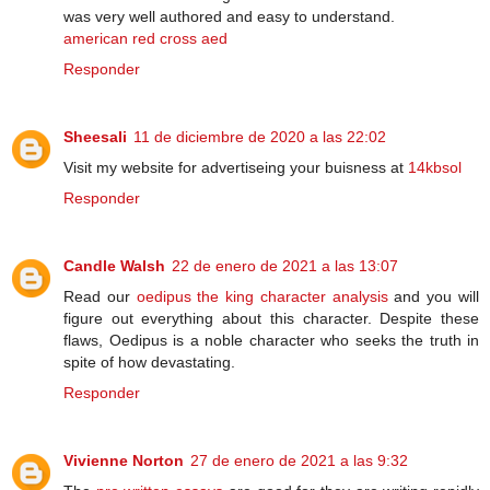
was very well authored and easy to understand.
american red cross aed
Responder
Sheesali
11 de diciembre de 2020 a las 22:02
Visit my website for advertiseing your buisness at
14kbsol
Responder
Candle Walsh
22 de enero de 2021 a las 13:07
Read our
oedipus the king character analysis
and you will
figure out everything about this character. Despite these
flaws, Oedipus is a noble character who seeks the truth in
spite of how devastating.
Responder
Vivienne Norton
27 de enero de 2021 a las 9:32