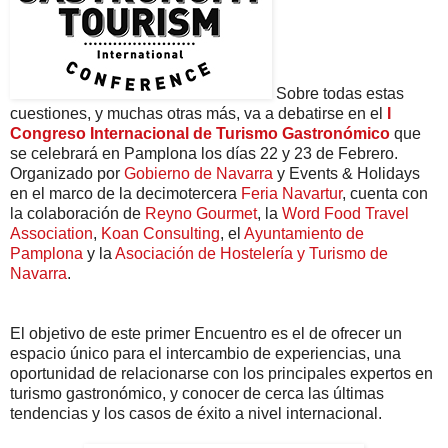
Sobre todas estas
cuestiones, y muchas otras más, va a debatirse en el
I
Congreso Internacional de Turismo Gastronómico
que
se celebrará en Pamplona los días 22 y 23 de Febrero.
Organizado por
Gobierno de Navarra
y Events & Holidays
en el marco de la decimotercera
Feria Navartur
, cuenta con
la colaboración de
Reyno Gourmet
, la
Word Food Travel
Association
,
Koan Consulting
, el
Ayuntamiento de
Pamplona
y la
Asociación de Hostelería y Turismo de
Navarra
.
El objetivo de este primer Encuentro es el de ofrecer un
espacio único para el intercambio de experiencias, una
oportunidad de relacionarse con los principales expertos en
turismo gastronómico, y conocer de cerca las últimas
tendencias y los casos de éxito a nivel internacional.