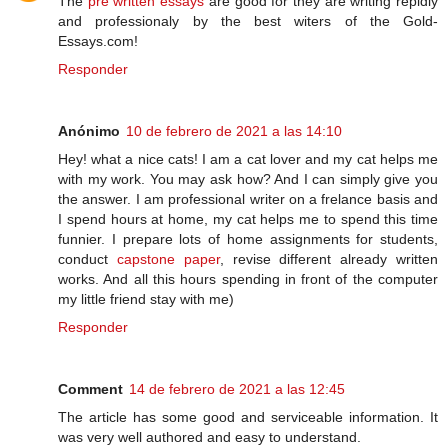
The
pre written essays
are good for they are writing repidly
and professionaly by the best witers of the Gold-
Essays.com!
Responder
Anónimo
10 de febrero de 2021 a las 14:10
Hey! what a nice cats! I am a cat lover and my cat helps me
with my work. You may ask how? And I can simply give you
the answer. I am professional writer on a frelance basis and
I spend hours at home, my cat helps me to spend this time
funnier. I prepare lots of home assignments for students,
conduct
capstone paper
, revise different already written
works. And all this hours spending in front of the computer
my little friend stay with me)
Responder
Comment
14 de febrero de 2021 a las 12:45
The article has some good and serviceable information. It
was very well authored and easy to understand.