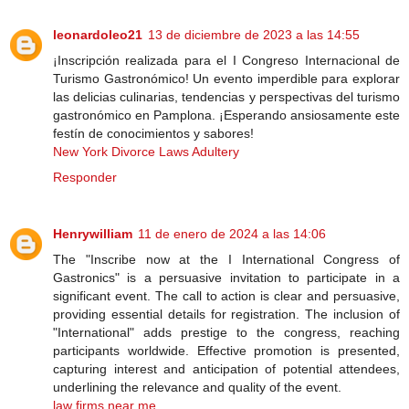
leonardoleo21
13 de diciembre de 2023 a las 14:55
¡Inscripción realizada para el I Congreso Internacional de
Turismo Gastronómico! Un evento imperdible para explorar
las delicias culinarias, tendencias y perspectivas del turismo
gastronómico en Pamplona. ¡Esperando ansiosamente este
festín de conocimientos y sabores!
New York Divorce Laws Adultery
Responder
Henrywilliam
11 de enero de 2024 a las 14:06
The "Inscribe now at the I International Congress of
Gastronics" is a persuasive invitation to participate in a
significant event. The call to action is clear and persuasive,
providing essential details for registration. The inclusion of
"International" adds prestige to the congress, reaching
participants worldwide. Effective promotion is presented,
capturing interest and anticipation of potential attendees,
underlining the relevance and quality of the event.
law firms near me