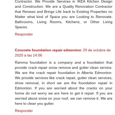
Contractor. We Provide Services in IKEA Kitchen Design
and Construction. We are a Quality Renovation Contractor
that Renews and Brings Life back to Existing Properties no
Matter what kind of Space you are Looking to Renovate:
Bathrooms, Living Rooms, Kitchens, or Other Living
Spaces.
Responder
Concrete foundation repair edmonton
29 de octubre de
2020 a las 14:06
Ramma foundation is a company and a foundation that
provide crack repair snow remove and gutter clean service.
We are the crack repair foundation in Alberta Edmonton.
We provide services like crack repair, gutter clean services,
show removal, in short we are the foundation repair in
Edmonton. If you are worried about the cracks on your
home do not worry we are here to get it repair. If you are
worried about snow on your roof, we can remove it. We are
here to clean you gutter.
Responder