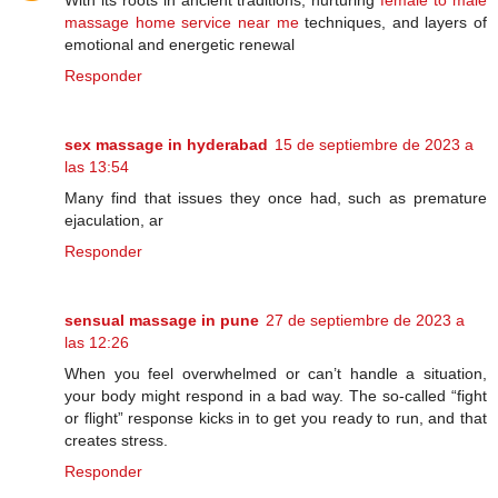
With its roots in ancient traditions, nurturing
female to male
massage home service near me
techniques, and layers of
emotional and energetic renewal
Responder
sex massage in hyderabad
15 de septiembre de 2023 a
las 13:54
Many find that issues they once had, such as premature
ejaculation, ar
Responder
sensual massage in pune
27 de septiembre de 2023 a
las 12:26
When you feel overwhelmed or can’t handle a situation,
your body might respond in a bad way. The so-called “fight
or flight” response kicks in to get you ready to run, and that
creates stress.
Responder