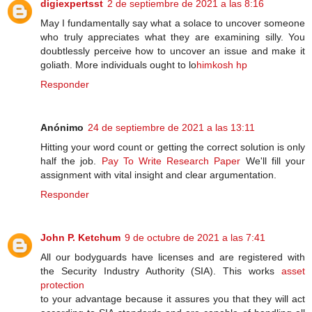
digiexpertsst
2 de septiembre de 2021 a las 8:16
May I fundamentally say what a solace to uncover someone
who truly appreciates what they are examining silly. You
doubtlessly perceive how to uncover an issue and make it
goliath. More individuals ought to lo
himkosh hp
Responder
Anónimo
24 de septiembre de 2021 a las 13:11
Hitting your word count or getting the correct solution is only
half the job.
Pay To Write Research Paper
We'll fill your
assignment with vital insight and clear argumentation.
Responder
John P. Ketchum
9 de octubre de 2021 a las 7:41
All our bodyguards have licenses and are registered with
the Security Industry Authority (SIA). This works
asset
protection
to your advantage because it assures you that they will act