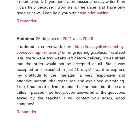
I need to work. If you need a professional essay writer then
I can help because I work as a freelancer and have only
good reviews. I can help you with
case brief outline
Responder
Anónimo
25 de junio de 2021 a las 20:46
I ordered a coursework here
https://essayelites.com/buy-
concept-map-in-nursing/
on engineering graphics. I realized
late, there were two weeks left before delivery, I was afraid
that the order would not be accepted at all. But it was
accepted and executed in just 10 days! I want to express
my gratitude to the manager, a very responsive and
attentive person, she reassured and explained everything.
True, I had to sit in line for about half an hour, but these are
trifles. I passed it perfectly, even answered all the questions
asked by the teacher. I will contact you again, good
company!
Responder