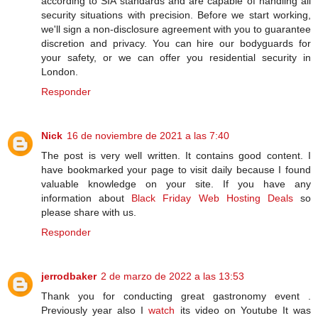
according to SIA standards and are capable of handling all
security situations with precision. Before we start working,
we'll sign a non-disclosure agreement with you to guarantee
discretion and privacy. You can hire our bodyguards for
your safety, or we can offer you residential security in
London.
Responder
Nick
16 de noviembre de 2021 a las 7:40
The post is very well written. It contains good content. I
have bookmarked your page to visit daily because I found
valuable knowledge on your site. If you have any
information about
Black Friday Web Hosting Deals
so
please share with us.
Responder
jerrodbaker
2 de marzo de 2022 a las 13:53
Thank you for conducting great gastronomy event .
Previously year also I
watch
its video on Youtube It was