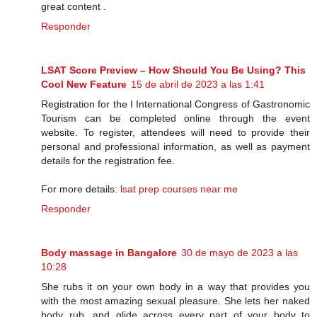
great content .
Responder
LSAT Score Preview – How Should You Be Using? This
Cool New Feature
15 de abril de 2023 a las 1:41
Registration for the I International Congress of Gastronomic
Tourism can be completed online through the event
website. To register, attendees will need to provide their
personal and professional information, as well as payment
details for the registration fee.
For more details:
lsat prep courses near me
Responder
Body massage in Bangalore
30 de mayo de 2023 a las
10:28
She rubs it on your own body in a way that provides you
with the most amazing sexual pleasure. She lets her naked
body rub, and glide across every part of your body to