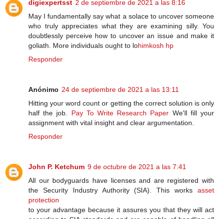
digiexpertsst
2 de septiembre de 2021 a las 8:16
May I fundamentally say what a solace to uncover someone
who truly appreciates what they are examining silly. You
doubtlessly perceive how to uncover an issue and make it
goliath. More individuals ought to lo
himkosh hp
Responder
Anónimo
24 de septiembre de 2021 a las 13:11
Hitting your word count or getting the correct solution is only
half the job.
Pay To Write Research Paper
We'll fill your
assignment with vital insight and clear argumentation.
Responder
John P. Ketchum
9 de octubre de 2021 a las 7:41
All our bodyguards have licenses and are registered with
the Security Industry Authority (SIA). This works
asset
protection
to your advantage because it assures you that they will act