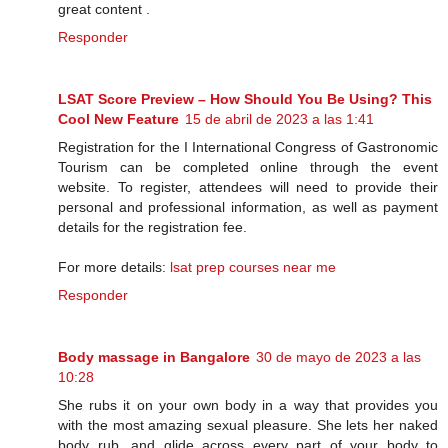
great content .
Responder
LSAT Score Preview – How Should You Be Using? This
Cool New Feature
15 de abril de 2023 a las 1:41
Registration for the I International Congress of Gastronomic
Tourism can be completed online through the event
website. To register, attendees will need to provide their
personal and professional information, as well as payment
details for the registration fee.
For more details:
lsat prep courses near me
Responder
Body massage in Bangalore
30 de mayo de 2023 a las
10:28
She rubs it on your own body in a way that provides you
with the most amazing sexual pleasure. She lets her naked
body rub, and glide across every part of your body to