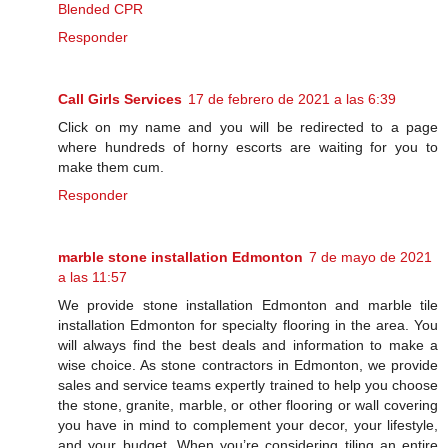
Blended CPR
Responder
Call Girls Services
17 de febrero de 2021 a las 6:39
Click on my name and you will be redirected to a page
where hundreds of horny escorts are waiting for you to
make them cum.
Responder
marble stone installation Edmonton
7 de mayo de 2021
a las 11:57
We provide stone installation Edmonton and marble tile
installation Edmonton for specialty flooring in the area. You
will always find the best deals and information to make a
wise choice. As stone contractors in Edmonton, we provide
sales and service teams expertly trained to help you choose
the stone, granite, marble, or other flooring or wall covering
you have in mind to complement your decor, your lifestyle,
and your budget. When you’re considering tiling an entire