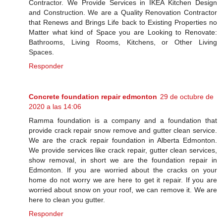
Contractor. We Provide Services in IKEA Kitchen Design
and Construction. We are a Quality Renovation Contractor
that Renews and Brings Life back to Existing Properties no
Matter what kind of Space you are Looking to Renovate:
Bathrooms, Living Rooms, Kitchens, or Other Living
Spaces.
Responder
Concrete foundation repair edmonton
29 de octubre de
2020 a las 14:06
Ramma foundation is a company and a foundation that
provide crack repair snow remove and gutter clean service.
We are the crack repair foundation in Alberta Edmonton.
We provide services like crack repair, gutter clean services,
show removal, in short we are the foundation repair in
Edmonton. If you are worried about the cracks on your
home do not worry we are here to get it repair. If you are
worried about snow on your roof, we can remove it. We are
here to clean you gutter.
Responder