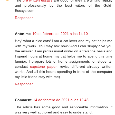
The
pre written essays
are good for they are writing repidly
and professionaly by the best witers of the Gold-
Essays.com!
Responder
Anónimo
10 de febrero de 2021 a las 14:10
Hey! what a nice cats! I am a cat lover and my cat helps me
with my work. You may ask how? And I can simply give you
the answer. I am professional writer on a frelance basis and
I spend hours at home, my cat helps me to spend this time
funnier. I prepare lots of home assignments for students,
conduct
capstone paper
, revise different already written
works. And all this hours spending in front of the computer
my little friend stay with me)
Responder
Comment
14 de febrero de 2021 a las 12:45
The article has some good and serviceable information. It
was very well authored and easy to understand.