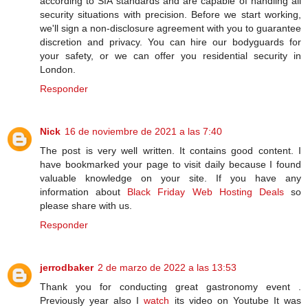
according to SIA standards and are capable of handling all
security situations with precision. Before we start working,
we'll sign a non-disclosure agreement with you to guarantee
discretion and privacy. You can hire our bodyguards for
your safety, or we can offer you residential security in
London.
Responder
Nick
16 de noviembre de 2021 a las 7:40
The post is very well written. It contains good content. I
have bookmarked your page to visit daily because I found
valuable knowledge on your site. If you have any
information about
Black Friday Web Hosting Deals
so
please share with us.
Responder
jerrodbaker
2 de marzo de 2022 a las 13:53
Thank you for conducting great gastronomy event .
Previously year also I
watch
its video on Youtube It was