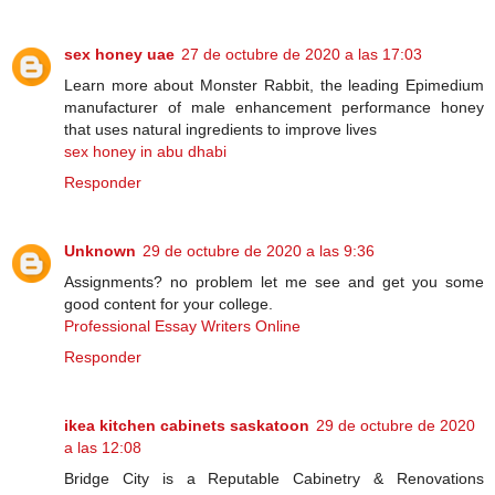
sex honey uae
27 de octubre de 2020 a las 17:03
Learn more about Monster Rabbit, the leading Epimedium
manufacturer of male enhancement performance honey
that uses natural ingredients to improve lives
sex honey in abu dhabi
Responder
Unknown
29 de octubre de 2020 a las 9:36
Assignments? no problem let me see and get you some
good content for your college.
Professional Essay Writers Online
Responder
ikea kitchen cabinets saskatoon
29 de octubre de 2020
a las 12:08
Bridge City is a Reputable Cabinetry & Renovations