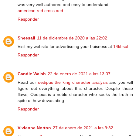
was very well authored and easy to understand.
american red cross aed
Responder
Sheesali
11 de diciembre de 2020 a las 22:02
Visit my website for advertiseing your buisness at
14kbsol
Responder
Candle Walsh
22 de enero de 2021 a las 13:07
Read our
oedipus the king character analysis
and you will
figure out everything about this character. Despite these
flaws, Oedipus is a noble character who seeks the truth in
spite of how devastating.
Responder
Vivienne Norton
27 de enero de 2021 a las 9:32