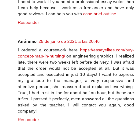
I need to work. If you need a professional essay writer then
I can help because I work as a freelancer and have only
good reviews. I can help you with
case brief outline
Responder
Anónimo
25 de junio de 2021 a las 20:46
I ordered a coursework here
https://essayelites.com/buy-
concept-map-in-nursing/
on engineering graphics. I realized
late, there were two weeks left before delivery, I was afraid
that the order would not be accepted at all. But it was
accepted and executed in just 10 days! I want to express
my gratitude to the manager, a very responsive and
attentive person, she reassured and explained everything.
True, I had to sit in line for about half an hour, but these are
trifles. I passed it perfectly, even answered all the questions
asked by the teacher. I will contact you again, good
company!
Responder