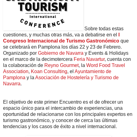
Sobre todas estas
cuestiones, y muchas otras más, va a debatirse en el
I
Congreso Internacional de Turismo Gastronómico
que
se celebrará en Pamplona los días 22 y 23 de Febrero.
Organizado por
Gobierno de Navarra
y Events & Holidays
en el marco de la decimotercera
Feria Navartur
, cuenta con
la colaboración de
Reyno Gourmet
, la
Word Food Travel
Association
,
Koan Consulting
, el
Ayuntamiento de
Pamplona
y la
Asociación de Hostelería y Turismo de
Navarra
.
El objetivo de este primer Encuentro es el de ofrecer un
espacio único para el intercambio de experiencias, una
oportunidad de relacionarse con los principales expertos en
turismo gastronómico, y conocer de cerca las últimas
tendencias y los casos de éxito a nivel internacional.