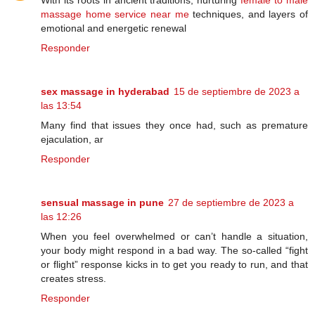
With its roots in ancient traditions, nurturing
female to male
massage home service near me
techniques, and layers of
emotional and energetic renewal
Responder
sex massage in hyderabad
15 de septiembre de 2023 a
las 13:54
Many find that issues they once had, such as premature
ejaculation, ar
Responder
sensual massage in pune
27 de septiembre de 2023 a
las 12:26
When you feel overwhelmed or can’t handle a situation,
your body might respond in a bad way. The so-called “fight
or flight” response kicks in to get you ready to run, and that
creates stress.
Responder