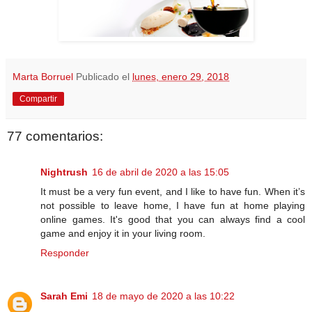
Marta Borruel
Publicado el
lunes, enero 29, 2018
Compartir
77 comentarios:
Nightrush
16 de abril de 2020 a las 15:05
It must be a very fun event, and I like to have fun. When it’s
not possible to leave home, I have fun at home playing
online games. It's good that you can always find a cool
game and enjoy it in your living room.
Responder
Sarah Emi
18 de mayo de 2020 a las 10:22