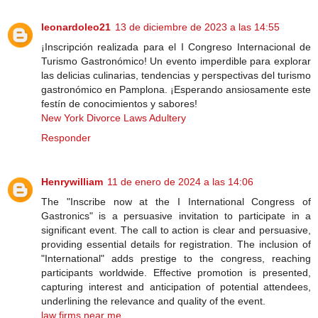
leonardoleo21
13 de diciembre de 2023 a las 14:55
¡Inscripción realizada para el I Congreso Internacional de
Turismo Gastronómico! Un evento imperdible para explorar
las delicias culinarias, tendencias y perspectivas del turismo
gastronómico en Pamplona. ¡Esperando ansiosamente este
festín de conocimientos y sabores!
New York Divorce Laws Adultery
Responder
Henrywilliam
11 de enero de 2024 a las 14:06
The "Inscribe now at the I International Congress of
Gastronics" is a persuasive invitation to participate in a
significant event. The call to action is clear and persuasive,
providing essential details for registration. The inclusion of
"International" adds prestige to the congress, reaching
participants worldwide. Effective promotion is presented,
capturing interest and anticipation of potential attendees,
underlining the relevance and quality of the event.
law firms near me