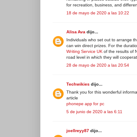
for recreation, business, and differe
18 de mayo de 2020 a las 10:22
Alisa Ava
dijo...
Individuals who set out to arrange th
can win direct prizes. For the duratio
Writing Service UK
of the results of N
road level in which they will cooper
28 de mayo de 2020 a las 20:54
Techwikies
dijo...
Thank you for this wonderful informa
article
phonepe app for pc
5 de junio de 2020 a las 6:11
joellreyy87
dijo...