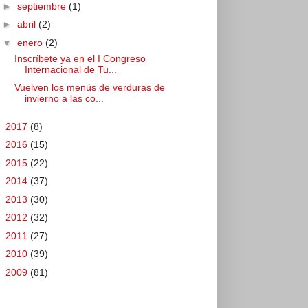
►
septiembre
(1)
►
abril
(2)
▼
enero
(2)
Inscríbete ya en el I Congreso
Internacional de Tu...
Vuelven los menús de verduras de
invierno a las co...
►
2017
(8)
►
2016
(15)
►
2015
(22)
►
2014
(37)
►
2013
(30)
►
2012
(32)
►
2011
(27)
►
2010
(39)
►
2009
(81)