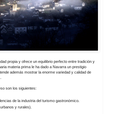
d propia y ofrece un equilibrio perfecto entre tradición y
naria materia prima le ha dado a Navarra un prestigio
retende además mostrar la enorme variedad y calidad de
.
so son los siguientes:
dencias de la industria del turismo gastronómico.
 urbanos y rurales).