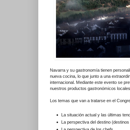
Navarra y su gastronomía tienen personalida
nueva cocina, lo que junto a una extraordi
internacional. Mediante este evento se p
nuestros productos gastronómicos locales
Los temas que van a tratarse en el Congre
La situación actual y las últimas ten
La perspectiva del destino (destinos
La perspectiva de los chefs.