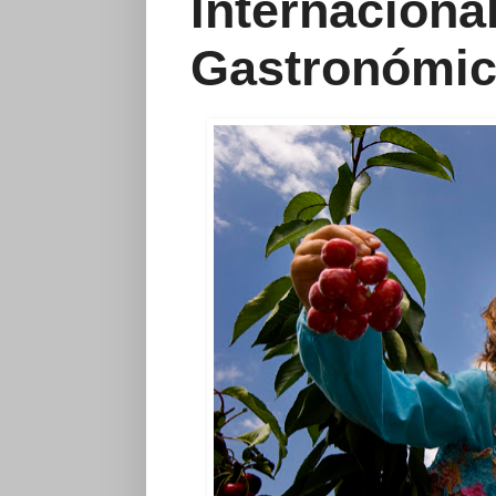
Internaciona
Gastronómi