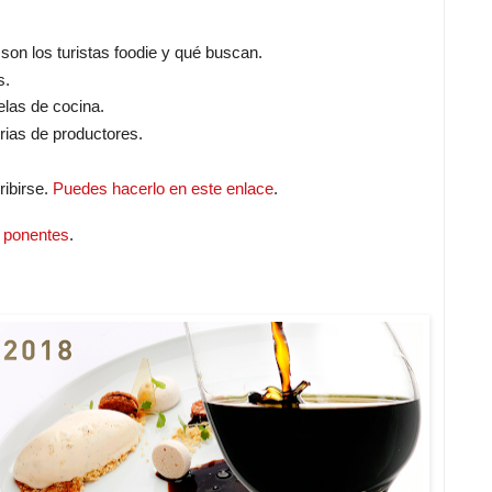
s son los turistas foodie y qué buscan.
s.
elas de cocina.
rias de productores.
ribirse.
Puedes hacerlo en este enlace
.
s ponentes
.