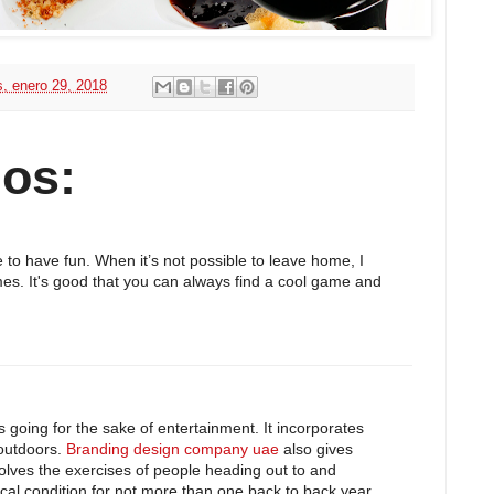
s, enero 29, 2018
os:
ke to have fun. When it’s not possible to leave home, I
es. It's good that you can always find a cool game and
ls going for the sake of entertainment. It incorporates
 outdoors.
Branding design company uae
also gives
volves the exercises of people heading out to and
ical condition for not more than one back to back year