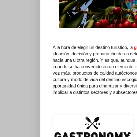
A la hora de elegir un destino turístico, la
g
ideación, decisión y preparación de un dete
hacia una u otra región. Y es que, aunque 
cuando se ha convertido en un elemento i
vez más, productos de calidad autóctonos, 
cultura y modo de vida del destino escog
oportunidad única para dinamizar y diversif
implicar a distintos sectores y subsectore