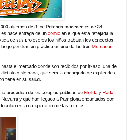
.000 alumnos de 3º de Primaria procedentes de 34
e les hace entrega de un
cómic
en el que está reflejada la
ayuda de sus profesores los niños trabajan los conceptos
 luego pondrán en práctica en uno de los tres
Mercados
an hasta el mercado donde son recibidos por Itxaso, una de
y dietista diplomada, que será la encargada de explicarles
ón tiene en su salud.
a procedían de los colegios públicos de
Mélida
y
Rada
,
e Navarra y que han llegado a Pamplona encantados con
Juantxo en la recuperación de las recetas.