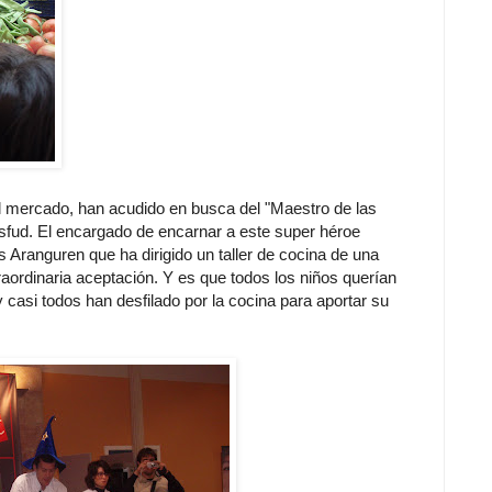
l mercado, han acudido en busca del "Maestro de las
asfud. El encargado de encarnar a este super héroe
 Aranguren que ha dirigido un taller de cocina de una
aordinaria aceptación. Y es que todos los niños querían
 y casi todos han desfilado por la cocina para aportar su