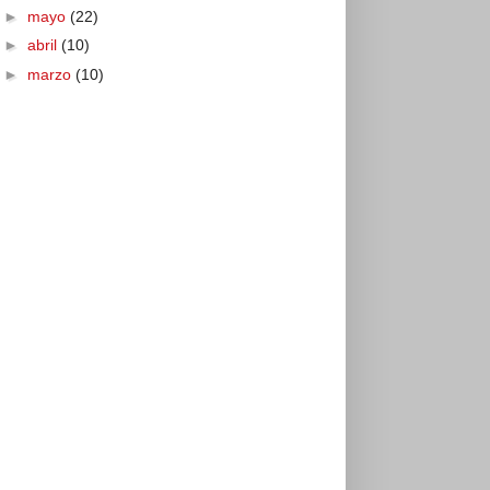
►
mayo
(22)
►
abril
(10)
►
marzo
(10)