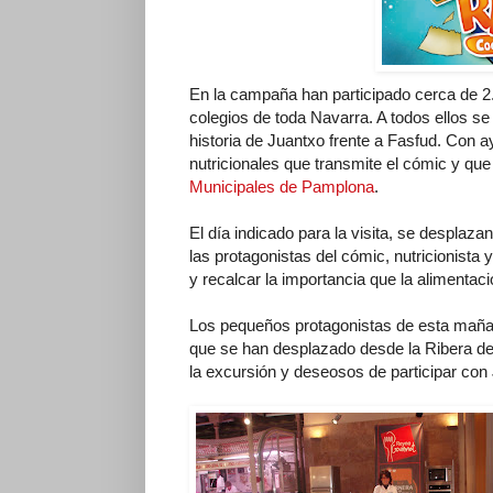
En la campaña han participado cerca de 2
colegios de toda Navarra. A todos ellos s
historia de Juantxo frente a Fasfud. Con 
nutricionales que transmite el cómic y que
Municipales de Pamplona
.
El día indicado para la visita, se desplaz
las protagonistas del cómic, nutricionista 
y recalcar la importancia que la alimentaci
Los pequeños protagonistas de esta mañan
que se han desplazado desde la Ribera d
la excursión y deseosos de participar con 