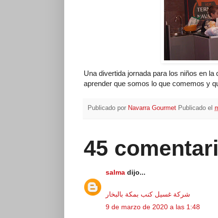
Una divertida jornada para los niños en la 
aprender que somos lo que comemos y que 
Publicado por
Navarra Gourmet
Publicado el
m
45 comentari
salma
dijo...
شركة غسيل كنب بمكة بالبخار
9 de marzo de 2020 a las 1:48