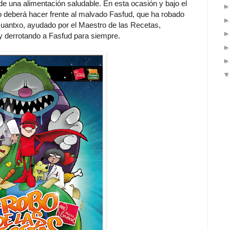
 de una alimentación saludable. En esta ocasión y bajo el
xo deberá hacer frente al malvado Fasfud, que ha robado
Juantxo, ayudado por el Maestro de las Recetas,
y derrotando a Fasfud para siempre.