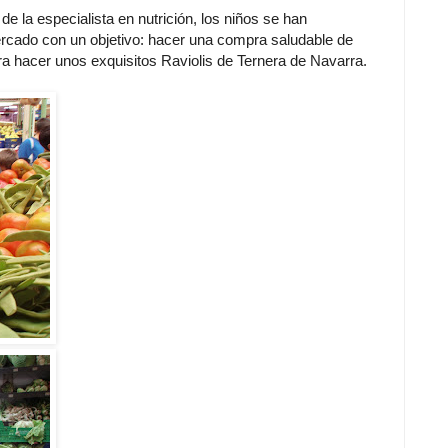
e la especialista en nutrición, los niños se han
ercado con un objetivo: hacer una compra saludable de
ra hacer unos exquisitos Raviolis de Ternera de Navarra.