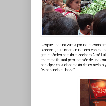
Después de una vuelta por los puestos de
Recetas", su alidado en la lucha contra F
gastronómico ha sido el cocinero José Luis
enorme dificultad pero también de una extr
participar en la elaboración de los raviolis
"experiencia culinaria".