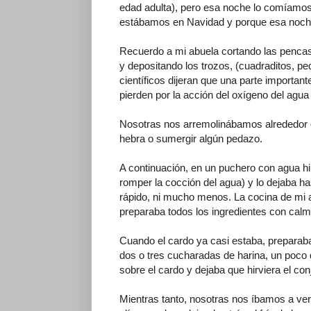
edad adulta), pero esa noche lo comíamos 
estábamos en Navidad y porque esa noche
Recuerdo a mi abuela cortando las pencas
y depositando los trozos, (cuadraditos, p
científicos dijeran que una parte importan
pierden por la acción del oxígeno del agua y
Nosotras nos arremolinábamos alrededor o
hebra o sumergir algún pedazo.
A continuación, en un puchero con agua hi
romper la cocción del agua) y lo dejaba ha
rápido, ni mucho menos. La cocina de mi a
preparaba todos los ingredientes con calm
Cuando el cardo ya casi estaba, preparaba
dos o tres cucharadas de harina, un poco d
sobre el cardo y dejaba que hirviera el co
Mientras tanto, nosotras nos íbamos a ver