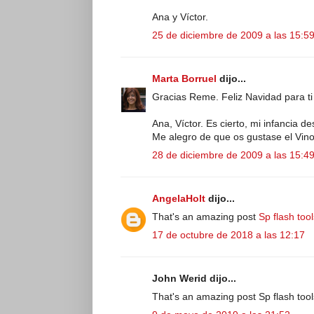
Ana y Víctor.
25 de diciembre de 2009 a las 15:5
Marta Borruel
dijo...
Gracias Reme. Feliz Navidad para ti
Ana, Víctor. Es cierto, mi infancia 
Me alegro de que os gustase el Vin
28 de diciembre de 2009 a las 15:4
AngelaHolt
dijo...
That's an amazing post
Sp flash tool
17 de octubre de 2018 a las 12:17
John Werid dijo...
That's an amazing post Sp flash too