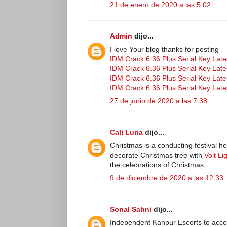
21 de enero de 2020 a las 5:02
Admin
dijo...
I love Your blog thanks for posting
IDM Crack 6.36 Plus Serial Key Late
IDM Crack 6.36 Plus Serial Key Late
IDM Crack 6.36 Plus Serial Key Late
IDM Crack 6.36 Plus Serial Key Late
27 de junio de 2020 a las 7:38
Cali Luna
dijo...
Christmas is a conducting festival h
decorate Christmas tree with
Volt L
the celebrations of Christmas
9 de diciembre de 2020 a las 12:33
Sonal Sahni
dijo...
Independent Kanpur Escorts to ac