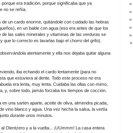
porque era tradición, porque significaba que ya
 no se reñía.
 de un cardo enorme, quitándole con cuidado las hebras
equeños), en un balde con agua (eso era antes de que los
te de las sales minerales y vitaminas de las verduras se
 que lo correcto es lavarlas bajo el chorro del grifo).
bservándola atentamente y ella nos dejaba quitar alguna
rviendo, iba echando el cardo lentamente (para no
sta que estuviera al dente. Todo este proceso no era
buela era lenta, muy lenta. Cuidaba las ollas con mimo,
a, y, sobre todo, jamás forzaba los tiempos de cocción.
 en una sartén aparte, aceite de oliva, almendra picada,
e vino blanco y agua. Una vez hecha la salsa, la vertía
njunto durante unos minutos.
 al Olentzero y a la vuelta... ¡UUmmm! La casa entera