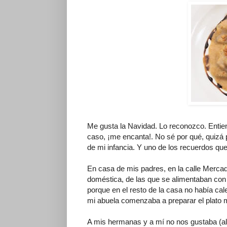
Me gusta la Navidad. Lo reconozco. Entie
caso, ¡me encanta!. No sé por qué, quizá
de mi infancia. Y uno de los recuerdos qu
En casa de mis padres, en la calle Mercad
doméstica, de las que se alimentaban con
porque en el resto de la casa no había cale
mi abuela comenzaba a preparar el plato m
A mis hermanas y a mí no nos gustaba (alg