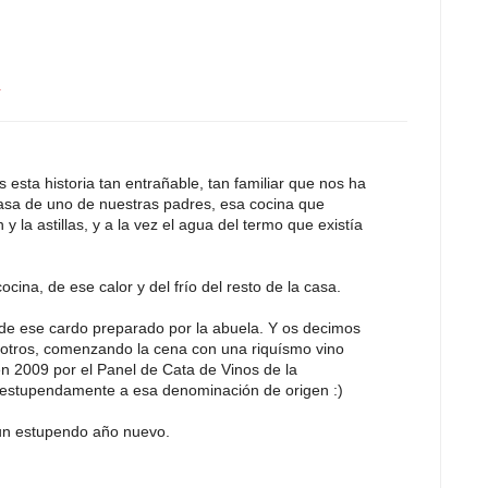
4
esta historia tan entrañable, tan familiar que nos ha
casa de uno de nuestras padres, esa cocina que
y la astillas, y a la vez el agua del termo que existía
cina, de ese calor y del frío del resto de la casa.
de ese cardo preparado por la abuela. Y os decimos
otros, comenzando la cena con una riquísmo vino
n 2009 por el Panel de Cata de Vinos de la
 estupendamente a esa denominación de origen :)
un estupendo año nuevo.