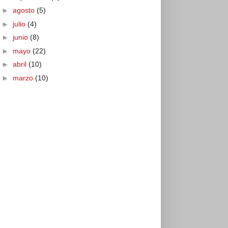
►
agosto
(5)
►
julio
(4)
►
junio
(8)
►
mayo
(22)
►
abril
(10)
►
marzo
(10)