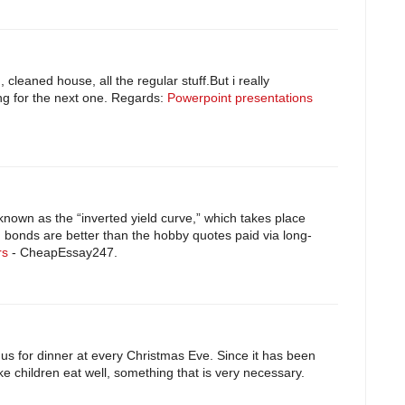
cleaned house, all the regular stuff.But i really
ing for the next one. Regards:
Powerpoint presentations
nown as the “inverted yield curve,” which takes place
 bonds are better than the hobby quotes paid via long-
rs
- CheapEssay247.
 us for dinner at every Christmas Eve. Since it has been
e children eat well, something that is very necessary.