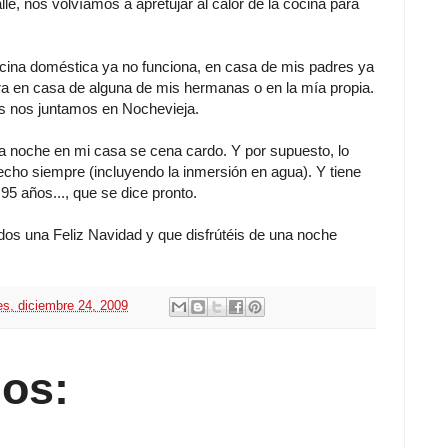
calle, nos volvíamos a apretujar al calor de la cocina para
ina doméstica ya no funciona, en casa de mis padres ya
ra en casa de alguna de mis hermanas o en la mía propia.
s nos juntamos en Nochevieja.
 noche en mi casa se cena cardo. Y por supuesto, lo
cho siempre (incluyendo la inmersión en agua). Y tiene
5 años..., que se dice pronto.
 una Feliz Navidad y que disfrútéis de una noche
es, diciembre 24, 2009
os: