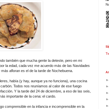
Nu
Sí
T
ndo también que mucha gente la deteste, pero en mi
 por la edad, cada vez me acuerdo más de las Navidades
e más afloran es el de la tarde de Nochebuena.
Ar
eres, había (y hay, aunque ya no funciona), una cocina
 carbón. Todos nos reuníamos al calor de ese fuego
facción. Y la tarde del 24 de diciembre, a eso de las seis,
ás importante de la cena: el cardo.
o comprensible en la infancia e incomprensible en la