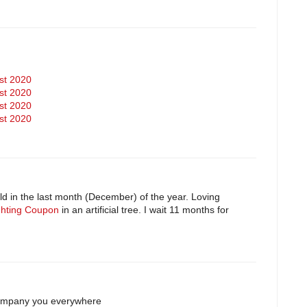
st 2020
st 2020
st 2020
st 2020
eld in the last month (December) of the year. Loving
ighting Coupon
in an artificial tree. I wait 11 months for
company you everywhere