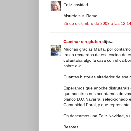
Feliz navidad.
Alsurdelsur. Reme
25 de diciembre de 2009 a las 12:1
Caminar sin gluten
dijo...
Muchas gracias Marta, por contarnos 
traido recuerdos de esa cocina de 
caliantaba algo la casa con el carbón 
sobre ella.
Cuantas historias alrededor de esa co
Esperamos que anoche disfrutarais 
que nosotros nos acordamos de vos
blanco D.O.Navarra, selecicionado e
Comunidad Foral, y que representa
Os deseamos una Feliz Navidad, y 
Besotes,