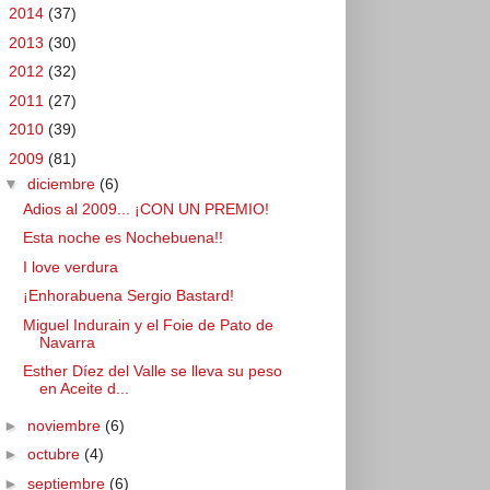
►
2014
(37)
►
2013
(30)
►
2012
(32)
►
2011
(27)
►
2010
(39)
▼
2009
(81)
▼
diciembre
(6)
Adios al 2009... ¡CON UN PREMIO!
Esta noche es Nochebuena!!
I love verdura
¡Enhorabuena Sergio Bastard!
Miguel Indurain y el Foie de Pato de
Navarra
Esther Díez del Valle se lleva su peso
en Aceite d...
►
noviembre
(6)
►
octubre
(4)
►
septiembre
(6)